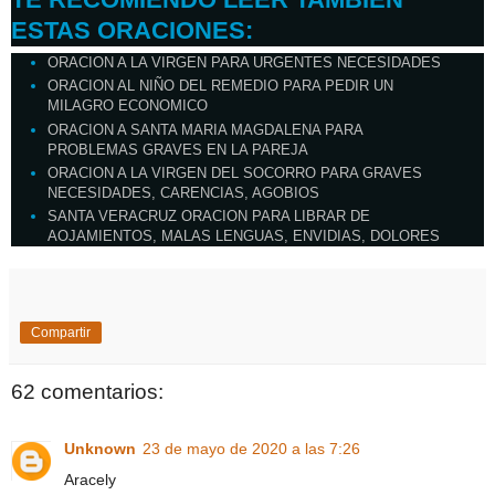
ESTAS ORACIONES:
ORACION A LA VIRGEN PARA URGENTES NECESIDADES
ORACION AL NIÑO DEL REMEDIO PARA PEDIR UN
MILAGRO ECONOMICO
ORACION A SANTA MARIA MAGDALENA PARA
PROBLEMAS GRAVES EN LA PAREJA
ORACION A LA VIRGEN DEL SOCORRO PARA GRAVES
NECESIDADES, CARENCIAS, AGOBIOS
SANTA VERACRUZ ORACION PARA LIBRAR DE
AOJAMIENTOS, MALAS LENGUAS, ENVIDIAS, DOLORES
Compartir
62 comentarios:
Unknown
23 de mayo de 2020 a las 7:26
Aracely