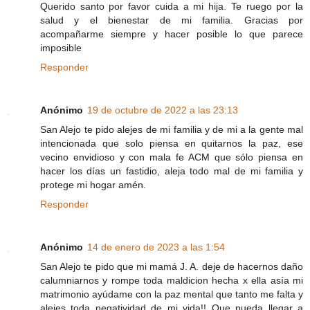
Querido santo por favor cuida a mi hija. Te ruego por la
salud y el bienestar de mi familia. Gracias por
acompañarme siempre y hacer posible lo que parece
imposible
Responder
Anónimo
19 de octubre de 2022 a las 23:13
San Alejo te pido alejes de mi familia y de mi a la gente mal
intencionada que solo piensa en quitarnos la paz, ese
vecino envidioso y con mala fe ACM que sólo piensa en
hacer los días un fastidio, aleja todo mal de mi familia y
protege mi hogar amén.
Responder
Anónimo
14 de enero de 2023 a las 1:54
San Alejo te pido que mi mamá J. A. deje de hacernos daño
calumniarnos y rompe toda maldicion hecha x ella asía mi
matrimonio ayúdame con la paz mental que tanto me falta y
alejes toda negatividad de mi vida!! Que pueda llegar a