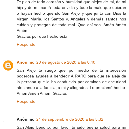
Te pido de todo corazón y humildad que alejes de mi, de mi
hija y de mi mamá toda envidia y todo lo malo que quieran
o hayan hecho querido San Alejo y que junto con Dios la
Virgen María, los Santos y, Angeles y demás santos nos
cuiden y protegan de todo mal. Que así sea. Amén Amén
Amén.
Gracias por que hecho está.
Responder
Anonimo
23 de agosto de 2020 a las 0:40
San Alejo te ruego que por medio de tu intercesión
poderosa ayudes a bendecir A RARC para que se aleje de
la persona que le ha conducido por caminos de oscuridad
afectando a la familia, a mi y allegados. Lo proclamó hecho
Amen Amén Amén. Gracias
Responder
Anónimo
24 de septiembre de 2020 a las 5:32
San Alejo bendito, por favor te pido buena salud para mi