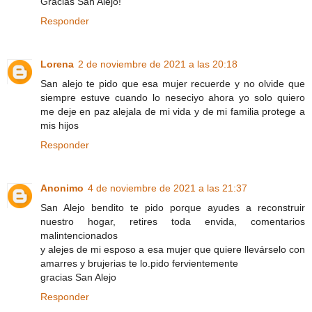
Gracias San Alejo!
Responder
Lorena
2 de noviembre de 2021 a las 20:18
San alejo te pido que esa mujer recuerde y no olvide que
siempre estuve cuando lo neseciyo ahora yo solo quiero
me deje en paz alejala de mi vida y de mi familia protege a
mis hijos
Responder
Anonimo
4 de noviembre de 2021 a las 21:37
San Alejo bendito te pido porque ayudes a reconstruir
nuestro hogar, retires toda envida, comentarios
malintencionados
y alejes de mi esposo a esa mujer que quiere llevárselo con
amarres y brujerias te lo.pido fervientemente
gracias San Alejo
Responder