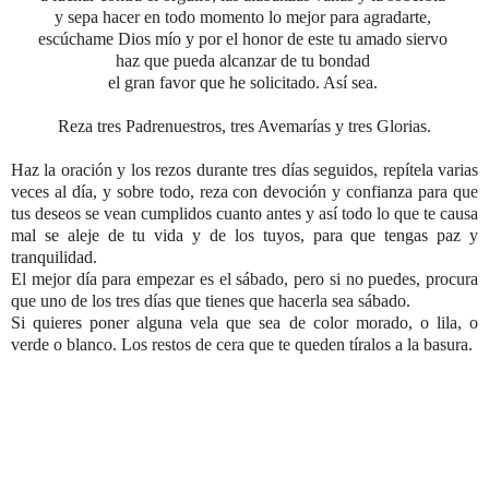
y sepa hacer en todo momento lo mejor para agradarte,
escúchame Dios mío y por el honor de este tu amado siervo
haz que pueda alcanzar de tu bondad
el gran favor que he solicitado. Así sea.
Reza tres Padrenuestros,
tres Avemarías y tres Glorias.
Haz la oración y los rezos durante tres días seguidos, repítela varias
veces al día, y sobre todo,
reza con devoción y confianza para que
tus deseos se vean cumplidos cuanto antes y así todo lo que te causa
mal se aleje de tu vida y de los tuyos, para que tengas paz y
tranquilidad
.
El mejor día para empezar es el sábado, pero si no puedes, procura
que uno de los tres días que tienes que hacerla sea sábado.
Si quieres poner alguna vela que sea de color morado, o lila, o
verde o blanco. Los restos de cera que te queden tíralos a la basura.