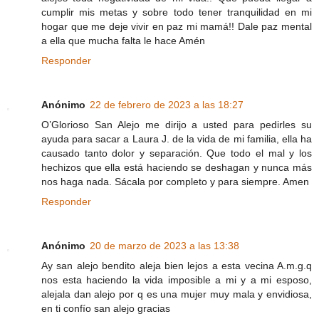
cumplir mis metas y sobre todo tener tranquilidad en mi
hogar que me deje vivir en paz mi mamá!! Dale paz mental
a ella que mucha falta le hace Amén
Responder
Anónimo
22 de febrero de 2023 a las 18:27
O’Glorioso San Alejo me dirijo a usted para pedirles su
ayuda para sacar a Laura J. de la vida de mi familia, ella ha
causado tanto dolor y separación. Que todo el mal y los
hechizos que ella está haciendo se deshagan y nunca más
nos haga nada. Sácala por completo y para siempre. Amen
Responder
Anónimo
20 de marzo de 2023 a las 13:38
Ay san alejo bendito aleja bien lejos a esta vecina A.m.g.q
nos esta haciendo la vida imposible a mi y a mi esposo,
alejala dan alejo por q es una mujer muy mala y envidiosa,
en ti confío san alejo gracias