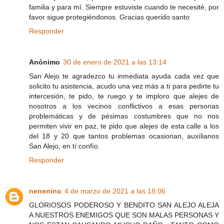
familia y para mí. Siempre estuviste cuando te necesité, por
favor sigue protegiéndonos. Gracias querido santo
Responder
Anónimo
30 de enero de 2021 a las 13:14
San Alejo te agradezco tu inmediata ayuda cada vez que
solicito tu asistencia, acudo una vez más a ti para pedirte tu
intercesión, te pido, te ruego y te imploro que alejes de
nosotros a los vecinos conflictivos a esas personas
problemáticas y de pésimas costumbres que no nos
permiten vivir en paz, te pido que alejes de esta calle a los
del 18 y 20 que tantos problemas ocasionan, auxílianos
San Alejo, en tí confío.
Responder
nenenino
4 de marzo de 2021 a las 18:06
GLORIOSOS PODEROSO Y BENDITO SAN ALEJO ALEJA
A NUESTROS ENEMIGOS QUE SON MALAS PERSONAS Y