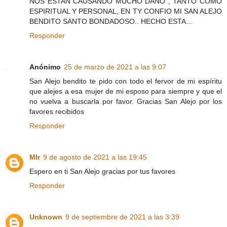
NOS ESTAN CAUSANDO MUCHO DAÑO , TANTO COMO
ESPIRITUAL Y PERSONAL, EN TY CONFIO MI SAN ALEJO
BENDITO SANTO BONDADOSO.. HECHO ESTA...
Responder
Anónimo
25 de marzo de 2021 a las 9:07
San Alejo bendito te pido con todo el fervor de mi espíritu
que alejes a esa mujer de mi esposo para siempre y que el
no vuelva a buscarla por favor. Gracias San Alejo por los
favores recibidos
Responder
Mlr
9 de agosto de 2021 a las 19:45
Espero en ti San Alejo gracias por tus favores
Responder
Unknown
9 de septiembre de 2021 a las 3:39