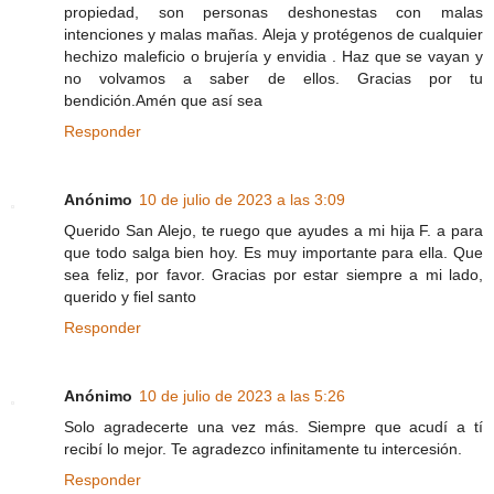
propiedad, son personas deshonestas con malas
intenciones y malas mañas. Aleja y protégenos de cualquier
hechizo maleficio o brujería y envidia . Haz que se vayan y
no volvamos a saber de ellos. Gracias por tu
bendición.Amén que así sea
Responder
Anónimo
10 de julio de 2023 a las 3:09
Querido San Alejo, te ruego que ayudes a mi hija F. a para
que todo salga bien hoy. Es muy importante para ella. Que
sea feliz, por favor. Gracias por estar siempre a mi lado,
querido y fiel santo
Responder
Anónimo
10 de julio de 2023 a las 5:26
Solo agradecerte una vez más. Siempre que acudí a tí
recibí lo mejor. Te agradezco infinitamente tu intercesión.
Responder