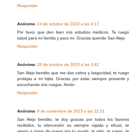
Responder
Anónimo
24 de octubre de 2023 a las 4:17
Por favor que den bien mis estudios médicos. Te ruego
salud para mi familia y para mi. Gracias querido San Alejo
Responder
Anónimo
28 de octubre de 2023 a las 3:42
San Alejo bendito que me das calma y lseguridad, te ruego
protejas a mi hijita. Gracias por estar siempre presente y
escuchando mis ruegos. Amén
Responder
Anónimo
9 de noviembre de 2023 a las 22:31
San Alejo bendito, te doy gracias por todos los favores
recibidos, tu intercesión es siempre rápida y eficaz, te
vengo a rogar de nuevo por tu ayuda, te pido, te ruego, te