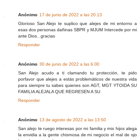
Anónimo
17 de junio de 2022 a las 20:13
Glorioso San Alejo te suplico que alejes de mi entorno a
esas dos personas dañinas SBPR y MJUM Intercede por mi
ante Dios...gracias
Responder
Anónimo
30 de junio de 2022 a las 6:00
San Alejo acudo a ti clamando tu protección, te pido
porfavor que alejes a estás problemáticos de nuestra vida
para siempre tu sabes quienes son AGT, MGT YTOIDA SU
FAMILIA ALEJALA QUE REGRESEN A SU
Responder
Anónimo
13 de agosto de 2022 a las 13:50
San alejo te ruego interesas por mi familia y mis hijos alega
la envidia a la gente chismosa de mi negocio el mal de ojo