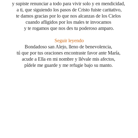
y supiste renunciar a todo
para vivir solo y en mendicidad,
a ti, que siguiendo los pasos de Cristo fuiste caritativo,
te damos gracias por lo que nos alcanzas de los Cielos
cuando afligidos por los males te invocamos
y te rogamos que nos des tu poderoso amparo
.
Seguir leyendo
Bondadoso san Alejo, lleno de benevolencia,
tú que por tus oraciones encontraste favor ante María,
acude a Ella en mi nombre y llévale mis afectos,
pídele me guarde y me refugie bajo su manto.