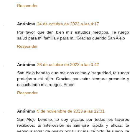
Responder
Anónimo
24 de octubre de 2023 a las 4:17
Por favor que den bien mis estudios médicos. Te ruego
salud para mi familia y para mi. Gracias querido San Alejo
Responder
Anónimo
28 de octubre de 2023 a las 3:42
San Alejo bendito que me das calma y lseguridad, te ruego
protejas a mi hijita. Gracias por estar siempre presente y
escuchando mis ruegos. Amén
Responder
Anónimo
9 de noviembre de 2023 a las 22:31
San Alejo bendito, te doy gracias por todos los favores
recibidos, tu intercesión es siempre rápida y eficaz, te
vengo a rogar de nuevo por tu ayuda, te pido, te ruego, te