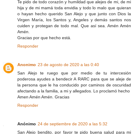
Te pido de todo corazón y humildad que alejes de mi, de mi
hija y de mi mamá toda envidia y todo lo malo que quieran
o hayan hecho querido San Alejo y que junto con Dios la
Virgen María, los Santos y, Angeles y demás santos nos
cuiden y protegan de todo mal. Que así sea. Amén Amén
Amén.
Gracias por que hecho está.
Responder
Anonimo
23 de agosto de 2020 a las 0:40
San Alejo te ruego que por medio de tu intercesión
poderosa ayudes a bendecir A RARC para que se aleje de
la persona que le ha conducido por caminos de oscuridad
afectando a la familia, a mi y allegados. Lo proclamó hecho
Amen Amén Amén. Gracias
Responder
Anónimo
24 de septiembre de 2020 a las 5:32
San Alejo bendito, por favor te pido buena salud para mi