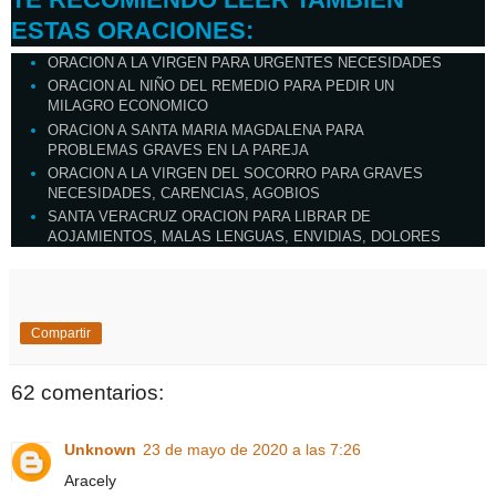
ESTAS ORACIONES:
ORACION A LA VIRGEN PARA URGENTES NECESIDADES
ORACION AL NIÑO DEL REMEDIO PARA PEDIR UN
MILAGRO ECONOMICO
ORACION A SANTA MARIA MAGDALENA PARA
PROBLEMAS GRAVES EN LA PAREJA
ORACION A LA VIRGEN DEL SOCORRO PARA GRAVES
NECESIDADES, CARENCIAS, AGOBIOS
SANTA VERACRUZ ORACION PARA LIBRAR DE
AOJAMIENTOS, MALAS LENGUAS, ENVIDIAS, DOLORES
Compartir
62 comentarios:
Unknown
23 de mayo de 2020 a las 7:26
Aracely