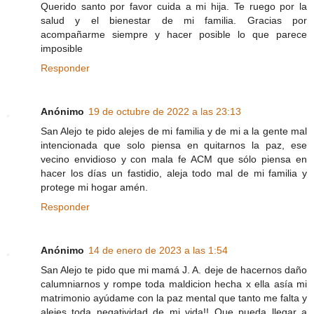
Querido santo por favor cuida a mi hija. Te ruego por la
salud y el bienestar de mi familia. Gracias por
acompañarme siempre y hacer posible lo que parece
imposible
Responder
Anónimo
19 de octubre de 2022 a las 23:13
San Alejo te pido alejes de mi familia y de mi a la gente mal
intencionada que solo piensa en quitarnos la paz, ese
vecino envidioso y con mala fe ACM que sólo piensa en
hacer los días un fastidio, aleja todo mal de mi familia y
protege mi hogar amén.
Responder
Anónimo
14 de enero de 2023 a las 1:54
San Alejo te pido que mi mamá J. A. deje de hacernos daño
calumniarnos y rompe toda maldicion hecha x ella asía mi
matrimonio ayúdame con la paz mental que tanto me falta y
alejes toda negatividad de mi vida!! Que pueda llegar a