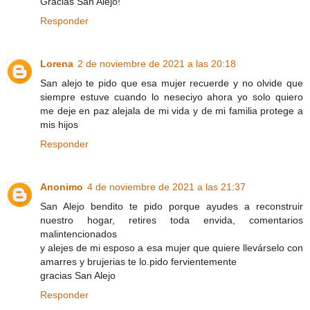
Gracias San Alejo!
Responder
Lorena
2 de noviembre de 2021 a las 20:18
San alejo te pido que esa mujer recuerde y no olvide que
siempre estuve cuando lo neseciyo ahora yo solo quiero
me deje en paz alejala de mi vida y de mi familia protege a
mis hijos
Responder
Anonimo
4 de noviembre de 2021 a las 21:37
San Alejo bendito te pido porque ayudes a reconstruir
nuestro hogar, retires toda envida, comentarios
malintencionados
y alejes de mi esposo a esa mujer que quiere llevárselo con
amarres y brujerias te lo.pido fervientemente
gracias San Alejo
Responder