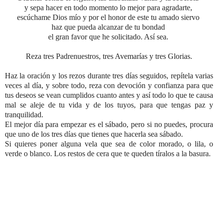
y sepa hacer en todo momento lo mejor para agradarte,
escúchame Dios mío y por el honor de este tu amado siervo
haz que pueda alcanzar de tu bondad
el gran favor que he solicitado. Así sea.
Reza tres Padrenuestros,
tres Avemarías y tres Glorias.
Haz la oración y los rezos durante tres días seguidos, repítela varias
veces al día, y sobre todo,
reza con devoción y confianza para que
tus deseos se vean cumplidos cuanto antes y así todo lo que te causa
mal se aleje de tu vida y de los tuyos, para que tengas paz y
tranquilidad
.
El mejor día para empezar es el sábado, pero si no puedes, procura
que uno de los tres días que tienes que hacerla sea sábado.
Si quieres poner alguna vela que sea de color morado, o lila, o
verde o blanco. Los restos de cera que te queden tíralos a la basura.