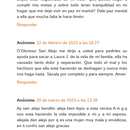
cumplir mis metas y sobre todo tener tranquilidad en mi
hogar que me deje vivir en paz mi mamá!! Dale paz mental
a ella que mucha falta le hace Amén
Responder
Anónimo
22 de febrero de 2023 a las 18:27
O’Glorioso San Alejo me dirijo a usted para pedirles su
ayuda para sacar a Laura J. de la vida de mi familia, ella ha
causado tanto dolor y separación. Que todo el mal y los
hechizos que ella está haciendo se deshagan y nunca más
nos haga nada. Sácala por completo y para siempre. Amen
Responder
Anónimo
20 de marzo de 2023 a las 13:38
Ay san alejo bendito aleja bien lejos a esta vecina A.m.g.q
nos esta haciendo la vida imposible a mi y a mi esposo,
alejala dan alejo por q es una mujer muy mala y envidiosa,
en ti confío san alejo gracias