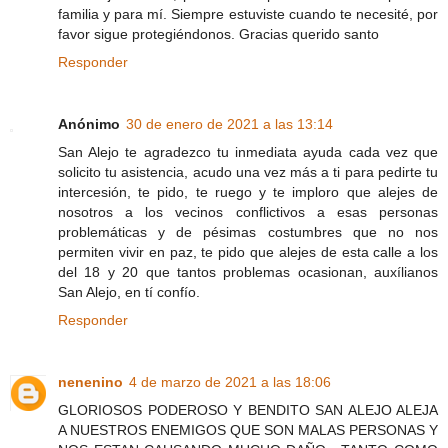
familia y para mí. Siempre estuviste cuando te necesité, por
favor sigue protegiéndonos. Gracias querido santo
Responder
Anónimo
30 de enero de 2021 a las 13:14
San Alejo te agradezco tu inmediata ayuda cada vez que
solicito tu asistencia, acudo una vez más a ti para pedirte tu
intercesión, te pido, te ruego y te imploro que alejes de
nosotros a los vecinos conflictivos a esas personas
problemáticas y de pésimas costumbres que no nos
permiten vivir en paz, te pido que alejes de esta calle a los
del 18 y 20 que tantos problemas ocasionan, auxílianos
San Alejo, en tí confío.
Responder
nenenino
4 de marzo de 2021 a las 18:06
GLORIOSOS PODEROSO Y BENDITO SAN ALEJO ALEJA
A NUESTROS ENEMIGOS QUE SON MALAS PERSONAS Y