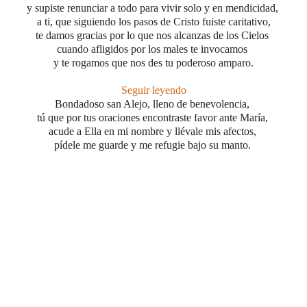
y supiste renunciar a todo
para vivir solo y en mendicidad,
a ti, que siguiendo los pasos de Cristo fuiste caritativo,
te damos gracias por lo que nos alcanzas de los Cielos
cuando afligidos por los males te invocamos
y te rogamos que nos des tu poderoso amparo
.
Seguir leyendo
Bondadoso san Alejo, lleno de benevolencia,
tú que por tus oraciones encontraste favor ante María,
acude a Ella en mi nombre y llévale mis afectos,
pídele me guarde y me refugie bajo su manto.