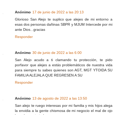
Anónimo
17 de junio de 2022 a las 20:13
Glorioso San Alejo te suplico que alejes de mi entorno a
esas dos personas dañinas SBPR y MJUM Intercede por mi
ante Dios...gracias
Responder
Anónimo
30 de junio de 2022 a las 6:00
San Alejo acudo a ti clamando tu protección, te pido
porfavor que alejes a estás problemáticos de nuestra vida
para siempre tu sabes quienes son AGT, MGT YTOIDA SU
FAMILIA ALEJALA QUE REGRESEN A SU
Responder
Anónimo
13 de agosto de 2022 a las 13:50
San alejo te ruego interesas por mi familia y mis hijos alega
la envidia a la gente chismosa de mi negocio el mal de ojo