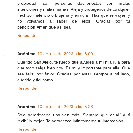
propiedad, son personas deshonestas con malas
intenciones y malas mañas. Aleja y protégenos de cualquier
hechizo maleficio o brujería y envidia . Haz que se vayan y
no volvamos a saber de ellos. Gracias por tu
bendición.Amén que así sea
Responder
Anónimo
10 de julio de 2023 a las 3:09
Querido San Alejo, te ruego que ayudes a mi hija F. a para
que todo salga bien hoy. Es muy importante para ella. Que
sea feliz, por favor. Gracias por estar siempre a mi lado,
querido y fiel santo
Responder
Anónimo
10 de julio de 2023 a las 5:26
Solo agradecerte una vez más. Siempre que acudí a tí
recibí lo mejor. Te agradezco infinitamente tu intercesión.
Responder