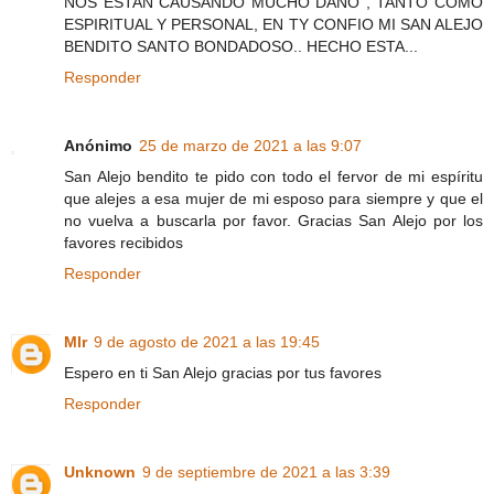
NOS ESTAN CAUSANDO MUCHO DAÑO , TANTO COMO
ESPIRITUAL Y PERSONAL, EN TY CONFIO MI SAN ALEJO
BENDITO SANTO BONDADOSO.. HECHO ESTA...
Responder
Anónimo
25 de marzo de 2021 a las 9:07
San Alejo bendito te pido con todo el fervor de mi espíritu
que alejes a esa mujer de mi esposo para siempre y que el
no vuelva a buscarla por favor. Gracias San Alejo por los
favores recibidos
Responder
Mlr
9 de agosto de 2021 a las 19:45
Espero en ti San Alejo gracias por tus favores
Responder
Unknown
9 de septiembre de 2021 a las 3:39