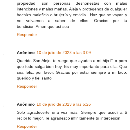
propiedad, son personas deshonestas con malas
intenciones y malas mañas. Aleja y protégenos de cualquier
hechizo maleficio o brujería y envidia . Haz que se vayan y
no volvamos a saber de ellos. Gracias por tu
bendición.Amén que así sea
Responder
Anónimo
10 de julio de 2023 a las 3:09
Querido San Alejo, te ruego que ayudes a mi hija F. a para
que todo salga bien hoy. Es muy importante para ella. Que
sea feliz, por favor. Gracias por estar siempre a mi lado,
querido y fiel santo
Responder
Anónimo
10 de julio de 2023 a las 5:26
Solo agradecerte una vez más. Siempre que acudí a tí
recibí lo mejor. Te agradezco infinitamente tu intercesión.
Responder