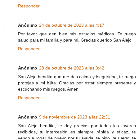
Responder
Anónimo
24 de octubre de 2023 a las 4:17
Por favor que den bien mis estudios médicos. Te ruego
salud para mi familia y para mi. Gracias querido San Alejo
Responder
Anónimo
28 de octubre de 2023 a las 3:42
San Alejo bendito que me das calma y lseguridad, te ruego
protejas a mi hijita. Gracias por estar siempre presente y
escuchando mis ruegos. Amén
Responder
Anónimo
9 de noviembre de 2023 a las 22:31
San Alejo bendito, te doy gracias por todos los favores
recibidos, tu intercesión es siempre rápida y eficaz, te
vengo a rogar de nuevo por tu ayuda, te pido, te ruego, te