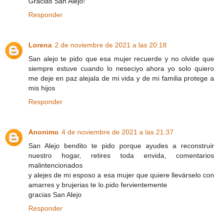
Gracias San Alejo!
Responder
Lorena
2 de noviembre de 2021 a las 20:18
San alejo te pido que esa mujer recuerde y no olvide que
siempre estuve cuando lo neseciyo ahora yo solo quiero
me deje en paz alejala de mi vida y de mi familia protege a
mis hijos
Responder
Anonimo
4 de noviembre de 2021 a las 21:37
San Alejo bendito te pido porque ayudes a reconstruir
nuestro hogar, retires toda envida, comentarios
malintencionados
y alejes de mi esposo a esa mujer que quiere llevárselo con
amarres y brujerias te lo.pido fervientemente
gracias San Alejo
Responder