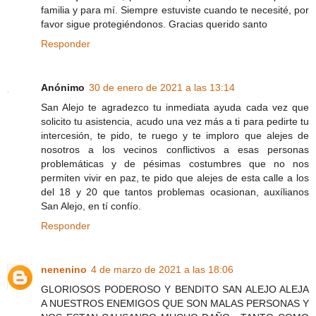
familia y para mí. Siempre estuviste cuando te necesité, por
favor sigue protegiéndonos. Gracias querido santo
Responder
Anónimo
30 de enero de 2021 a las 13:14
San Alejo te agradezco tu inmediata ayuda cada vez que
solicito tu asistencia, acudo una vez más a ti para pedirte tu
intercesión, te pido, te ruego y te imploro que alejes de
nosotros a los vecinos conflictivos a esas personas
problemáticas y de pésimas costumbres que no nos
permiten vivir en paz, te pido que alejes de esta calle a los
del 18 y 20 que tantos problemas ocasionan, auxílianos
San Alejo, en tí confío.
Responder
nenenino
4 de marzo de 2021 a las 18:06
GLORIOSOS PODEROSO Y BENDITO SAN ALEJO ALEJA
A NUESTROS ENEMIGOS QUE SON MALAS PERSONAS Y