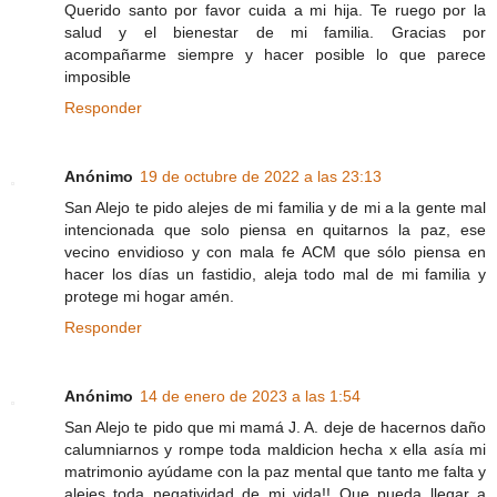
Querido santo por favor cuida a mi hija. Te ruego por la
salud y el bienestar de mi familia. Gracias por
acompañarme siempre y hacer posible lo que parece
imposible
Responder
Anónimo
19 de octubre de 2022 a las 23:13
San Alejo te pido alejes de mi familia y de mi a la gente mal
intencionada que solo piensa en quitarnos la paz, ese
vecino envidioso y con mala fe ACM que sólo piensa en
hacer los días un fastidio, aleja todo mal de mi familia y
protege mi hogar amén.
Responder
Anónimo
14 de enero de 2023 a las 1:54
San Alejo te pido que mi mamá J. A. deje de hacernos daño
calumniarnos y rompe toda maldicion hecha x ella asía mi
matrimonio ayúdame con la paz mental que tanto me falta y
alejes toda negatividad de mi vida!! Que pueda llegar a