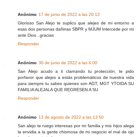
Anónimo
17 de junio de 2022 a las 20:13
Glorioso San Alejo te suplico que alejes de mi entorno a
esas dos personas dañinas SBPR y MJUM Intercede por mi
ante Dios...gracias
Responder
Anónimo
30 de junio de 2022 a las 6:00
San Alejo acudo a ti clamando tu protección, te pido
porfavor que alejes a estás problemáticos de nuestra vida
para siempre tu sabes quienes son AGT, MGT YTOIDA SU
FAMILIA ALEJALA QUE REGRESEN A SU
Responder
Anónimo
13 de agosto de 2022 a las 13:50
San alejo te ruego interesas por mi familia y mis hijos alega
la envidia a la gente chismosa de mi negocio el mal de ojo