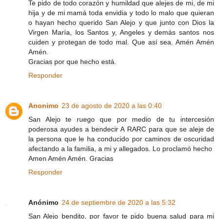
Te pido de todo corazón y humildad que alejes de mi, de mi
hija y de mi mamá toda envidia y todo lo malo que quieran
o hayan hecho querido San Alejo y que junto con Dios la
Virgen María, los Santos y, Angeles y demás santos nos
cuiden y protegan de todo mal. Que así sea. Amén Amén
Amén.
Gracias por que hecho está.
Responder
Anonimo
23 de agosto de 2020 a las 0:40
San Alejo te ruego que por medio de tu intercesión
poderosa ayudes a bendecir A RARC para que se aleje de
la persona que le ha conducido por caminos de oscuridad
afectando a la familia, a mi y allegados. Lo proclamó hecho
Amen Amén Amén. Gracias
Responder
Anónimo
24 de septiembre de 2020 a las 5:32
San Alejo bendito, por favor te pido buena salud para mi