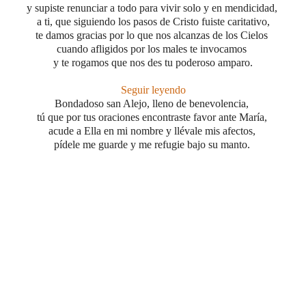
y supiste renunciar a todo
para vivir solo y en mendicidad,
a ti, que siguiendo los pasos de Cristo fuiste caritativo,
te damos gracias por lo que nos alcanzas de los Cielos
cuando afligidos por los males te invocamos
y te rogamos que nos des tu poderoso amparo
.
Seguir leyendo
Bondadoso san Alejo, lleno de benevolencia,
tú que por tus oraciones encontraste favor ante María,
acude a Ella en mi nombre y llévale mis afectos,
pídele me guarde y me refugie bajo su manto.