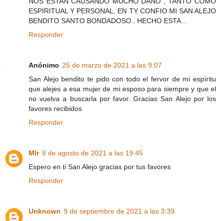
NOS ESTAN CAUSANDO MUCHO DAÑO , TANTO COMO
ESPIRITUAL Y PERSONAL, EN TY CONFIO MI SAN ALEJO
BENDITO SANTO BONDADOSO.. HECHO ESTA...
Responder
Anónimo
25 de marzo de 2021 a las 9:07
San Alejo bendito te pido con todo el fervor de mi espíritu
que alejes a esa mujer de mi esposo para siempre y que el
no vuelva a buscarla por favor. Gracias San Alejo por los
favores recibidos
Responder
Mlr
9 de agosto de 2021 a las 19:45
Espero en ti San Alejo gracias por tus favores
Responder
Unknown
9 de septiembre de 2021 a las 3:39