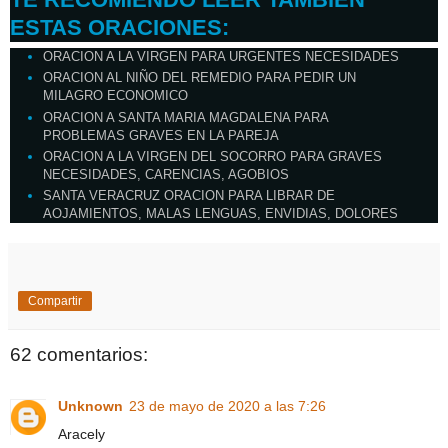
ESTAS ORACIONES:
ORACION A LA VIRGEN PARA URGENTES NECESIDADES
ORACION AL NIÑO DEL REMEDIO PARA PEDIR UN
MILAGRO ECONOMICO
ORACION A SANTA MARIA MAGDALENA PARA
PROBLEMAS GRAVES EN LA PAREJA
ORACION A LA VIRGEN DEL SOCORRO PARA GRAVES
NECESIDADES, CARENCIAS, AGOBIOS
SANTA VERACRUZ ORACION PARA LIBRAR DE
AOJAMIENTOS, MALAS LENGUAS, ENVIDIAS, DOLORES
Compartir
62 comentarios:
Unknown
23 de mayo de 2020 a las 7:26
Aracely