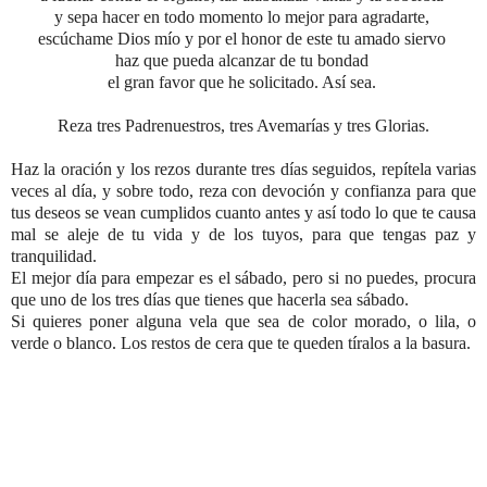
y sepa hacer en todo momento lo mejor para agradarte,
escúchame Dios mío y por el honor de este tu amado siervo
haz que pueda alcanzar de tu bondad
el gran favor que he solicitado. Así sea.
Reza tres Padrenuestros,
tres Avemarías y tres Glorias.
Haz la oración y los rezos durante tres días seguidos, repítela varias
veces al día, y sobre todo,
reza con devoción y confianza para que
tus deseos se vean cumplidos cuanto antes y así todo lo que te causa
mal se aleje de tu vida y de los tuyos, para que tengas paz y
tranquilidad
.
El mejor día para empezar es el sábado, pero si no puedes, procura
que uno de los tres días que tienes que hacerla sea sábado.
Si quieres poner alguna vela que sea de color morado, o lila, o
verde o blanco. Los restos de cera que te queden tíralos a la basura.