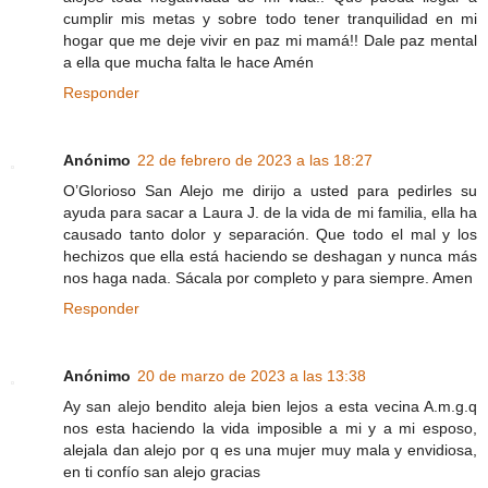
cumplir mis metas y sobre todo tener tranquilidad en mi
hogar que me deje vivir en paz mi mamá!! Dale paz mental
a ella que mucha falta le hace Amén
Responder
Anónimo
22 de febrero de 2023 a las 18:27
O’Glorioso San Alejo me dirijo a usted para pedirles su
ayuda para sacar a Laura J. de la vida de mi familia, ella ha
causado tanto dolor y separación. Que todo el mal y los
hechizos que ella está haciendo se deshagan y nunca más
nos haga nada. Sácala por completo y para siempre. Amen
Responder
Anónimo
20 de marzo de 2023 a las 13:38
Ay san alejo bendito aleja bien lejos a esta vecina A.m.g.q
nos esta haciendo la vida imposible a mi y a mi esposo,
alejala dan alejo por q es una mujer muy mala y envidiosa,
en ti confío san alejo gracias