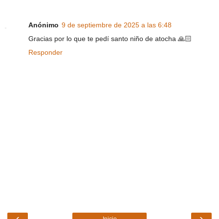
Anónimo
9 de septiembre de 2025 a las 6:48
Gracias por lo que te pedí santo niño de atocha 🙏🏻
Responder
‹
›
Inicio