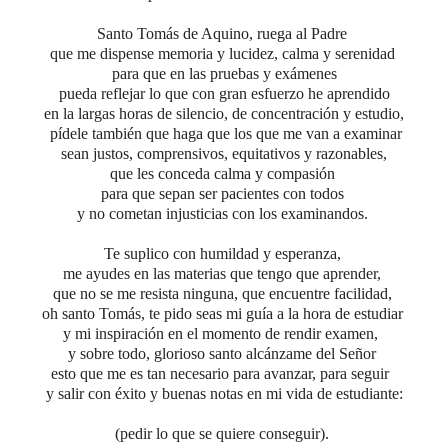
Santo Tomás de Aquino, ruega al Padre
que me dispense memoria y lucidez, calma y serenidad
para que en las pruebas y exámenes
pueda reflejar lo que con gran esfuerzo he aprendido
en la largas horas de silencio, de concentración y estudio,
pídele también que haga que los que me van a examinar
sean justos, comprensivos, equitativos y razonables,
que les conceda calma y compasión
para que sepan ser pacientes con todos
y no cometan injusticias con los examinandos.
Te suplico con humildad y esperanza,
me ayudes en las materias que tengo que aprender,
que no se me resista ninguna, que encuentre facilidad,
oh santo Tomás, te pido seas mi guía a la hora de estudiar
y mi inspiración en el momento de rendir examen,
y sobre todo, glorioso santo alcánzame del Señor
esto que me es tan necesario para avanzar, para seguir
y salir con éxito y buenas notas en mi vida de estudiante:
(pedir lo que se quiere conseguir).