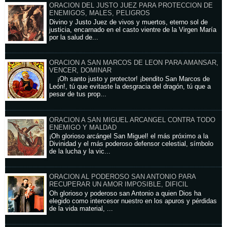
ORACION DEL JUSTO JUEZ PARA PROTECCION DE
ENEMIGOS, MALES, PELIGROS
Divino y Justo Juez de vivos y muertos, eterno sol de
justicia, encarnado en el casto vientre de la Virgen María
por la salud de...
ORACION A SAN MARCOS DE LEON PARA AMANSAR,
VENCER, DOMINAR
¡Oh santo justo y protector! ¡bendito San Marcos de
León!, tú que evitaste la desgracia del dragón, tú que a
pesar de tus prop...
ORACION A SAN MIGUEL ARCANGEL CONTRA TODO
ENEMIGO Y MALDAD
¡Oh glorioso arcángel San Miguel! el más próximo a la
Divinidad y el más poderoso defensor celestial, símbolo
de la lucha y la vic...
ORACION AL PODEROSO SAN ANTONIO PARA
RECUPERAR UN AMOR IMPOSIBLE, DIFICIL
Oh glorioso y poderoso san Antonio a quien Dios ha
elegido como intercesor nuestro en los apuros y pérdidas
de la vida material, ...