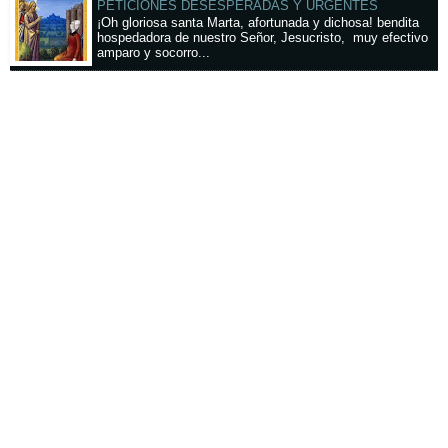
PETICIONES DESESPERADAS Y URGENTES
¡Oh gloriosa santa Marta, afortunada y dichosa! bendita
hospedadora de nuestro Señor, Jesucristo, muy efectivo
amparo y socorro...