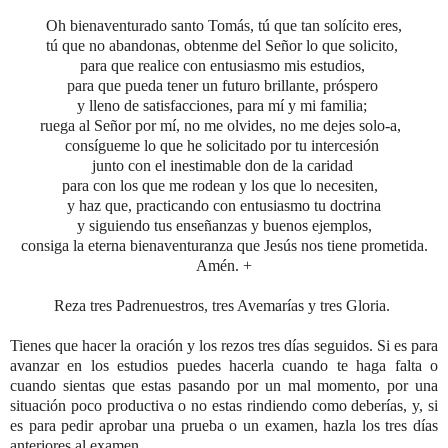
Oh bienaventurado santo Tomás, tú que tan solícito eres,
tú que no abandonas, obtenme del Señor lo que solicito,
para que realice con entusiasmo mis estudios,
para que pueda tener un futuro brillante, próspero
y lleno de satisfacciones, para mí y mi familia;
ruega al Señor por mí, no me olvides, no me dejes solo-a,
consígueme lo que he solicitado por tu intercesión
junto con el inestimable don de la caridad
para con los que me rodean y los que lo necesiten,
y haz que, practicando con entusiasmo tu doctrina
y siguiendo tus enseñanzas y buenos ejemplos,
consiga la eterna bienaventuranza
que Jesús nos tiene prometida.
Amén. +
Reza tres Padrenuestros, tres Avemarías y tres Gloria.
Tienes que hacer la oración y los rezos tres días seguidos. Si es para
avanzar en los estudios puedes hacerla cuando te haga falta o
cuando sientas que estas pasando por un mal momento, por una
situación poco productiva o no estas rindiendo como deberías, y, si
es para pedir aprobar una prueba o un examen, hazla
los tres días
anteriores al examen.