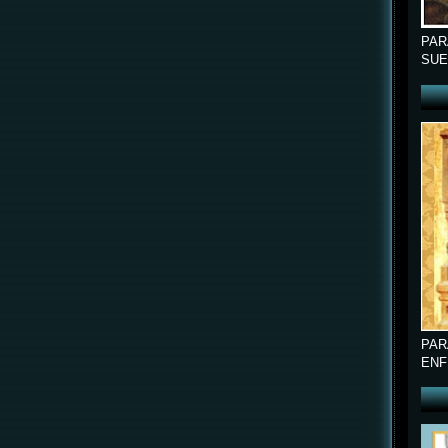
PAR
SUE
PAR
ENF