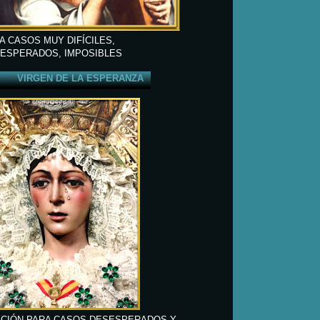
A CASOS MUY DIFÍCILES,
ESPERADOS, IMPOSIBLES
VIRGEN DE LA ESPERANZA
CIÓN PARA CASOS DESESPERADOS Y