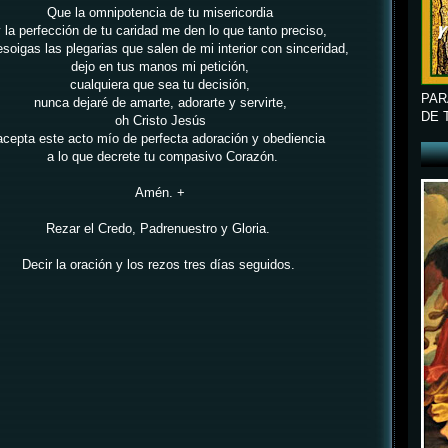
Que la omnipotencia de tu misericordia
 la perfección de tu caridad me den lo que tanto preciso,
soigas las plegarias que salen de mi interior con sinceridad,
dejo en tus manos mi petición,
cualquiera que sea tu decisión,
PAR
nunca dejaré de amarte, adorarte y servirte,
DE 
oh Cristo Jesús
acepta este acto mío de perfecta adoración y obediencia
a lo que decrete tu compasivo Corazón.
Amén. +
Rezar el Credo, Padrenuestro y Gloria.
Decir la oración y los rezos tres días seguidos.