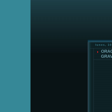
lunes, 1
ORAC
GRAV