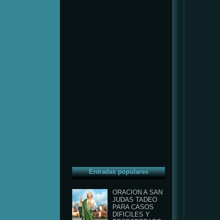
Entradas populares
ORACION A SAN
JUDAS TADEO
PARA CASOS
DIFICILES Y