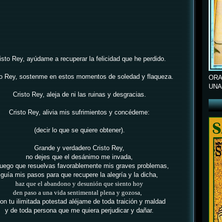
isto Rey, ayúdame a recuperar la felicidad que he perdido.
to Rey, sostenme en estos momentos de soledad y flaqueza.
ORA
UNA
Cristo Rey, aleja de ni las ruinas y desgracias.
Cristo Rey, alivia mis sufrimientos y concédeme:
(decir lo que se quiere obtener).
Grande y verdadero Cristo Rey,
no dejes que el desánimo me invada,
ruego que resuelvas favorablemente mis graves problemas,
guía mis pasos para que recupere la alegría y la dicha,
haz que el abandono y desunión que siento hoy
den paso a una vida sentimental plena y gozosa,
on tu ilimitada potestad aléjame de toda traición y maldad
y de toda persona que me quiera perjudicar y dañar.