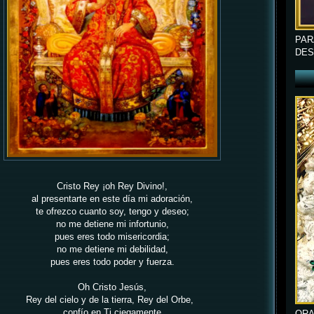
PAR
DES
Cristo Rey
¡oh Rey Divino!,
al presentarte en este día mi adoración,
te ofrezco cuanto soy, tengo y deseo;
no me detiene mi infortunio,
pues eres todo misericordia;
no me detiene mi debilidad,
pues eres todo poder y fuerza.
Oh Cristo Jesús,
Rey del cielo y de la tierra, Rey del Orbe,
confío en Ti ciegamente
ORA