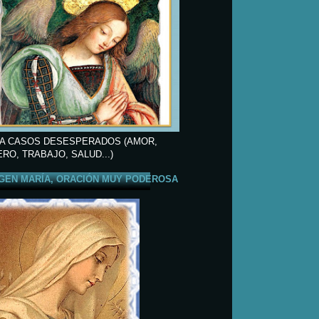
A CASOS DESESPERADOS (AMOR,
ERO, TRABAJO, SALUD...)
GEN MARÍA, ORACIÓN MUY PODEROSA