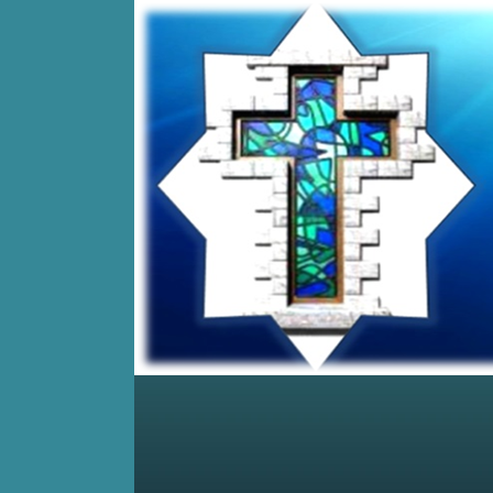
Home
Posts RSS
Comments RSS
Edit