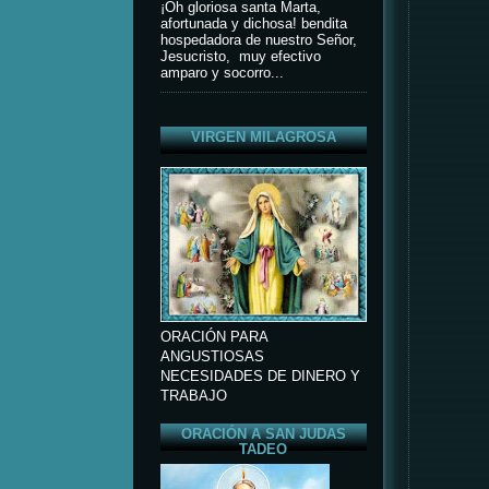
¡Oh gloriosa santa Marta,
afortunada y dichosa! bendita
hospedadora de nuestro Señor,
Jesucristo, muy efectivo
amparo y socorro...
VIRGEN MILAGROSA
ORACIÓN PARA
ANGUSTIOSAS
NECESIDADES DE DINERO Y
TRABAJO
ORACIÓN A SAN JUDAS
TADEO