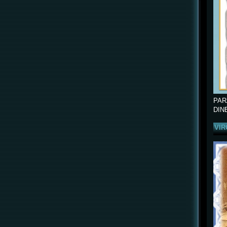
PAR
DIN
VIR