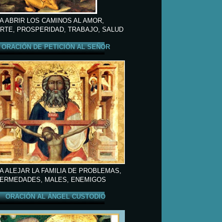
A ABRIR LOS CAMINOS AL AMOR,
RTE, PROSPERIDAD, TRABAJO, SALUD
ORACIÓN DE PETICIÓN AL SEÑOR
A ALEJAR LA FAMILIA DE PROBLEMAS,
ERMEDADES, MALES, ENEMIGOS
ORACIÓN AL ÁNGEL CUSTODIO