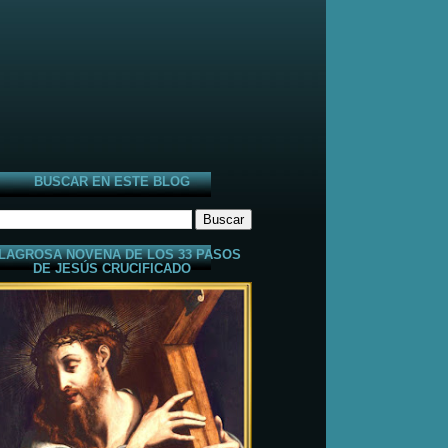
BUSCAR EN ESTE BLOG
LAGROSA NOVENA DE LOS 33 PASOS
DE JESÚS CRUCIFICADO