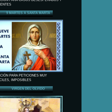
ENTES
9 MARTES A SANTA MARTA
CIÓN PARA PETICIONES MUY
ÍCILES, IMPOSIBLES
VIRGEN DEL OLVIDO