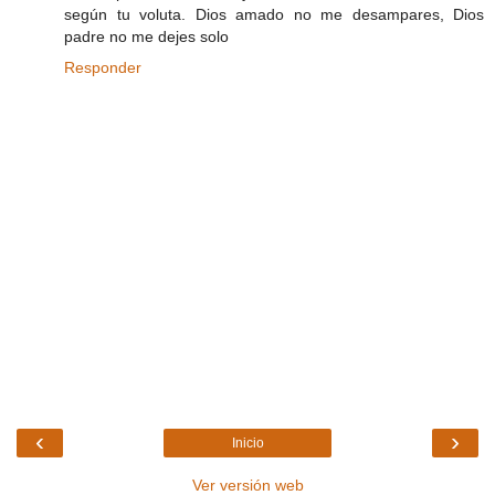
según tu voluta. Dios amado no me desampares, Dios
padre no me dejes solo
Responder
‹
›
Inicio
Ver versión web