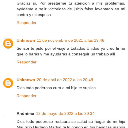
Gracias sr. Por prestarme tu atención a mis problemas,
ayúdame a salir victorioso de juicio falso levantado en mi
contra y mi esposa.
Responder
Unknown
11 de noviembre de 2021 a las 19:46
Sensor te pido por el viaje a Estados Unidos yo creo firme
que lo harás y me ayudarás a conseguir un trabajo alli
Responder
Unknown
20 de abril de 2022 a las 20:49
Dios todo poderoso cura a mi hijo te suplico
Responder
Anónimo
12 de mayo de 2022 a las 20:34
Dios todo poderoso restaura su salud su hogar de mi hijo
Mauricio Hurtado Madrid te lo pongo en tus benditas manos