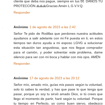
cliente que deba nos pague, siempre en tus 👐. DANOS TU
PROTECCIÓN 🙏🙏🙏Gracias Amén L.G.V.V.Q.
Responder
Anónimo
1 de agosto de 2023 a las 2:42
Señor Te pido de Rodillas que perdones nuestra actitudes
ayudanos a salir adelante con mi Fé puesta en ti, en estos
tiempos tan duros ayuda a mi esposo LGVG a solucionar
esta situación tan angustiosa, que nos llegue comprador
para el camión, y poder solventar este problema, dame
silencio para ver con mi boca y hablar con mis ojos. AMÉN
Responder
Anónimo
17 de agosto de 2023 a las 20:12
Señor mío, amado mío, guías mis pasos según tu voluntad,
solo tú sabes la verdad, y has que pase lo que tenga que
pasar, porque yo soy tu sirvió amado Dios, si tú crees que
llego el momento de partir, haré según tu voluntad. Porque
tu tiempo en Perfecto, yo como buen siervo, obedezco