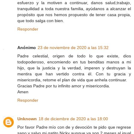
esfuerzo y la motiven a continuar, danos salud,trabajo,
tranquilidad a toda nuestra familia, ayúdanos a alcanzar el
propósito que nos hemos propuesto de tener casa propia,
que todo salga con bien.
Responder
Anónimo
23 de noviembre de 2020 a las 15:32
Padre celestial, origen de todo lo que existe, dios
todopoderoso, encomiendo en tus benditas manos a mi
hijo, que la justicia y la verdad, imperen y destruyan la
mentira que han vertido contra él. Con tu gracia y
misericordia, retome el plan de vida que anhela continuar.
Gracias Padre por tu infinito amor y misericordia.
Amen
Responder
Unknown
18 de diciembre de 2020 a las 18:00
Por favor Padre mío con de y devoción te pido que regrese
sano y salvo mi gatito Nicky aunque ya son 2 meses al igual