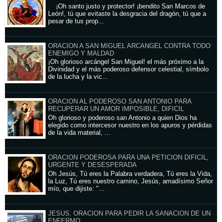
¡Oh santo justo y protector! ¡bendito San Marcos de
León!, tú que evitaste la desgracia del dragón, tú que a
pesar de tus prop...
ORACION A SAN MIGUEL ARCANGEL CONTRA TODO
ENEMIGO Y MALDAD
¡Oh glorioso arcángel San Miguel! el más próximo a la
Divinidad y el más poderoso defensor celestial, símbolo
de la lucha y la vic...
ORACION AL PODEROSO SAN ANTONIO PARA
RECUPERAR UN AMOR IMPOSIBLE, DIFICIL
Oh glorioso y poderoso san Antonio a quien Dios ha
elegido como intercesor nuestro en los apuros y pérdidas
de la vida material, ...
ORACION PODEROSA PARA UNA PETICION DIFICIL,
URGENTE Y DESESPERADA
Oh Jesús, Tú eres la Palabra verdadera, Tú eres la Vida,
la Luz, Tú eres nuestro camino, Jesús, amadísimo Señor
mío, que dijiste: "...
JESUS, ORACION PARA PEDIR LA SANACION DE UN
ENFERMO