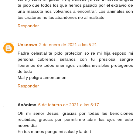
te pido que todos los que hemos pasado por el extravío de
una mascota nos volvamos a encontrar. Los animales son
tus criaturas no las abandones no al maltrato
Responder
Unknown
2 de enero de 2021 a las 5:21
Padre celestial te pido protecion so re mi hija esposo mi
persona cubrenos sellanos con tu presiosa sangre
liberanos de todos enemigos visibles invisibles protegenos
de todo
Mal y peligro amen amen
Responder
Anónimo
6 de febrero de 2021 a las 5:17
Oh mi señor Jesús, gracias por todas las bendiciones
recibidas, gracias por permitirme abrir los ojos en este
nuevo día
En tus manos pongo mi salud y la de t