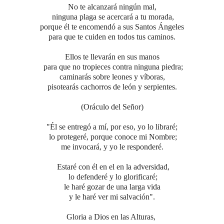
No te alcanzará ningún mal,
ninguna plaga se acercará a tu morada,
porque él te encomendó a sus Santos Ángeles
para que te cuiden en todos tus caminos.
Ellos te llevarán en sus manos
para que no tropieces contra ninguna piedra;
caminarás sobre leones y víboras,
pisotearás cachorros de león y serpientes.
(Oráculo del Señor)
"Él se entregó a mí, por eso, yo lo libraré;
lo protegeré, porque conoce mi Nombre;
me invocará, y yo le responderé.
Estaré con él en el en la adversidad,
lo defenderé y lo glorificaré;
le haré gozar de una larga vida
y le haré ver mi salvación".
Gloria a Dios en las Alturas,