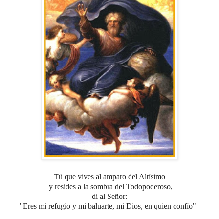
Tú que vives al amparo del Altísimo
y resides a la sombra del Todopoderoso,
di al Señor:
"Eres mi refugio y mi baluarte, mi Dios, en quien confío".