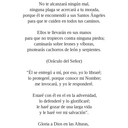
No te alcanzará ningún mal,
ninguna plaga se acercará a tu morada,
porque él te encomendó a sus Santos Ángeles
para que te cuiden en todos tus caminos.
Ellos te llevarán en sus manos
para que no tropieces contra ninguna piedra;
caminarás sobre leones y víboras,
pisotearás cachorros de león y serpientes.
(Oráculo del Señor)
"Él se entregó a mí, por eso, yo lo libraré;
lo protegeré, porque conoce mi Nombre;
me invocará, y yo le responderé.
Estaré con él en el en la adversidad,
lo defenderé y lo glorificaré;
le haré gozar de una larga vida
y le haré ver mi salvación".
Gloria a Dios en las Alturas,