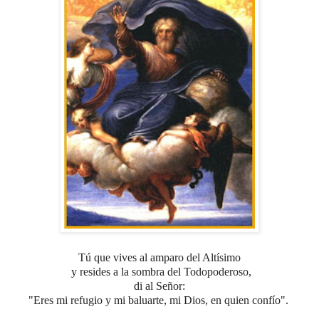
Tú que vives al amparo del Altísimo
y resides a la sombra del Todopoderoso,
di al Señor:
"Eres mi refugio y mi baluarte, mi Dios, en quien confío".