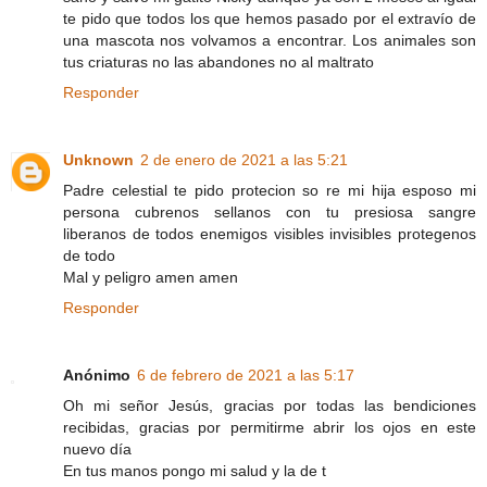
te pido que todos los que hemos pasado por el extravío de
una mascota nos volvamos a encontrar. Los animales son
tus criaturas no las abandones no al maltrato
Responder
Unknown
2 de enero de 2021 a las 5:21
Padre celestial te pido protecion so re mi hija esposo mi
persona cubrenos sellanos con tu presiosa sangre
liberanos de todos enemigos visibles invisibles protegenos
de todo
Mal y peligro amen amen
Responder
Anónimo
6 de febrero de 2021 a las 5:17
Oh mi señor Jesús, gracias por todas las bendiciones
recibidas, gracias por permitirme abrir los ojos en este
nuevo día
En tus manos pongo mi salud y la de t