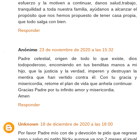
esfuerzo y la motiven a continuar, danos salud,trabajo,
tranquilidad a toda nuestra familia, ayúdanos a alcanzar el
propósito que nos hemos propuesto de tener casa propia,
que todo salga con bien.
Responder
Anónimo
23 de noviembre de 2020 a las 15:32
Padre celestial, origen de todo lo que existe, dios
todopoderoso, encomiendo en tus benditas manos a mi
hijo, que la justicia y la verdad, imperen y destruyan la
mentira que han vertido contra él. Con tu gracia y
misericordia, retome el plan de vida que anhela continuar.
Gracias Padre por tu infinito amor y misericordia.
Amen
Responder
Unknown
18 de diciembre de 2020 a las 18:00
Por favor Padre mío con de y devoción te pido que regrese
sano y salvo mi gatito Nicky aunque ya son 2 meses al igual