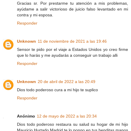
Gracias sr. Por prestarme tu atención a mis problemas,
ayúdame a salir victorioso de juicio falso levantado en mi
contra y mi esposa.
Responder
Unknown
11 de noviembre de 2021 a las 19:46
Sensor te pido por el viaje a Estados Unidos yo creo firme
que lo harás y me ayudarás a conseguir un trabajo alli
Responder
Unknown
20 de abril de 2022 a las 20:49
Dios todo poderoso cura a mi hijo te suplico
Responder
Anónimo
12 de mayo de 2022 a las 20:34
Dios todo poderoso restaura su salud su hogar de mi hijo
Mauricio Hurtado Madrid te lo pongo en tus benditas manos