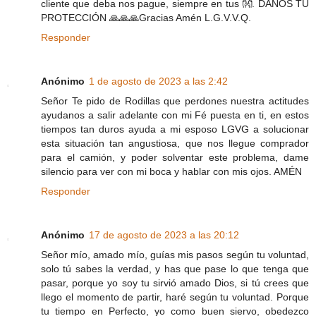
cliente que deba nos pague, siempre en tus 👐. DANOS TU
PROTECCIÓN 🙏🙏🙏Gracias Amén L.G.V.V.Q.
Responder
Anónimo
1 de agosto de 2023 a las 2:42
Señor Te pido de Rodillas que perdones nuestra actitudes
ayudanos a salir adelante con mi Fé puesta en ti, en estos
tiempos tan duros ayuda a mi esposo LGVG a solucionar
esta situación tan angustiosa, que nos llegue comprador
para el camión, y poder solventar este problema, dame
silencio para ver con mi boca y hablar con mis ojos. AMÉN
Responder
Anónimo
17 de agosto de 2023 a las 20:12
Señor mío, amado mío, guías mis pasos según tu voluntad,
solo tú sabes la verdad, y has que pase lo que tenga que
pasar, porque yo soy tu sirvió amado Dios, si tú crees que
llego el momento de partir, haré según tu voluntad. Porque
tu tiempo en Perfecto, yo como buen siervo, obedezco