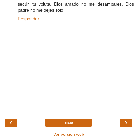
según tu voluta. Dios amado no me desampares, Dios
padre no me dejes solo
Responder
‹
›
Inicio
Ver versión web