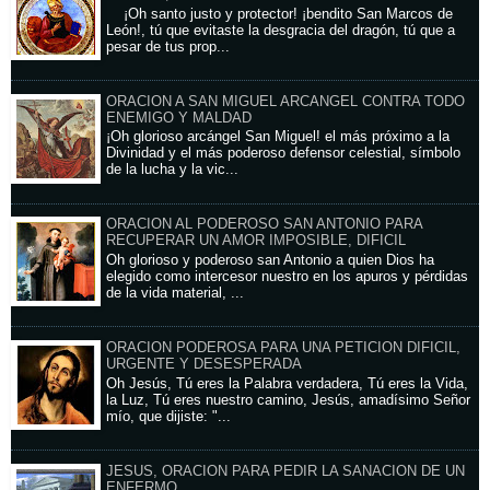
¡Oh santo justo y protector! ¡bendito San Marcos de
León!, tú que evitaste la desgracia del dragón, tú que a
pesar de tus prop...
ORACION A SAN MIGUEL ARCANGEL CONTRA TODO
ENEMIGO Y MALDAD
¡Oh glorioso arcángel San Miguel! el más próximo a la
Divinidad y el más poderoso defensor celestial, símbolo
de la lucha y la vic...
ORACION AL PODEROSO SAN ANTONIO PARA
RECUPERAR UN AMOR IMPOSIBLE, DIFICIL
Oh glorioso y poderoso san Antonio a quien Dios ha
elegido como intercesor nuestro en los apuros y pérdidas
de la vida material, ...
ORACION PODEROSA PARA UNA PETICION DIFICIL,
URGENTE Y DESESPERADA
Oh Jesús, Tú eres la Palabra verdadera, Tú eres la Vida,
la Luz, Tú eres nuestro camino, Jesús, amadísimo Señor
mío, que dijiste: "...
JESUS, ORACION PARA PEDIR LA SANACION DE UN
ENFERMO