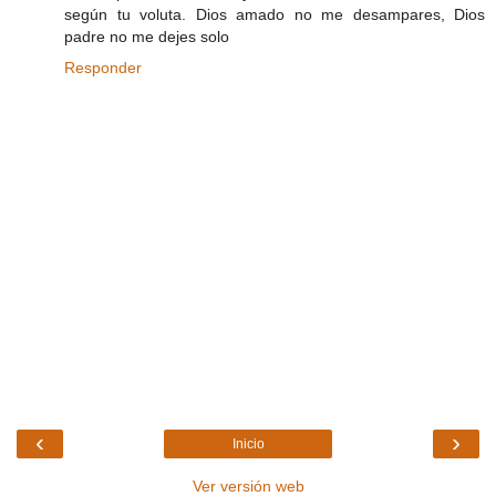
según tu voluta. Dios amado no me desampares, Dios
padre no me dejes solo
Responder
‹
›
Inicio
Ver versión web