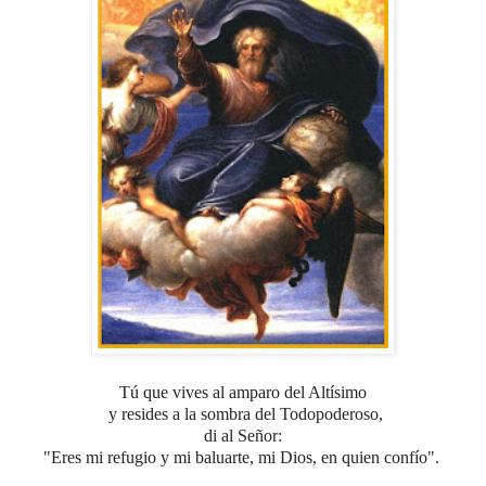
Tú que vives al amparo del Altísimo
y resides a la sombra del Todopoderoso,
di al Señor:
"Eres mi refugio y mi baluarte, mi Dios, en quien confío".