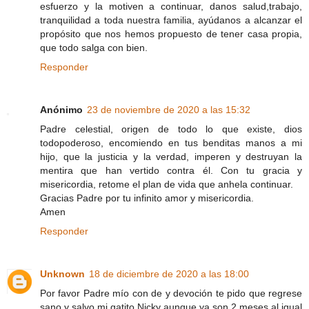
esfuerzo y la motiven a continuar, danos salud,trabajo,
tranquilidad a toda nuestra familia, ayúdanos a alcanzar el
propósito que nos hemos propuesto de tener casa propia,
que todo salga con bien.
Responder
Anónimo
23 de noviembre de 2020 a las 15:32
Padre celestial, origen de todo lo que existe, dios
todopoderoso, encomiendo en tus benditas manos a mi
hijo, que la justicia y la verdad, imperen y destruyan la
mentira que han vertido contra él. Con tu gracia y
misericordia, retome el plan de vida que anhela continuar.
Gracias Padre por tu infinito amor y misericordia.
Amen
Responder
Unknown
18 de diciembre de 2020 a las 18:00
Por favor Padre mío con de y devoción te pido que regrese
sano y salvo mi gatito Nicky aunque ya son 2 meses al igual