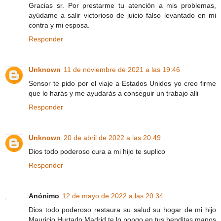
Gracias sr. Por prestarme tu atención a mis problemas,
ayúdame a salir victorioso de juicio falso levantado en mi
contra y mi esposa.
Responder
Unknown
11 de noviembre de 2021 a las 19:46
Sensor te pido por el viaje a Estados Unidos yo creo firme
que lo harás y me ayudarás a conseguir un trabajo alli
Responder
Unknown
20 de abril de 2022 a las 20:49
Dios todo poderoso cura a mi hijo te suplico
Responder
Anónimo
12 de mayo de 2022 a las 20:34
Dios todo poderoso restaura su salud su hogar de mi hijo
Mauricio Hurtado Madrid te lo pongo en tus benditas manos