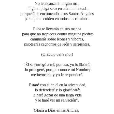
No te alcanzará ningún mal,
ninguna plaga se acercará a tu morada,
porque él te encomendó a sus Santos Ángeles
para que te cuiden en todos tus caminos.
Ellos te llevarán en sus manos
para que no tropieces contra ninguna piedra;
caminarás sobre leones y víboras,
pisotearás cachorros de león y serpientes.
(Oráculo del Señor)
"Él se entregó a mí, por eso, yo lo libraré;
lo protegeré, porque conoce mi Nombre;
me invocará, y yo le responderé.
Estaré con él en el en la adversidad,
lo defenderé y lo glorificaré;
le haré gozar de una larga vida
y le haré ver mi salvación".
Gloria a Dios en las Alturas,