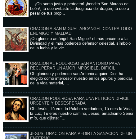
¡Oh santo justo y protector! ¡bendito San Marcos de
León!, tú que evitaste la desgracia del dragón, tú que a
pesar de tus prop...
ORACION A SAN MIGUEL ARCANGEL CONTRA TODO
ENEMIGO Y MALDAD
¡Oh glorioso arcángel San Miguel! el más próximo a la
Divinidad y el más poderoso defensor celestial, símbolo
de la lucha y la vic...
ORACION AL PODEROSO SAN ANTONIO PARA
RECUPERAR UN AMOR IMPOSIBLE, DIFICIL
Oh glorioso y poderoso san Antonio a quien Dios ha
elegido como intercesor nuestro en los apuros y pérdidas
de la vida material, ...
ORACION PODEROSA PARA UNA PETICION DIFICIL,
URGENTE Y DESESPERADA
Oh Jesús, Tú eres la Palabra verdadera, Tú eres la Vida,
la Luz, Tú eres nuestro camino, Jesús, amadísimo Señor
mío, que dijiste: "...
JESUS, ORACION PARA PEDIR LA SANACION DE UN
ENFERMO