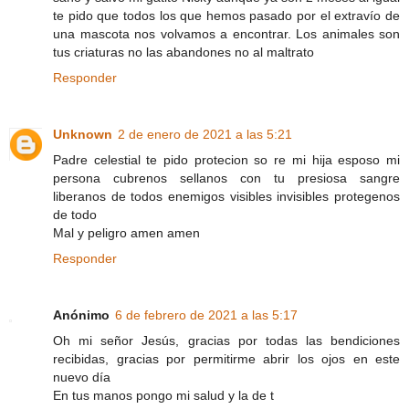
te pido que todos los que hemos pasado por el extravío de
una mascota nos volvamos a encontrar. Los animales son
tus criaturas no las abandones no al maltrato
Responder
Unknown
2 de enero de 2021 a las 5:21
Padre celestial te pido protecion so re mi hija esposo mi
persona cubrenos sellanos con tu presiosa sangre
liberanos de todos enemigos visibles invisibles protegenos
de todo
Mal y peligro amen amen
Responder
Anónimo
6 de febrero de 2021 a las 5:17
Oh mi señor Jesús, gracias por todas las bendiciones
recibidas, gracias por permitirme abrir los ojos en este
nuevo día
En tus manos pongo mi salud y la de t