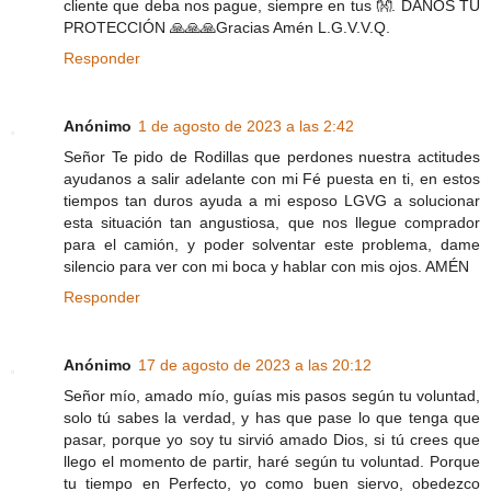
cliente que deba nos pague, siempre en tus 👐. DANOS TU
PROTECCIÓN 🙏🙏🙏Gracias Amén L.G.V.V.Q.
Responder
Anónimo
1 de agosto de 2023 a las 2:42
Señor Te pido de Rodillas que perdones nuestra actitudes
ayudanos a salir adelante con mi Fé puesta en ti, en estos
tiempos tan duros ayuda a mi esposo LGVG a solucionar
esta situación tan angustiosa, que nos llegue comprador
para el camión, y poder solventar este problema, dame
silencio para ver con mi boca y hablar con mis ojos. AMÉN
Responder
Anónimo
17 de agosto de 2023 a las 20:12
Señor mío, amado mío, guías mis pasos según tu voluntad,
solo tú sabes la verdad, y has que pase lo que tenga que
pasar, porque yo soy tu sirvió amado Dios, si tú crees que
llego el momento de partir, haré según tu voluntad. Porque
tu tiempo en Perfecto, yo como buen siervo, obedezco