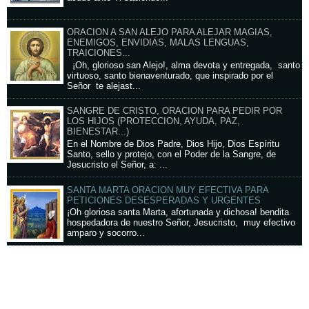
ORACION A SAN ALEJO PARA ALEJAR MAGIAS,
ENEMIGOS, ENVIDIAS, MALAS LENGUAS,
TRAICIONES...
¡Oh, glorioso san Alejo!, alma devota y entregada, santo
virtuoso, santo bienaventurado, que inspirado por el
Señor te alejast...
SANGRE DE CRISTO, ORACION PARA PEDIR POR
LOS HIJOS (PROTECCION, AYUDA, PAZ,
BIENESTAR...)
En el Nombre de Dios Padre, Dios Hijo, Dios Espíritu
Santo, sello y protejo, con el Poder de la Sangre, de
Jesucristo el Señor, a: ...
SANTA MARTA ORACION MUY EFECTIVA PARA
PETICIONES DESESPERADAS Y URGENTES
¡Oh gloriosa santa Marta, afortunada y dichosa! bendita
hospedadora de nuestro Señor, Jesucristo, muy efectivo
amparo y socorro...