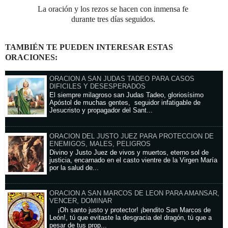
La oración y los rezos se hacen con inmensa fe
durante tres días seguidos.
TAMBIÉN TE PUEDEN INTERESAR ESTAS
ORACIONES:
ORACION A SAN JUDAS TADEO PARA CASOS
DIFICILES Y DESESPERADOS
El siempre milagroso san Judas Tadeo, gloriosísimo
Apóstol de muchas gentes, seguidor infatigable de
Jesucristo y propagador del Sant...
ORACION DEL JUSTO JUEZ PARA PROTECCION DE
ENEMIGOS, MALES, PELIGROS
Divino y Justo Juez de vivos y muertos, eterno sol de
justicia, encarnado en el casto vientre de la Virgen María
por la salud de...
ORACION A SAN MARCOS DE LEON PARA AMANSAR,
VENCER, DOMINAR
¡Oh santo justo y protector! ¡bendito San Marcos de
León!, tú que evitaste la desgracia del dragón, tú que a
pesar de tus prop...