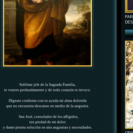
PAR
DES
Sublime jefe de la Sagrada Familia,
te venero profundamente y de todo corazón te invoco.
Dígnate confortar con tu ayuda mi alma dolorida
que no encuentra descanso en medio de la angustia.
San José, consolador de los afligidos,
ten piedad de mi dolor
y dame pronta solución en mis angustias y necesidades.
ORA