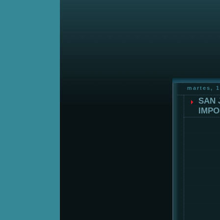
martes, 
SAN 
IMPO