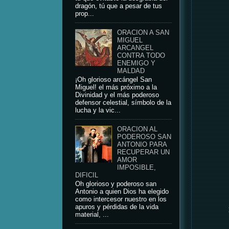
dragón, tú que a pesar de tus
prop...
ORACION A SAN
MIGUEL
ARCANGEL
CONTRA TODO
ENEMIGO Y
MALDAD
¡Oh glorioso arcángel San
Miguel! el más próximo a la
Divinidad y el más poderoso
defensor celestial, símbolo de la
lucha y la vic...
ORACION AL
PODEROSO SAN
ANTONIO PARA
RECUPERAR UN
AMOR
IMPOSIBLE,
DIFICIL
Oh glorioso y poderoso san
Antonio a quien Dios ha elegido
como intercesor nuestro en los
apuros y pérdidas de la vida
material, ...