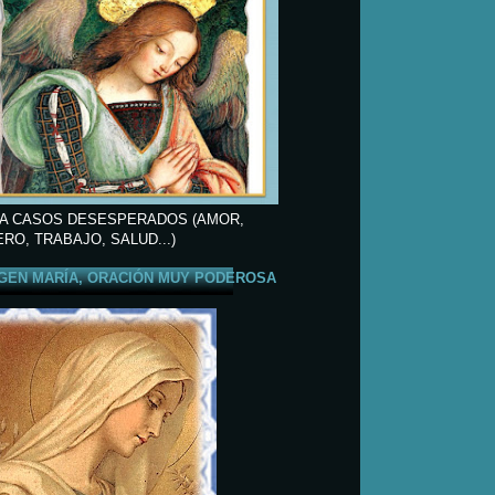
A CASOS DESESPERADOS (AMOR,
ERO, TRABAJO, SALUD...)
GEN MARÍA, ORACIÓN MUY PODEROSA