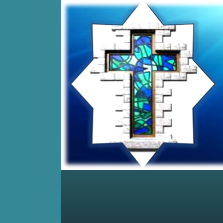
Home
Posts RSS
Comments RSS
Edit