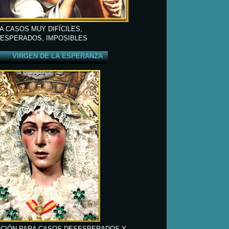
A CASOS MUY DIFÍCILES,
ESPERADOS, IMPOSIBLES
VIRGEN DE LA ESPERANZA
CIÓN PARA CASOS DESESPERADOS Y