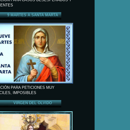
ENTES
9 MARTES A SANTA MARTA
CIÓN PARA PETICIONES MUY
ÍCILES, IMPOSIBLES
VIRGEN DEL OLVIDO