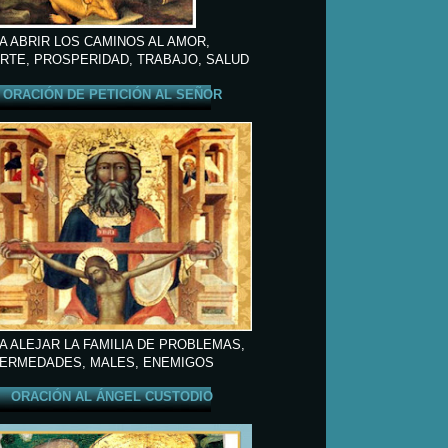
A ABRIR LOS CAMINOS AL AMOR,
RTE, PROSPERIDAD, TRABAJO, SALUD
ORACIÓN DE PETICIÓN AL SEÑOR
A ALEJAR LA FAMILIA DE PROBLEMAS,
ERMEDADES, MALES, ENEMIGOS
ORACIÓN AL ÁNGEL CUSTODIO