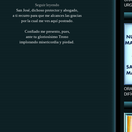
Seguir leyendo
URG
San José, dichoso protector y abogado,
a ti recurro para que me alcances las gracias
por la cual me ves aquí postrado.
Confiado me presento, pues,
ante tu gloriosísimo Trono
implorando misericordia y piedad.
ORA
DIF