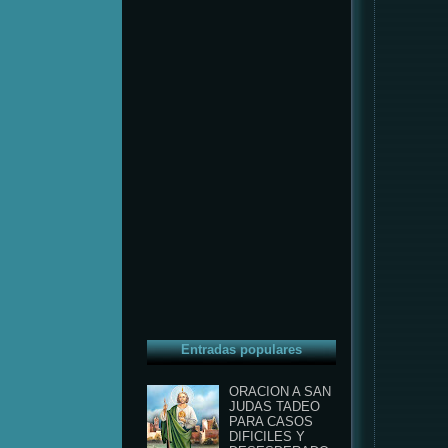
Entradas populares
ORACION A SAN
JUDAS TADEO
PARA CASOS
DIFICILES Y