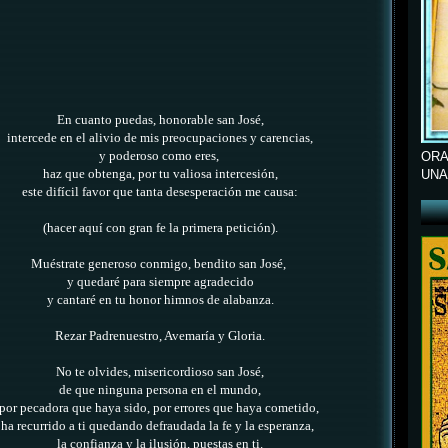
En cuanto puedas, honorable san José,
intercede en el alivio de mis preocupaciones y carencias,
y poderoso como eres,
ORA
haz que obtenga, por tu valiosa intercesión,
UNA
este difícil favor que tanta desesperación me causa
:
(hacer aquí con gran fe la primera petición).
Muéstrate generoso conmigo, bendito san José,
y quedaré para siempre agradecido
y cantaré en tu honor himnos de alabanza.
Rezar Padrenuestro, Avemaría y Gloria.
No te olvides, misericordioso san José,
de que ninguna persona en el mundo,
por pecadora que haya sido, por errores que haya cometido,
ha recurrido a ti quedando defraudada la fe y la esperanza,
la confianza y la ilusión, puestas en ti.