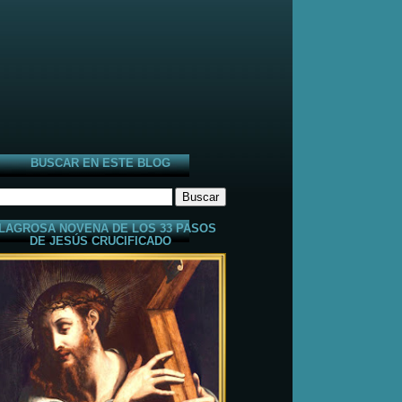
BUSCAR EN ESTE BLOG
LAGROSA NOVENA DE LOS 33 PASOS
DE JESÚS CRUCIFICADO