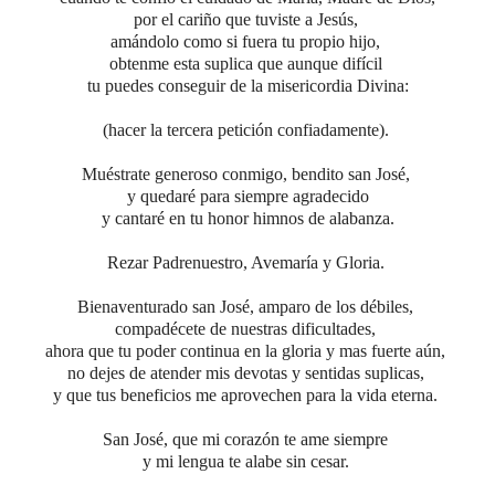
por el cariño que tuviste a Jesús,
amándolo como si fuera tu propio hijo,
obtenme esta suplica que aunque difícil
tu puedes conseguir de la misericordia Divina:
(hacer la tercera petición confiadamente).
Muéstrate generoso conmigo, bendito san José,
y quedaré para siempre agradecido
y cantaré en tu honor himnos de alabanza.
Rezar Padrenuestro, Avemaría y Gloria.
Bienaventurado san José, amparo de los débiles,
compadécete de nuestras dificultades,
ahora que tu poder continua en la gloria y mas fuerte aún,
no dejes de atender mis devotas y sentidas suplicas,
y que tus beneficios me aprovechen para la vida eterna.
San José, que mi corazón te ame siempre
y mi lengua te alabe sin cesar.