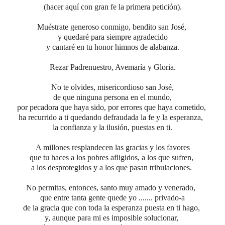
(hacer aquí con gran fe la primera petición).
Muéstrate generoso conmigo, bendito san José,
y quedaré para siempre agradecido
y cantaré en tu honor himnos de alabanza.
Rezar Padrenuestro, Avemaría y Gloria.
No te olvides, misericordioso san José,
de que ninguna persona en el mundo,
por pecadora que haya sido, por errores que haya cometido,
ha recurrido a ti quedando defraudada la fe y la esperanza,
la confianza y la ilusión, puestas en ti.
A millones resplandecen las gracias y los favores
que tu haces a los pobres afligidos, a los que sufren,
a los desprotegidos y a los que pasan tribulaciones.
No permitas, entonces, santo muy amado y venerado,
que entre tanta gente quede yo ....... privado-a
de la gracia que con toda la esperanza puesta en ti hago,
y, aunque para mi es imposible solucionar,