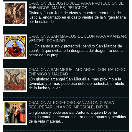
ORACION DEL JUSTO JUEZ PARA PROTECCION DE
ENEMIGOS, MALES, PELIGROS
Divino y Justo Juez de vivos y muertos, eterno sol de
justicia, encarnado en el casto vientre de la Virgen María
por la salud de...
ORACION A SAN MARCOS DE LEON PARA AMANSAR,
VENCER, DOMINAR
¡Oh santo justo y protector! ¡bendito San Marcos de
León!, tú que evitaste la desgracia del dragón, tú que a
pesar de tus prop...
ORACION A SAN MIGUEL ARCANGEL CONTRA TODO
ENEMIGO Y MALDAD
¡Oh glorioso arcángel San Miguel! el más próximo a la
Divinidad y el más poderoso defensor celestial, símbolo
de la lucha y la vic...
ORACION AL PODEROSO SAN ANTONIO PARA
RECUPERAR UN AMOR IMPOSIBLE, DIFICIL
Oh glorioso y poderoso san Antonio a quien Dios ha
elegido como intercesor nuestro en los apuros y pérdidas
de la vida material, ...