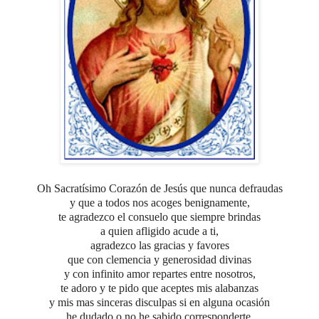
Oh Sacratísimo Corazón de Jesús que nunca defraudas
y que a todos nos acoges benignamente,
te agradezco el consuelo que siempre brindas
a quien afligido acude a ti,
agradezco las gracias y favores
que con clemencia y generosidad divinas
y con infinito amor repartes entre nosotros,
te adoro y te pido que aceptes mis alabanzas
y mis mas sinceras disculpas si en alguna ocasión
he dudado o no he sabido corresponderte,