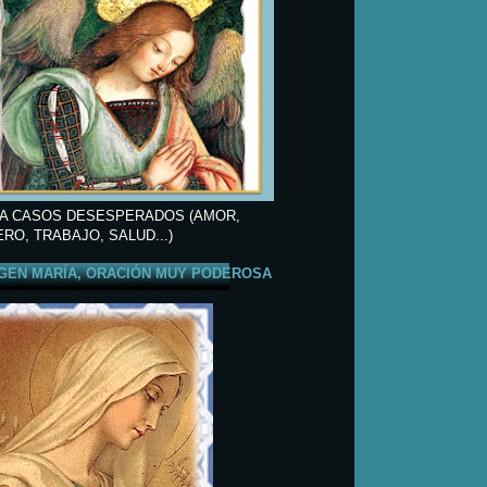
A CASOS DESESPERADOS (AMOR,
ERO, TRABAJO, SALUD...)
GEN MARÍA, ORACIÓN MUY PODEROSA