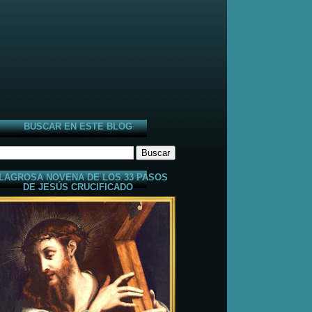
BUSCAR EN ESTE BLOG
LAGROSA NOVENA DE LOS 33 PASOS
DE JESÚS CRUCIFICADO