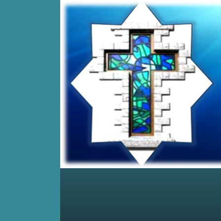
Home
Posts RSS
Comments RSS
Edit