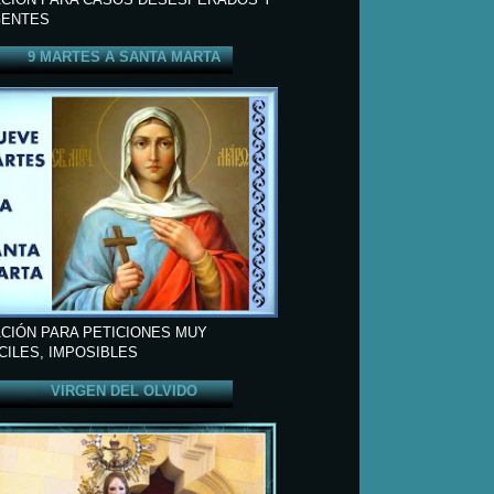
ENTES
9 MARTES A SANTA MARTA
CIÓN PARA PETICIONES MUY
ÍCILES, IMPOSIBLES
VIRGEN DEL OLVIDO