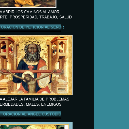
A ABRIR LOS CAMINOS AL AMOR,
RTE, PROSPERIDAD, TRABAJO, SALUD
ORACIÓN DE PETICIÓN AL SEÑOR
A ALEJAR LA FAMILIA DE PROBLEMAS,
ERMEDADES, MALES, ENEMIGOS
ORACIÓN AL ÁNGEL CUSTODIO