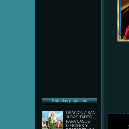
Entradas populares
ORACION A SAN
JUDAS TADEO
PARA CASOS
DIFICILES Y