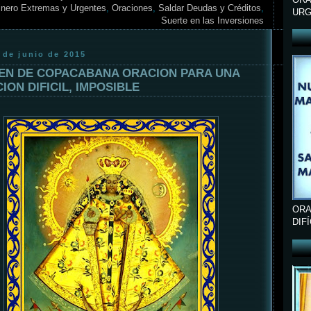
inero Extremas y Urgentes
,
Oraciones
,
Saldar Deudas y Créditos
,
URG
Suerte en las Inversiones
 de junio de 2015
EN DE COPACABANA ORACION PARA UNA
CION DIFICIL, IMPOSIBLE
ORA
DIF