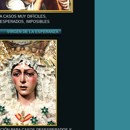
A CASOS MUY DIFÍCILES,
ESPERADOS, IMPOSIBLES
VIRGEN DE LA ESPERANZA
CIÓN PARA CASOS DESESPERADOS Y