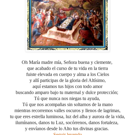
Oh María madre mía, Señora buena y clemente,
que acabado el curso de tu vida en la tierra
fuiste elevada en cuerpo y alma a los Cielos
y allí participas de la gloria del Altísimo,
aquí estamos tus hijos con todo amor
buscando amparo bajo tu maternal y dulce protección;
Tú que nunca nos niegas tu ayuda,
Tú que nos acompañas sin soltarnos de la mano
mientras recorremos valles oscuros y llenos de lagrimas,
tu que eres estrella luminosa,
luz del alba y aurora de la vida,
ilumínanos, danos tu Luz,
socórrenos, danos fortaleza,
y envíanos desde lo Alto tus divinas gracias.
Seguir leyendo