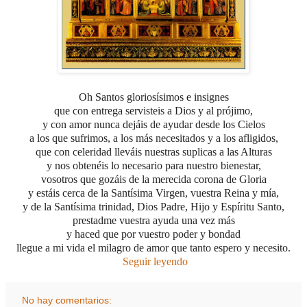
Oh Santos gloriosísimos e insignes
que con entrega servisteis a Dios y al prójimo,
y con amor nunca dejáis de ayudar desde los Cielos
a los que sufrimos,
a los más necesitados y a los afligidos,
que con celeridad lleváis nuestras suplicas a las Alturas
y nos obtenéis lo necesario para nuestro bienestar,
vosotros que gozáis de la merecida corona de Gloria
y estáis cerca de la Santísima Virgen, vuestra Reina y mía,
y de la Santísima trinidad, Dios Padre, Hijo y Espíritu Santo,
prestadme vuestra ayuda una vez más
y haced que por vuestro poder y bondad
llegue a mi vida el milagro de amor que tanto espero y necesito.
Seguir leyendo
No hay comentarios: