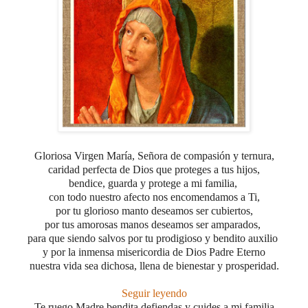
Gloriosa Virgen María, Señora de compasión y ternura,
caridad perfecta de Dios que proteges a tus hijos,
bendice, guarda y protege a mi familia,
con todo nuestro afecto nos encomendamos a Ti,
por tu glorioso manto deseamos ser cubiertos,
por tus amorosas manos deseamos ser amparados,
para que siendo salvos por tu prodigioso y bendito auxilio
y por la inmensa misericordia de Dios Padre Eterno
nuestra vida sea dichosa, llena de bienestar y prosperidad.
Seguir leyendo
Te ruego Madre bendita defiendas y cuides a mi familia