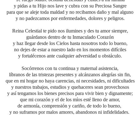
y pidas a tu Hijo nos lave y cubra con su Preciosa Sangre
para que se aleje toda maldad y no recibamos daño y mal alguno
y no padezcamos por enfermedades, dolores y peligros.
Reina Celestial te pido nos ilumines y des tu amor siempre,
guárdanos dentro de tu Inmaculado Corazón
y haz llegar desde los Cielos hasta nosotros todo lo bueno,
no dejes de estar a nuestro lado en los momentos difíciles
y fortalécenos ante cualquier adversidad u obstáculo.
Socórrenos con tu continua y maternal asistencia,
líbranos de las tristezas presentes y alcánzanos alegrías sin fin,
que en mi hogar no haya carencias, ni necesidades, ni dificultades
y nuestros trabajos, estudios y quehaceres sean provechosos
y así tengamos los bienes precisos para vivir bien y dignamente;
que mi corazón y el de los míos esté lleno de amor,
de armonía, comprensión y cariño, de todo lo bueno,
y no suframos por malos amores, abandonos ni infidelidades.