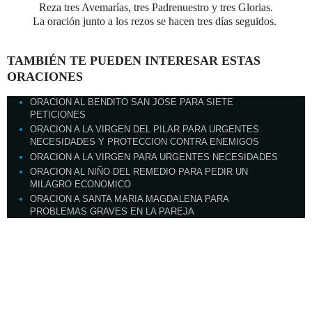
Reza tres Avemarías, tres Padrenuestro y tres Glorias.
La oración junto a los rezos se hacen tres días seguidos.
TAMBIÉN TE PUEDEN INTERESAR ESTAS
ORACIONES
ORACION AL BENDITO SAN JOSE PARA SIETE
PETICIONES
ORACION A LA VIRGEN DEL PILAR PARA URGENTES
NECESIDADES Y PROTECCION CONTRA ENEMIGOS
ORACION A LA VIRGEN PARA URGENTES NECESIDADES
ORACION AL NIÑO DEL REMEDIO PARA PEDIR UN
MILAGRO ECONOMICO
ORACION A SANTA MARIA MAGDALENA PARA
PROBLEMAS GRAVES EN LA PAREJA