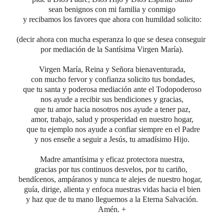
sean benignos con mi familia y conmigo
y recibamos los favores que ahora con humildad solicito:
(decir ahora con mucha esperanza lo que se desea conseguir
por mediación de la Santísima Virgen María).
Virgen María, Reina y Señora bienaventurada,
con mucho fervor y confianza solicito tus bondades,
que tu santa y poderosa mediación ante el Todopoderoso
nos ayude a recibir sus bendiciones y gracias,
que tu amor hacia nosotros nos ayude a tener paz,
amor, trabajo, salud y prosperidad en nuestro hogar,
que tu ejemplo nos ayude a confiar siempre en el Padre
y nos enseñe a seguir a Jesús, tu amadísimo Hijo.
Madre amantísima y eficaz protectora nuestra,
gracias por tus continuos desvelos, por tu cariño,
bendícenos, ampáranos y nunca te alejes de nuestro hogar,
guía, dirige, alienta y enfoca nuestras vidas hacia el bien
y haz que de tu mano lleguemos a la Eterna Salvación.
Amén. +