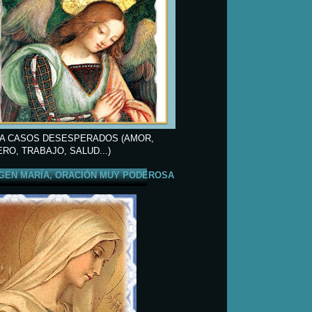
A CASOS DESESPERADOS (AMOR,
ERO, TRABAJO, SALUD...)
GEN MARÍA, ORACIÓN MUY PODEROSA