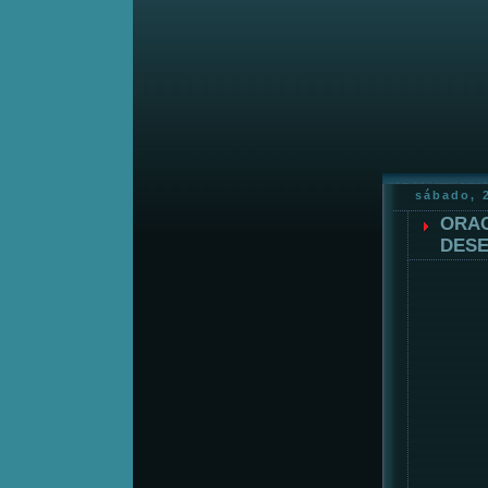
sábado, 
ORAC
DESE