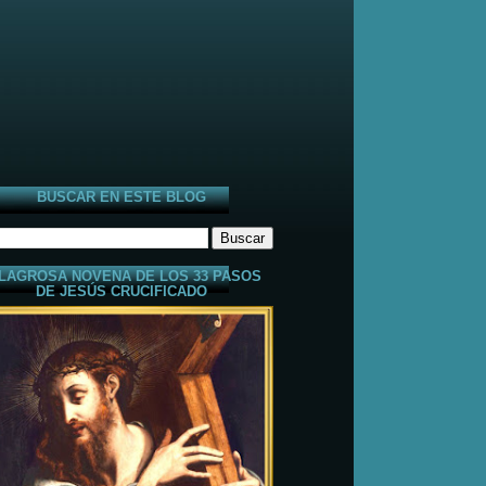
BUSCAR EN ESTE BLOG
LAGROSA NOVENA DE LOS 33 PASOS
DE JESÚS CRUCIFICADO