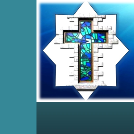
Home
Posts RSS
Comments RSS
Edit