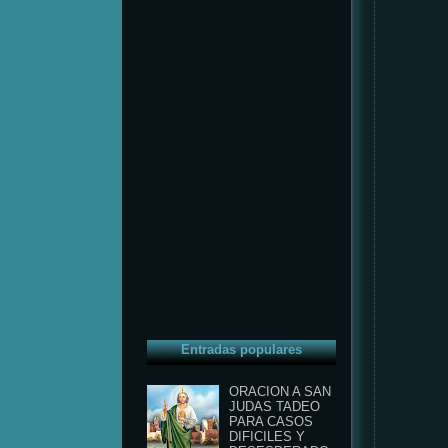
Entradas populares
ORACION A SAN
JUDAS TADEO
PARA CASOS
DIFICILES Y