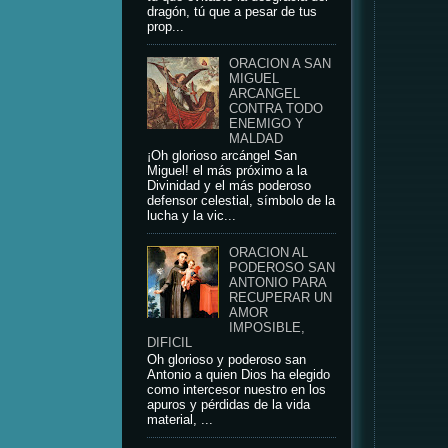
dragón, tú que a pesar de tus
prop...
ORACION A SAN
MIGUEL
ARCANGEL
CONTRA TODO
ENEMIGO Y
MALDAD
¡Oh glorioso arcángel San
Miguel! el más próximo a la
Divinidad y el más poderoso
defensor celestial, símbolo de la
lucha y la vic...
ORACION AL
PODEROSO SAN
ANTONIO PARA
RECUPERAR UN
AMOR
IMPOSIBLE,
DIFICIL
Oh glorioso y poderoso san
Antonio a quien Dios ha elegido
como intercesor nuestro en los
apuros y pérdidas de la vida
material, ...