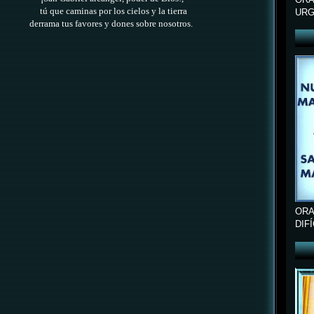
tú que caminas por los cielos y la tierra
URG
derrama tus favores y dones sobre nosotros.
ORA
DIF