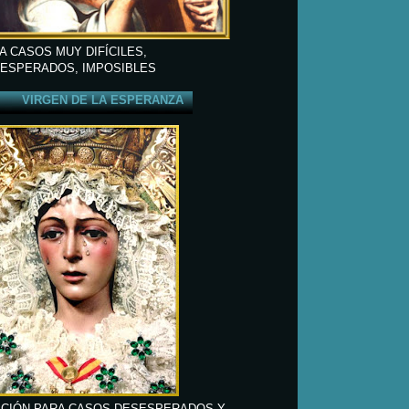
A CASOS MUY DIFÍCILES,
ESPERADOS, IMPOSIBLES
VIRGEN DE LA ESPERANZA
CIÓN PARA CASOS DESESPERADOS Y