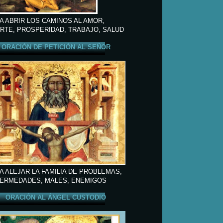
A ABRIR LOS CAMINOS AL AMOR,
RTE, PROSPERIDAD, TRABAJO, SALUD
ORACIÓN DE PETICIÓN AL SEÑOR
A ALEJAR LA FAMILIA DE PROBLEMAS,
ERMEDADES, MALES, ENEMIGOS
ORACIÓN AL ÁNGEL CUSTODIO