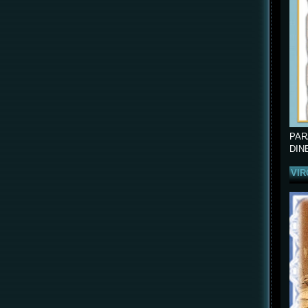
PAR
DIN
VIR