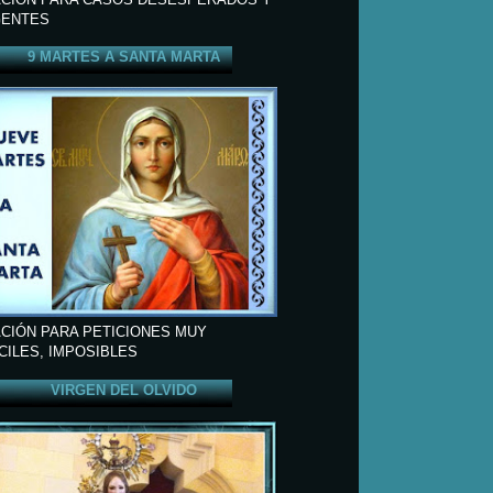
ENTES
9 MARTES A SANTA MARTA
CIÓN PARA PETICIONES MUY
ÍCILES, IMPOSIBLES
VIRGEN DEL OLVIDO