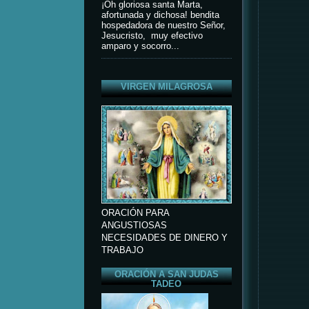
¡Oh gloriosa santa Marta,
afortunada y dichosa! bendita
hospedadora de nuestro Señor,
Jesucristo, muy efectivo
amparo y socorro...
VIRGEN MILAGROSA
ORACIÓN PARA
ANGUSTIOSAS
NECESIDADES DE DINERO Y
TRABAJO
ORACIÓN A SAN JUDAS
TADEO