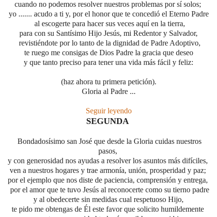
cuando no podemos resolver nuestros problemas por sí solos;
yo ....... acudo a ti y, por el honor que
te concedió el Eterno Padre
al escogerte para hacer sus veces aquí en la tierra,
para con su Santísimo Hijo Jesús, mi Redentor y Salvador,
revistiéndote por lo tanto
de la dignidad de Padre Adoptivo,
te ruego me consigas de Dios Padre la gracia que deseo
y que tanto preciso para tener una vida más fácil y feliz:
(haz ahora tu primera petición).
Gloria al Padre ...
Seguir leyendo
SEGUNDA
Bondadosísimo san José que desde la Gloria cuidas nuestros
pasos,
y con generosidad nos ayudas a resolver los asuntos más difíciles,
ven a nuestros hogares y trae armonía, unión, prosperidad y paz;
por el ejemplo que nos diste de paciencia, comprensión y entrega,
por el amor que te tuvo Jesús
al reconocerte como su tierno padre
y al obedecerte sin medidas cual respetuoso Hijo,
te pido me obtengas de Él este favor que solicito humildemente