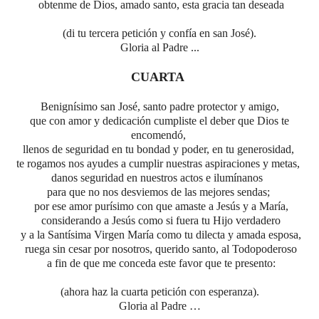
obtenme de Dios, amado santo, esta gracia tan deseada
(di tu tercera petición y confía en san José).
Gloria al Padre ...
CUARTA
Benignísimo san José, santo padre protector y amigo,
que con amor y dedicación cumpliste el deber que Dios te
encomendó,
llenos de seguridad en tu bondad y poder, en tu generosidad,
te rogamos nos ayudes a cumplir nuestras aspiraciones y metas,
danos seguridad en nuestros actos e ilumínanos
para que no nos desviemos de las mejores sendas;
por
ese
amor
p
urísimo
con
que
amaste a Jesús y a María,
considerando a Jesús como si fuera tu Hijo verdadero
y a la Santísima Virgen María como tu dilecta y amada esposa,
ruega sin cesar por nosotros, querido santo, al Todopoderoso
a fin de que me conceda este favor que te presento:
(ahora haz la cuarta petición con esperanza).
Gloria al Padre …