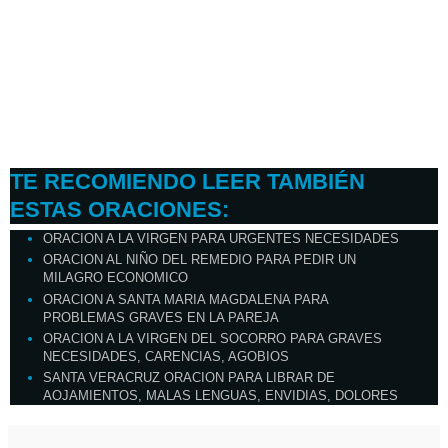
TE RECOMIENDO LEER TAMBIÉN
ESTAS ORACIONES:
ORACION A LA VIRGEN PARA URGENTES NECESIDADES
ORACION AL NIÑO DEL REMEDIO PARA PEDIR UN
MILAGRO ECONOMICO
ORACION A SANTA MARIA MAGDALENA PARA
PROBLEMAS GRAVES EN LA PAREJA
ORACION A LA VIRGEN DEL SOCORRO PARA GRAVES
NECESIDADES, CARENCIAS, AGOBIOS
SANTA VERACRUZ ORACION PARA LIBRAR DE
AOJAMIENTOS, MALAS LENGUAS, ENVIDIAS, DOLORES