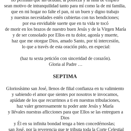
sean motivo de intranquilidad tanto para mí como la de mi familia,
que en mi hogar no falte el pan, ni un buen y digno trabajo
y nuestras necesidades estén cubiertas con tus bendiciones;
por esa envidiable suerte que en tu vida te tocó
de morir en los brazos de nuestro buen Jesús y de la Virgen María
y de ser consolado por Ellos en tu dolor, agonía y muerte,
haz que me otorgue Dios, amado Santo, por tú intercesión,
lo que a través de esta oración pido, en especial:
(haz tu sexta petición con sinceridad de corazón).
Gloria al Padre …
SEPTIMA
Gloriosísimo san José, llenos de filial confianza en tu valimiento
y sabiendo el amor que sientes por nosotros te invocamos,
apiádate de los que recurrimos a ti en nuestras tribulaciones,
haz valer generosamente tu poder ante Jesús y María
y llévales nuestras aflicciones para que Ellos se las entreguen a
Dios
y Él en su infinita bondad tenga a bien concedérnoslas;
san José,
por la reverencia que te tributa toda la Corte Celestial