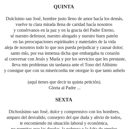
QUINTA
Dulcísimo san José, hombre justo lleno de amor hacía los demás,
vuelve tu clara mirada llena de caridad hacía nosotros
y consérvanos en la paz y en la gracia del Padre Eterno,
sé nuestro defensor, nuestro abogado y nuestro buen patrón
en las preocupaciones espirituales y materiales de la vida
aleja de nosotros todo lo que nos pueda perjudicar y causar dolor;
santo mío,
por esa inmensa dicha que embargaba tu corazón
al conversar con Jesús y María
y por los servicios que les prestaste,
lleva mis problemas sin tardanza ante el Tono del Altísimo
y consigue que con su misericordia me otorgue lo
que tanto anhelo
(aquí tienes que decir tu quinta petición).
Gloria al Padre ...
SEXTA
Dichosísimo san José, dulce y comprensivo con los hombres,
amparo del desvalido, consejero del que duda y alivio de todos,
te encomiendo mi situación laboral y económica,
no permitas que las deudas, la pobreza y la falta de empleo