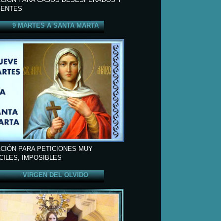
ENTES
9 MARTES A SANTA MARTA
CIÓN PARA PETICIONES MUY
ÍCILES, IMPOSIBLES
VIRGEN DEL OLVIDO