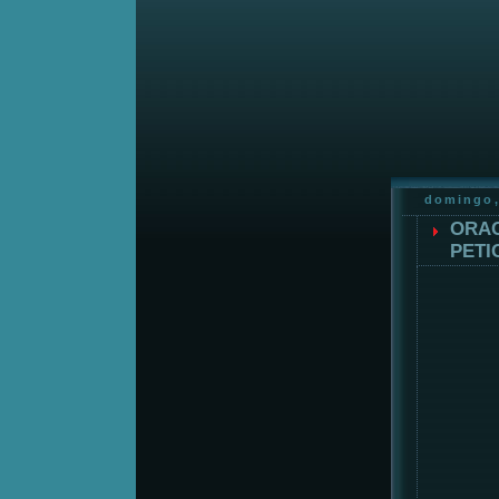
domingo,
ORAC
PETI