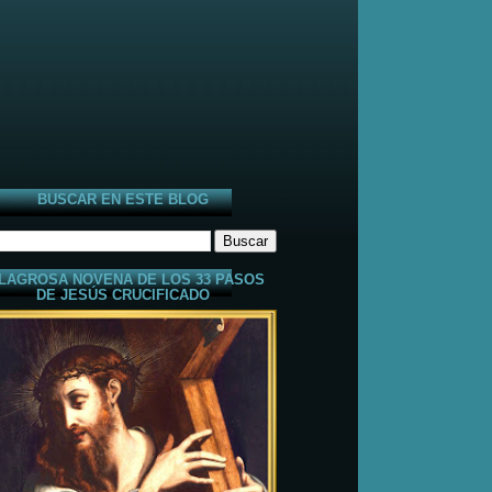
BUSCAR EN ESTE BLOG
LAGROSA NOVENA DE LOS 33 PASOS
DE JESÚS CRUCIFICADO