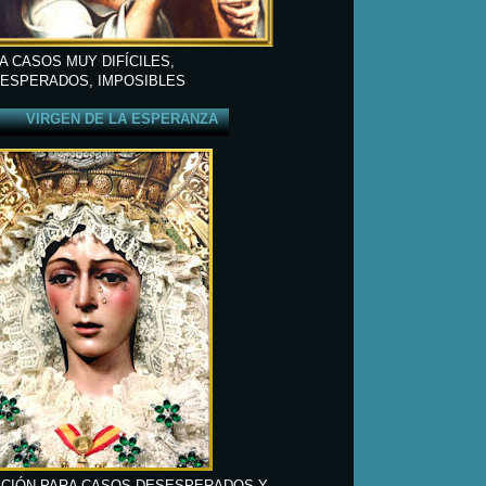
A CASOS MUY DIFÍCILES,
ESPERADOS, IMPOSIBLES
VIRGEN DE LA ESPERANZA
CIÓN PARA CASOS DESESPERADOS Y