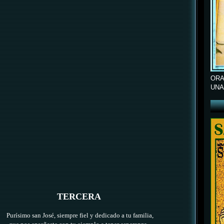
ORA
UNA
TERCERA
Purísimo san José, siempre fiel y dedicado a tu familia,