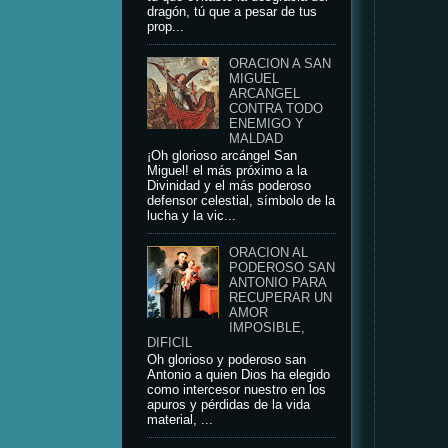
dragón, tú que a pesar de tus
prop...
ORACION A SAN
MIGUEL
ARCANGEL
CONTRA TODO
ENEMIGO Y
MALDAD
¡Oh glorioso arcángel San
Miguel! el más próximo a la
Divinidad y el más poderoso
defensor celestial, símbolo de la
lucha y la vic...
ORACION AL
PODEROSO SAN
ANTONIO PARA
RECUPERAR UN
AMOR
IMPOSIBLE,
DIFICIL
Oh glorioso y poderoso san
Antonio a quien Dios ha elegido
como intercesor nuestro en los
apuros y pérdidas de la vida
material, ...