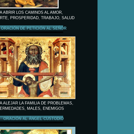
A ABRIR LOS CAMINOS AL AMOR,
RTE, PROSPERIDAD, TRABAJO, SALUD
ORACIÓN DE PETICIÓN AL SEÑOR
A ALEJAR LA FAMILIA DE PROBLEMAS,
ERMEDADES, MALES, ENEMIGOS
ORACIÓN AL ÁNGEL CUSTODIO