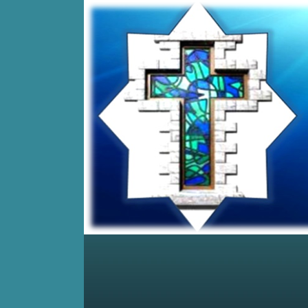
Home
Posts RSS
Comments RSS
Edit