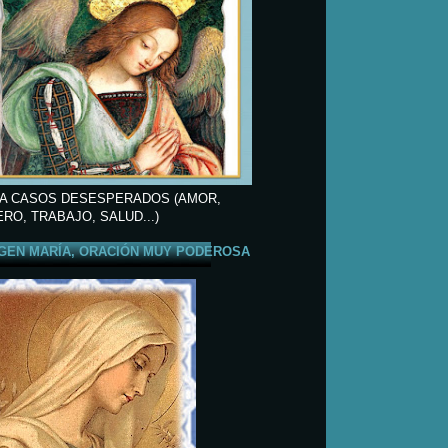
A CASOS DESESPERADOS (AMOR,
ERO, TRABAJO, SALUD...)
GEN MARÍA, ORACIÓN MUY PODEROSA