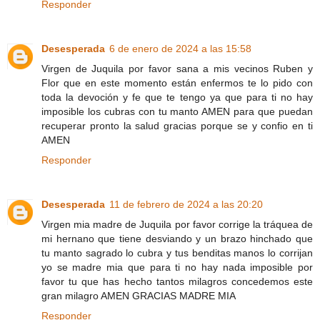
Responder
Desesperada
6 de enero de 2024 a las 15:58
Virgen de Juquila por favor sana a mis vecinos Ruben y
Flor que en este momento están enfermos te lo pido con
toda la devoción y fe que te tengo ya que para ti no hay
imposible los cubras con tu manto AMEN para que puedan
recuperar pronto la salud gracias porque se y confio en ti
AMEN
Responder
Desesperada
11 de febrero de 2024 a las 20:20
Virgen mia madre de Juquila por favor corrige la tráquea de
mi hernano que tiene desviando y un brazo hinchado que
tu manto sagrado lo cubra y tus benditas manos lo corrijan
yo se madre mia que para ti no hay nada imposible por
favor tu que has hecho tantos milagros concedemos este
gran milagro AMEN GRACIAS MADRE MIA
Responder