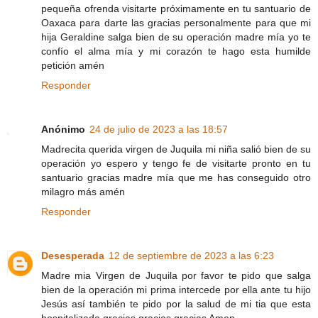
pequeña ofrenda visitarte próximamente en tu santuario de
Oaxaca para darte las gracias personalmente para que mi
hija Geraldine salga bien de su operación madre mía yo te
confío el alma mía y mi corazón te hago esta humilde
petición amén
Responder
Anónimo
24 de julio de 2023 a las 18:57
Madrecita querida virgen de Juquila mi niña salió bien de su
operación yo espero y tengo fe de visitarte pronto en tu
santuario gracias madre mía que me has conseguido otro
milagro más amén
Responder
Desesperada
12 de septiembre de 2023 a las 6:23
Madre mia Virgen de Juquila por favor te pido que salga
bien de la operación mi prima intercede por ella ante tu hijo
Jesús así también te pido por la salud de mi tia que esta
hospitalizada gracias gracias gracias Amen