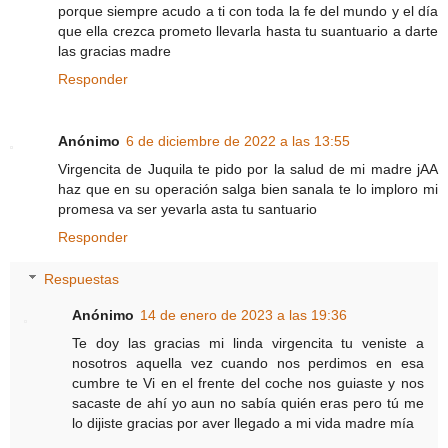
porque siempre acudo a ti con toda la fe del mundo y el día
que ella crezca prometo llevarla hasta tu suantuario a darte
las gracias madre
Responder
Anónimo
6 de diciembre de 2022 a las 13:55
Virgencita de Juquila te pido por la salud de mi madre jAA
haz que en su operación salga bien sanala te lo imploro mi
promesa va ser yevarla asta tu santuario
Responder
Respuestas
Anónimo
14 de enero de 2023 a las 19:36
Te doy las gracias mi linda virgencita tu veniste a
nosotros aquella vez cuando nos perdimos en esa
cumbre te Vi en el frente del coche nos guiaste y nos
sacaste de ahí yo aun no sabía quién eras pero tú me
lo dijiste gracias por aver llegado a mi vida madre mía