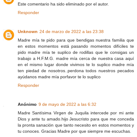
Este comentario ha sido eliminado por el autor.
Responder
Unknown
24 de marzo de 2022 a las 23:38
Madre mía te pido para que bendigas nuestra familia que
en estos momentos está pasando momentos difíciles te
pido madre mía te suplico de rodillas que le consigas un
trabajo a H.F.M.G. madre mía cerca de nuestra casa aquí
en el mismo lugar donde vivimos te lo suplico madre mía
ten piedad de nosotros..perdona todos nuestros pecados
ayúdanos madre mía porfavor te lo suplico
Responder
Anónimo
9 de mayo de 2022 a las 6:32
Madre Santísima Virgen de Juquila intercede por mi ante
Dios y ante tu amado.hijo Jesucristo para que me conceda
la pronta sanación que tanto necesito en estos momentos y
tu conoces. Gracias Madre por que siempre me escuchas.