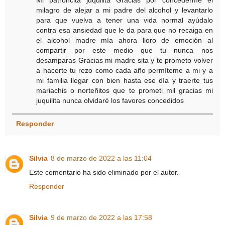
Mi patroncita juquilita Gracias por concederme el
milagro de alejar a mi padre del alcohol y levantarlo
para que vuelva a tener una vida normal ayúdalo
contra esa ansiedad que le da para que no recaiga en
el alcohol madre mía ahora lloro de emoción al
compartir por este medio que tu nunca nos
desamparas Gracias mi madre sita y te prometo volver
a hacerte tu rezo como cada año permíteme a mi y a
mi familia llegar con bien hasta ese día y traerte tus
mariachis o norteñitos que te prometi mil gracias mi
juquilita nunca olvidaré los favores concedidos
Responder
Silvia
8 de marzo de 2022 a las 11:04
Este comentario ha sido eliminado por el autor.
Responder
Silvia
9 de marzo de 2022 a las 17:58