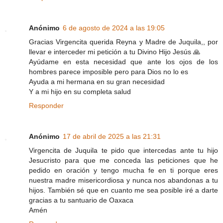
Anónimo
6 de agosto de 2024 a las 19:05
Gracias Virgencita querida Reyna y Madre de Juquila,, por
llevar e interceder mi petición a tu Divino Hijo Jesús 🙏
Ayúdame en esta necesidad que ante los ojos de los
hombres parece imposible pero para Dios no lo es
Ayuda a mi hermana en su gran necesidad
Y a mi hijo en su completa salud
Responder
Anónimo
17 de abril de 2025 a las 21:31
Virgencita de Juquila te pido que intercedas ante tu hijo
Jesucristo para que me conceda las peticiones que he
pedido en oración y tengo mucha fe en ti porque eres
nuestra madre misericordiosa y nunca nos abandonas a tu
hijos. También sé que en cuanto me sea posible iré a darte
gracias a tu santuario de Oaxaca
Amén