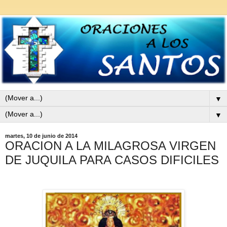
▼
▼
martes, 10 de junio de 2014
ORACION A LA MILAGROSA VIRGEN
DE JUQUILA PARA CASOS DIFICILES