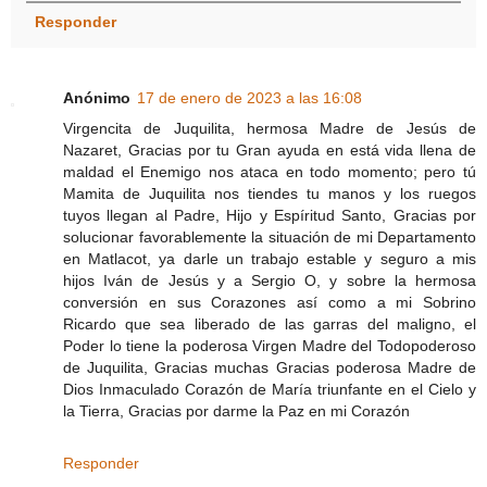
Responder
Anónimo
17 de enero de 2023 a las 16:08
Virgencita de Juquilita, hermosa Madre de Jesús de
Nazaret, Gracias por tu Gran ayuda en está vida llena de
maldad el Enemigo nos ataca en todo momento; pero tú
Mamita de Juquilita nos tiendes tu manos y los ruegos
tuyos llegan al Padre, Hijo y Espíritud Santo, Gracias por
solucionar favorablemente la situación de mi Departamento
en Matlacot, ya darle un trabajo estable y seguro a mis
hijos Iván de Jesús y a Sergio O, y sobre la hermosa
conversión en sus Corazones así como a mi Sobrino
Ricardo que sea liberado de las garras del maligno, el
Poder lo tiene la poderosa Virgen Madre del Todopoderoso
de Juquilita, Gracias muchas Gracias poderosa Madre de
Dios Inmaculado Corazón de María triunfante en el Cielo y
la Tierra, Gracias por darme la Paz en mi Corazón
Responder