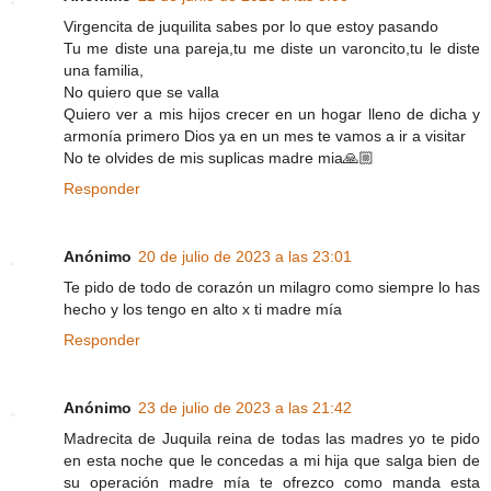
Virgencita de juquilita sabes por lo que estoy pasando
Tu me diste una pareja,tu me diste un varoncito,tu le diste
una familia,
No quiero que se valla
Quiero ver a mis hijos crecer en un hogar lleno de dicha y
armonía primero Dios ya en un mes te vamos a ir a visitar
No te olvides de mis suplicas madre mia🙏🏼
Responder
Anónimo
20 de julio de 2023 a las 23:01
Te pido de todo de corazón un milagro como siempre lo has
hecho y los tengo en alto x ti madre mía
Responder
Anónimo
23 de julio de 2023 a las 21:42
Madrecita de Juquila reina de todas las madres yo te pido
en esta noche que le concedas a mi hija que salga bien de
su operación madre mía te ofrezco como manda esta