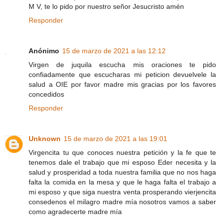
M V, te lo pido por nuestro señor Jesucristo amén
Responder
Anónimo
15 de marzo de 2021 a las 12:12
Virgen de juquila escucha mis oraciones te pido
confiadamente que escucharas mi peticion devuelvele la
salud a OIE por favor madre mis gracias por los favores
concedidos
Responder
Unknown
15 de marzo de 2021 a las 19:01
Virgencita tu que conoces nuestra petición y la fe que te
tenemos dale el trabajo que mi esposo Eder necesita y la
salud y prosperidad a toda nuestra familia que no nos haga
falta la comida en la mesa y que le haga falta el trabajo a
mi esposo y que siga nuestra venta prosperando vierjencita
consedenos el milagro madre mía nosotros vamos a saber
como agradecerte madre mía