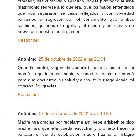
ofreces y haz cumplido o ayudado, hoy te pido por que éste
matrimonio regrese a lo que era, que los malos entendidos
que nos separaron se vean reflejados y con obviedad
volvamos a regresar por el sentimiento que ambos
sentimos, quitanos el orgullo y el miedo y acercanos de
nuevo por nuestra familia, amen
Responder
Anónimo
25 de octubre de 2022 a las 21:54
Querida madre, virgen de Juquila te pido la salud de mi
mamá, llega tu mano santa y sanadora hasta mi mamá
para que encuentre su salud y alivio, te lo ruego desde mi
corazón. Mil gracias
Responder
Anónimo
17 de noviembre de 2022 a las 18:20
Madre mía gracias por regalarme ami bebe arisbeth te pido
madre mía que ella pueda escuchar y prometo hacer tu
velacion el día de celebración madre hazme el milagro