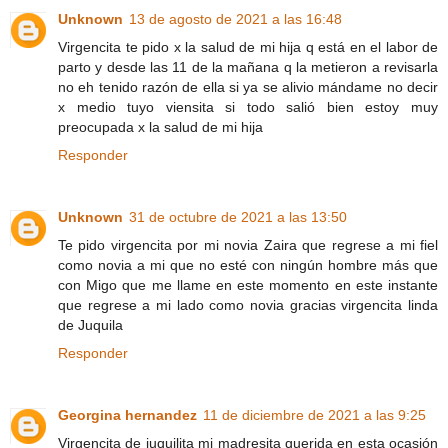
Unknown
13 de agosto de 2021 a las 16:48
Virgencita te pido x la salud de mi hija q está en el labor de
parto y desde las 11 de la mañana q la metieron a revisarla
no eh tenido razón de ella si ya se alivio mándame no decir
x medio tuyo viensita si todo salió bien estoy muy
preocupada x la salud de mi hija
Responder
Unknown
31 de octubre de 2021 a las 13:50
Te pido virgencita por mi novia Zaira que regrese a mi fiel
como novia a mi que no esté con ningún hombre más que
con Migo que me llame en este momento en este instante
que regrese a mi lado como novia gracias virgencita linda
de Juquila
Responder
Georgina hernandez
11 de diciembre de 2021 a las 9:25
Virgencita de juquilita mi madresita querida en esta ocasión