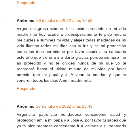
Responder
Anónimo
26 de julio de 2022 a las 16:52
Virgen milagrosa siempre te e tenido presente en mi vida
madre mía hoy acudo a ti deseperamente te pido mucho
me cuides e ilumines mi vida y alejes todas maldades de mi
vida ilumina todos mi días con tu luz y se mi protección
todos los días permiteme por favor acudir a tu santuario
este año que viene a ir a darte gracias porque siempre me
as protegido y no te olvides nunca de mi que yo te
recordaré hasta el último minuto de mi vida por favor
permite que mi papá y J. A vean tu bondad y que te
veneren todos los días Amén madre mía.
Responder
Anónimo
27 de julio de 2022 a las 13:43
Virgencita patróncita bondadosa concédeme salud y
protección ami a mi papá y a Jose A. por favor tu sabes que
ya te hize promesa concedeme ir a visitarte a tu santuario