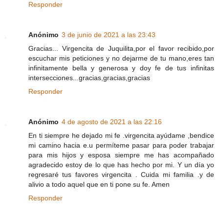
Responder
Anónimo
3 de junio de 2021 a las 23:43
Gracias... Virgencita de Juquilita,por el favor recibido,por
escuchar mis peticiones y no dejarme de tu mano,eres tan
infinitamente bella y generosa y doy fe de tus infinitas
intersecciones...gracias,gracias,gracias
Responder
Anónimo
4 de agosto de 2021 a las 22:16
En ti siempre he dejado mi fe .virgencita ayúdame ,bendice
mi camino hacia e.u permíteme pasar para poder trabajar
para mis hijos y esposa siempre me has acompañado
agradecido estoy de lo que has hecho por mi. Y un día yo
regresaré tus favores virgencita . Cuida mi familia .y de
alivio a todo aquel que en ti pone su fe. Amen
Responder