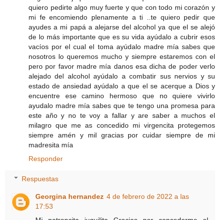
quiero pedirte algo muy fuerte y que con todo mi corazón y
mi fe encomiendo plenamente a ti ..te quiero pedir que
ayudes a mi papá a alejarse del alcohol ya que el se alejó
de lo más importante que es su vida ayúdalo a cubrir esos
vacíos por el cual el toma ayúdalo madre mía sabes que
nosotros lo queremos mucho y siempre estaremos con el
pero por favor madre mía danos esa dicha de poder verlo
alejado del alcohol ayúdalo a combatir sus nervios y su
estado de ansiedad ayúdalo a que el se acerque a Dios y
encuentre ese camino hermoso que no quiere vivirlo
ayudalo madre mía sabes que te tengo una promesa para
este año y no te voy a fallar y are saber a muchos el
milagro que me as concedido mi virgencita protegemos
siempre amén y mil gracias por cuidar siempre de mi
madresita mía
Responder
Respuestas
Georgina hernandez
4 de febrero de 2022 a las
17:53