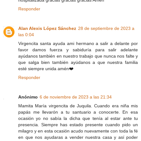
Responder
Alan Alexis López Sánchez
28 de septiembre de 2023 a
las 0:04
Virgencita santa ayuda ami hermano a salir a delante por
favor damos fuerza y sabiduría para salir adelante
ayúdanos también en nuestro trabajo que nunca nos falte y
que salga bien también ayúdanos a que nuestra familia
esté siempre unida amén❤️
Responder
Anónimo
6 de noviembre de 2023 a las 21:34
Mamita María virgencita de Juquila. Cuando era niña mis
papás me llevarón a tu santuario a conocerte. En esa
ocasión yo no sabía la dicha que tenía al estar ante tu
presencia. Siempre has estado presente cuando pido un
milagro y en esta ocasión acudo nuevamente con toda la fé
en que nos ayudaras a vender nuestra casa y así poder