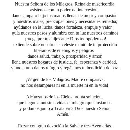
Nuestra Señora de los Milagros, Reina de misericordia,
asístenos con tu poderosa intercesión,
danos amparo bajo tus manos llenas de amor y compasión
y nuestros males, preocupaciones y necesidades remedia;
ayúdanos en la lucha, danos fortaleza, empuje y valor,
guía nuestros pasos y alumbra con tu luz nuestros caminos
¡ruega por tus hijos ante Dios todopoderoso!
extiende sobre nosotros el celeste manto de tu protección
libéranos de enemigos y peligros
danos salud, trabajo, prosperidad y amor,
llena nuestros hogares de justicia, fe, esperanza y caridad,
y uno a uno danos refugio y regálanos tu bendición de paz.
¡Virgen de los Milagros, Madre compasiva,
no nos desampares ni en la muerte ni en la vida!
Alcánzanos de los Cielos pronta solución,
que llegue a nuestras vidas el milagro que ansiamos
y podamos junto a Ti alabar a Dios nuestro Señor.
Amén. +
Rezar con gran devoción la Salve y tres Avemarías.