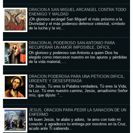
ORACION A SAN MIGUEL ARCANGEL CONTRA TODO
ENEMIGO Y MALDAD
¡Oh glorioso arcángel San Miguel! el más próximo a la
Divinidad y el más poderoso defensor celestial, símbolo
de la lucha y la vic...
ORACION AL PODEROSO SAN ANTONIO PARA
RECUPERAR UN AMOR IMPOSIBLE, DIFICIL
Oh glorioso y poderoso san Antonio a quien Dios ha
elegido como intercesor nuestro en los apuros y pérdidas
de la vida material, ...
ORACION PODEROSA PARA UNA PETICION DIFICIL,
URGENTE Y DESESPERADA
Oh Jesús, Tú eres la Palabra verdadera, Tú eres la Vida,
la Luz, Tú eres nuestro camino, Jesús, amadísimo Señor
mío, que dijiste: "...
JESUS, ORACION PARA PEDIR LA SANACION DE UN
ENFERMO
Mi buen Jesús, te alabo y adoro, te amo con todo mi
corazón y agradezco tu entrega por nosotros en la Cruz,
acudo ante Ti sabiendo...