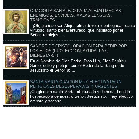
ORACION A SAN ALEJO PARA ALEJAR MAGIAS,
ENEMIGOS, ENVIDIAS, MALAS LENGUAS,
TRAICIONES...
¡Oh, glorioso san Alejo!, alma devota y entregada, santo
virtuoso, santo bienaventurado, que inspirado por el
Señor te alejast...
SANGRE DE CRISTO, ORACION PARA PEDIR POR
LOS HIJOS (PROTECCION, AYUDA, PAZ,
BIENESTAR...)
En el Nombre de Dios Padre, Dios Hijo, Dios Espíritu
Santo, sello y protejo, con el Poder de la Sangre, de
Jesucristo el Señor, a: ...
SANTA MARTA ORACION MUY EFECTIVA PARA
PETICIONES DESESPERADAS Y URGENTES
¡Oh gloriosa santa Marta, afortunada y dichosa! bendita
hospedadora de nuestro Señor, Jesucristo, muy efectivo
amparo y socorro...