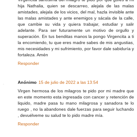
hija Nathalia, quien se descarreo, alejala de las malas
amistades, alejala de los vicios, del mal, hazla invisible ante
las malas amistades y ante enemigos y sácala de la calle,
que cambie su vida y quiera trabajar, estudiar y salir
adelante. Para ser futuramente un motivo de orgullo y
superación. En tus benditas manos la pongo Virgencita a ti
la encomiendo, tu que eres madre sabes de mis angustias,
mis necesidades y mi sufrimiento, por favor dale sabiduría y
fortaleza. Amén
Responder
Anónimo
15 de julio de 2022 a las 13:54
Virgen hermosa de los milagros te pido por mi madre que
en este momento esta ingresada con cancer y retención de
liquido, madre pasa tu mano milagrosa y sanadora te lo
ruego , no la abandones dale fuerzas para seguir luchando
, devuélveme su salud te lo pido madre mía.
Responder