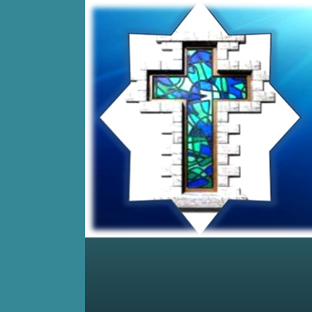
Home
Posts RSS
Comments RSS
Edit