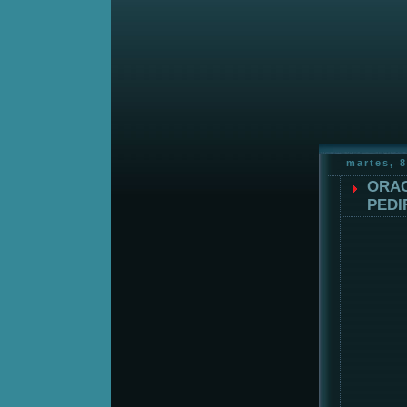
martes, 8
ORAC
PEDI