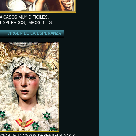
A CASOS MUY DIFÍCILES,
ESPERADOS, IMPOSIBLES
VIRGEN DE LA ESPERANZA
CIÓN PARA CASOS DESESPERADOS Y