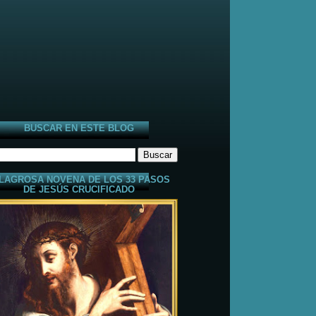
BUSCAR EN ESTE BLOG
LAGROSA NOVENA DE LOS 33 PASOS
DE JESÚS CRUCIFICADO