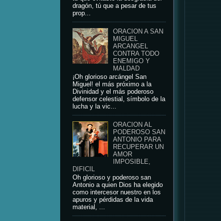
dragón, tú que a pesar de tus
prop...
ORACION A SAN
MIGUEL
ARCANGEL
CONTRA TODO
ENEMIGO Y
MALDAD
¡Oh glorioso arcángel San
Miguel! el más próximo a la
Divinidad y el más poderoso
defensor celestial, símbolo de la
lucha y la vic...
ORACION AL
PODEROSO SAN
ANTONIO PARA
RECUPERAR UN
AMOR
IMPOSIBLE,
DIFICIL
Oh glorioso y poderoso san
Antonio a quien Dios ha elegido
como intercesor nuestro en los
apuros y pérdidas de la vida
material, ...