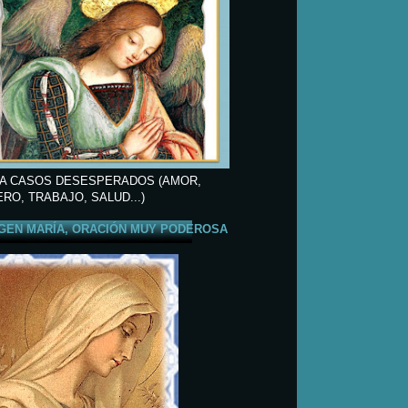
A CASOS DESESPERADOS (AMOR,
ERO, TRABAJO, SALUD...)
GEN MARÍA, ORACIÓN MUY PODEROSA