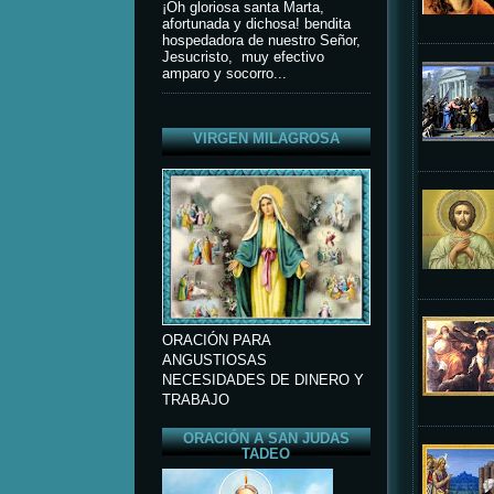
¡Oh gloriosa santa Marta,
afortunada y dichosa! bendita
hospedadora de nuestro Señor,
Jesucristo, muy efectivo
amparo y socorro...
VIRGEN MILAGROSA
ORACIÓN PARA
ANGUSTIOSAS
NECESIDADES DE DINERO Y
TRABAJO
ORACIÓN A SAN JUDAS
TADEO