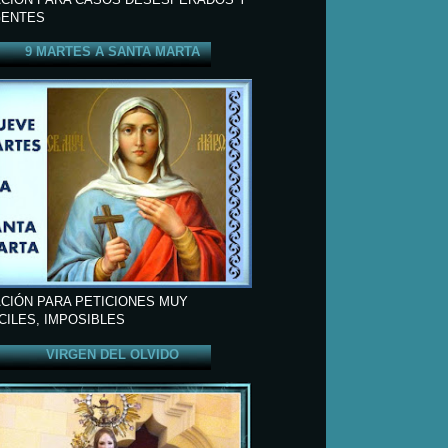
ENTES
9 MARTES A SANTA MARTA
CIÓN PARA PETICIONES MUY
ÍCILES, IMPOSIBLES
VIRGEN DEL OLVIDO