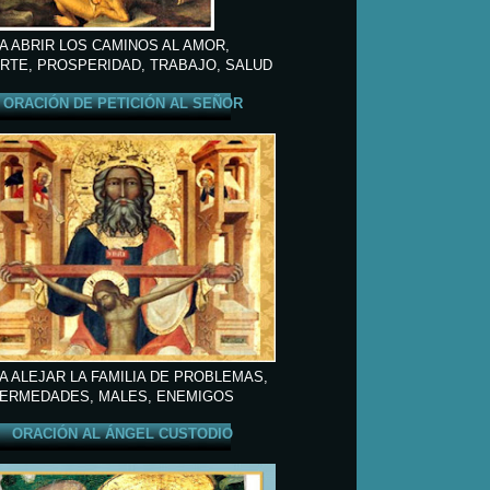
A ABRIR LOS CAMINOS AL AMOR,
RTE, PROSPERIDAD, TRABAJO, SALUD
ORACIÓN DE PETICIÓN AL SEÑOR
A ALEJAR LA FAMILIA DE PROBLEMAS,
ERMEDADES, MALES, ENEMIGOS
ORACIÓN AL ÁNGEL CUSTODIO