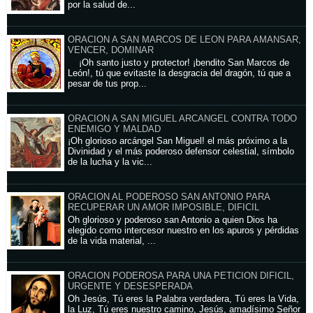
por la salud de...
ORACION A SAN MARCOS DE LEON PARA AMANSAR,
VENCER, DOMINAR
¡Oh santo justo y protector! ¡bendito San Marcos de
León!, tú que evitaste la desgracia del dragón, tú que a
pesar de tus prop...
ORACION A SAN MIGUEL ARCANGEL CONTRA TODO
ENEMIGO Y MALDAD
¡Oh glorioso arcángel San Miguel! el más próximo a la
Divinidad y el más poderoso defensor celestial, símbolo
de la lucha y la vic...
ORACION AL PODEROSO SAN ANTONIO PARA
RECUPERAR UN AMOR IMPOSIBLE, DIFICIL
Oh glorioso y poderoso san Antonio a quien Dios ha
elegido como intercesor nuestro en los apuros y pérdidas
de la vida material, ...
ORACION PODEROSA PARA UNA PETICION DIFICIL,
URGENTE Y DESESPERADA
Oh Jesús, Tú eres la Palabra verdadera, Tú eres la Vida,
la Luz, Tú eres nuestro camino, Jesús, amadísimo Señor