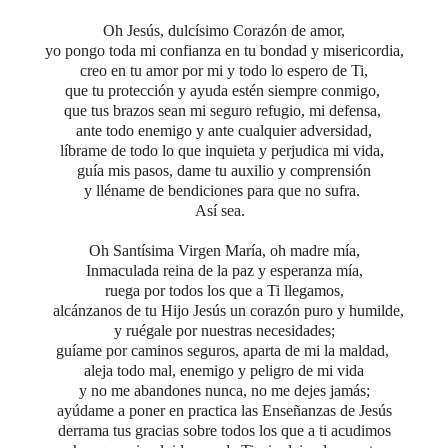
Oh Jesús, dulcísimo Corazón de amor,
yo pongo toda mi confianza en tu bondad y misericordia,
creo en tu amor por mi y todo lo espero de Ti,
que tu protección y ayuda estén siempre conmigo,
que tus brazos sean mi seguro refugio, mi defensa,
ante todo enemigo y ante cualquier adversidad,
líbrame de todo lo que inquieta y perjudica mi vida,
guía mis pasos, dame tu auxilio y comprensión
y lléname de bendiciones para que no sufra.
Así sea.
Oh Santísima Virgen María,
oh madre mía,
Inmaculada reina de la paz y esperanza mía,
ruega por todos los que a Ti llegamos,
alcánzanos de tu Hijo Jesús un corazón puro y humilde,
y ruégale por nuestras necesidades;
guíame por caminos seguros, aparta de mi la maldad,
aleja todo mal, enemigo y peligro de mi vida
y no me abandones nunca, no me dejes jamás;
ayúdame a poner en practica las Enseñanzas de Jesús
derrama tus gracias sobre todos los que a ti acudimos