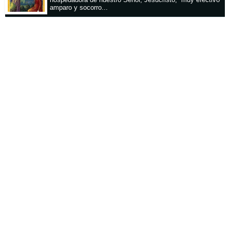
hospedadora de nuestro Señor, Jesucristo, muy efectivo
amparo y socorro...