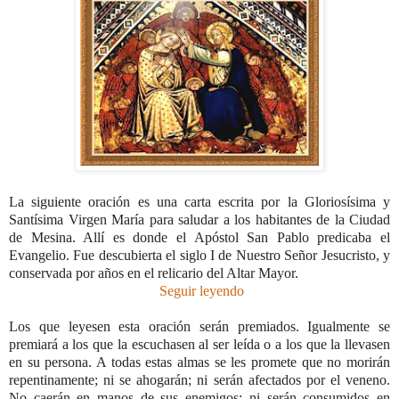
La siguiente oración es una carta escrita por la Gloriosísima y
Santísima Virgen María para saludar a los habitantes de la Ciudad
de Mesina. Allí es donde el Apóstol San Pablo predicaba el
Evangelio. Fue descubierta el siglo I de Nuestro Señor Jesucristo, y
conservada por años en el relicario del Altar Mayor.
Seguir leyendo
Los que leyesen esta oración serán premiados. Igualmente se
premiará a los que la escuchasen al ser leída o a los que la llevasen
en su persona. A todas estas almas se les promete que no morirán
repentinamente; ni se ahogarán; ni serán afectados por el veneno.
No caerán en manos de sus enemigos; ni serán consumidos en