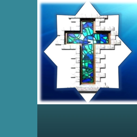
Home
Posts RSS
Comments RSS
Edit