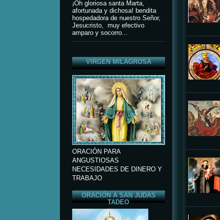
¡Oh gloriosa santa Marta,
afortunada y dichosa! bendita
hospedadora de nuestro Señor,
Jesucristo, muy efectivo
amparo y socorro...
VIRGEN MILAGROSA
ORACIÓN PARA
ANGUSTIOSAS
NECESIDADES DE DINERO Y
TRABAJO
ORACIÓN A SAN JUDAS
TADEO