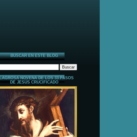
BUSCAR EN ESTE BLOG
LAGROSA NOVENA DE LOS 33 PASOS
DE JESÚS CRUCIFICADO