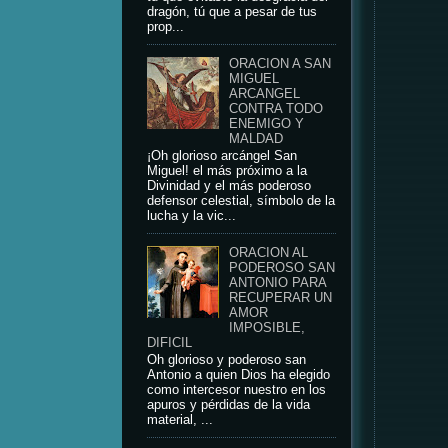
dragón, tú que a pesar de tus
prop...
ORACION A SAN
MIGUEL
ARCANGEL
CONTRA TODO
ENEMIGO Y
MALDAD
¡Oh glorioso arcángel San
Miguel! el más próximo a la
Divinidad y el más poderoso
defensor celestial, símbolo de la
lucha y la vic...
ORACION AL
PODEROSO SAN
ANTONIO PARA
RECUPERAR UN
AMOR
IMPOSIBLE,
DIFICIL
Oh glorioso y poderoso san
Antonio a quien Dios ha elegido
como intercesor nuestro en los
apuros y pérdidas de la vida
material, ...