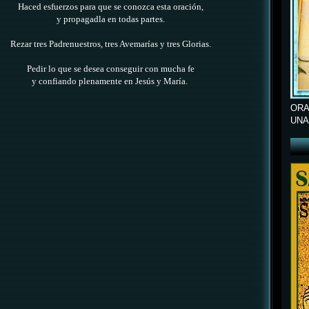
Haced esfuerzos para que se conozca esta oración,
y propagadla en todas partes.
Rezar tres Padrenuestros, tres Avemarías y tres Glorias.
Pedir lo que se desea conseguir con mucha fe
y confiando plenamente en Jesús y María.
ORA
UNA