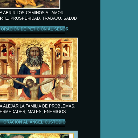
A ABRIR LOS CAMINOS AL AMOR,
RTE, PROSPERIDAD, TRABAJO, SALUD
ORACIÓN DE PETICIÓN AL SEÑOR
A ALEJAR LA FAMILIA DE PROBLEMAS,
ERMEDADES, MALES, ENEMIGOS
ORACIÓN AL ÁNGEL CUSTODIO