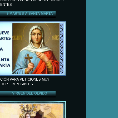
ENTES
9 MARTES A SANTA MARTA
CIÓN PARA PETICIONES MUY
ÍCILES, IMPOSIBLES
VIRGEN DEL OLVIDO