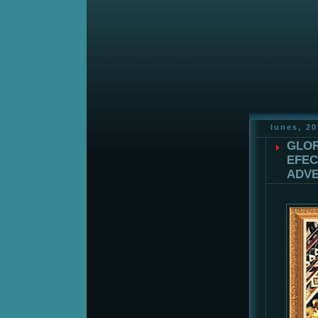
lunes, 20
GLOR
EFEC
ADVE