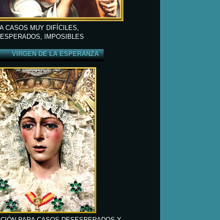
A CASOS MUY DIFÍCILES,
ESPERADOS, IMPOSIBLES
VIRGEN DE LA ESPERANZA
CIÓN PARA CASOS DESESPERADOS Y