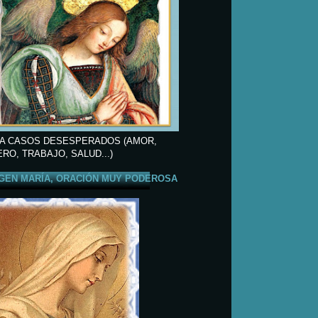
A CASOS DESESPERADOS (AMOR,
ERO, TRABAJO, SALUD...)
GEN MARÍA, ORACIÓN MUY PODEROSA