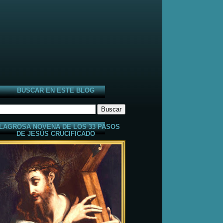
BUSCAR EN ESTE BLOG
LAGROSA NOVENA DE LOS 33 PASOS
DE JESÚS CRUCIFICADO