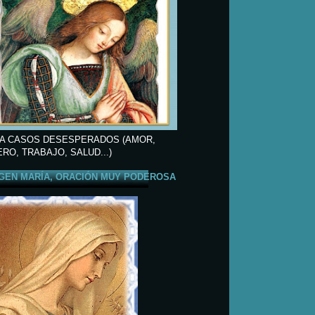
A CASOS DESESPERADOS (AMOR,
ERO, TRABAJO, SALUD...)
GEN MARÍA, ORACIÓN MUY PODEROSA