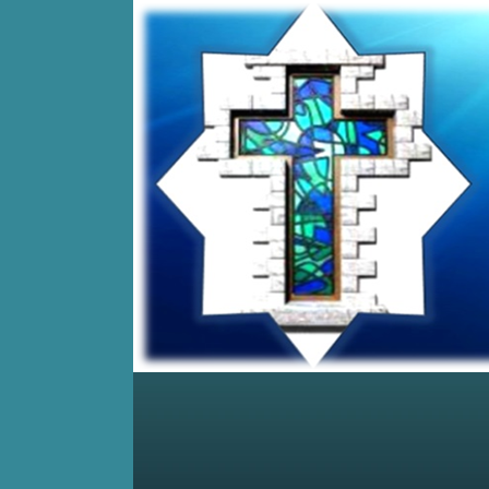
Home
Posts RSS
Comments RSS
Edit