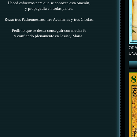
Haced esfuerzos para que se conozca esta oración,
y propagadla en todas partes.
Rezar tres Padrenuestros, tres Avemarías y tres Glorias.
Pedir lo que se desea conseguir con mucha fe
y confiando plenamente en Jesús y María.
ORA
UNA