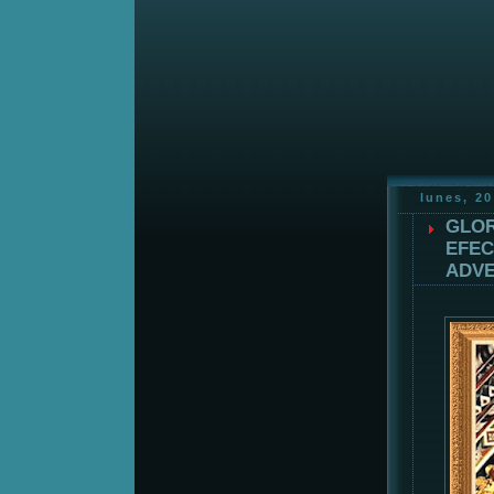
lunes, 20
GLOR
EFEC
ADVE