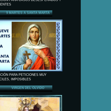
ENTES
9 MARTES A SANTA MARTA
CIÓN PARA PETICIONES MUY
ÍCILES, IMPOSIBLES
VIRGEN DEL OLVIDO