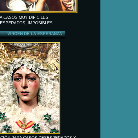
A CASOS MUY DIFÍCILES,
ESPERADOS, IMPOSIBLES
VIRGEN DE LA ESPERANZA
CIÓN PARA CASOS DESESPERADOS Y