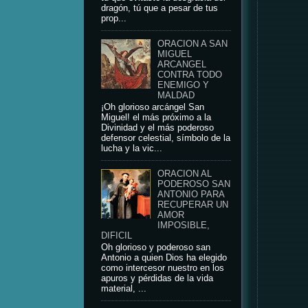
dragón, tú que a pesar de tus
prop...
ORACION A SAN
MIGUEL
ARCANGEL
CONTRA TODO
ENEMIGO Y
MALDAD
¡Oh glorioso arcángel San
Miguel! el más próximo a la
Divinidad y el más poderoso
defensor celestial, símbolo de la
lucha y la vic...
ORACION AL
PODEROSO SAN
ANTONIO PARA
RECUPERAR UN
AMOR
IMPOSIBLE,
DIFICIL
Oh glorioso y poderoso san
Antonio a quien Dios ha elegido
como intercesor nuestro en los
apuros y pérdidas de la vida
material, ...