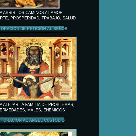
A ABRIR LOS CAMINOS AL AMOR,
RTE, PROSPERIDAD, TRABAJO, SALUD
ORACIÓN DE PETICIÓN AL SEÑOR
A ALEJAR LA FAMILIA DE PROBLEMAS,
ERMEDADES, MALES, ENEMIGOS
ORACIÓN AL ÁNGEL CUSTODIO