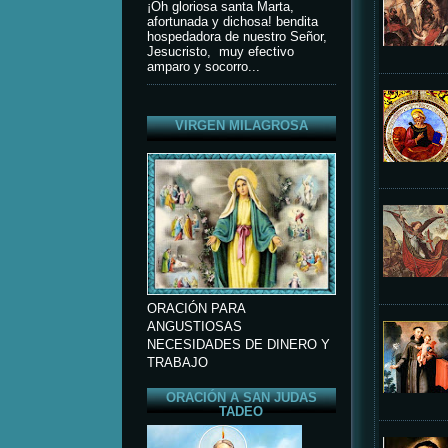
¡Oh gloriosa santa Marta,
afortunada y dichosa! bendita
hospedadora de nuestro Señor,
Jesucristo, muy efectivo
amparo y socorro...
VIRGEN MILAGROSA
ORACIÓN PARA
ANGUSTIOSAS
NECESIDADES DE DINERO Y
TRABAJO
ORACIÓN A SAN JUDAS
TADEO