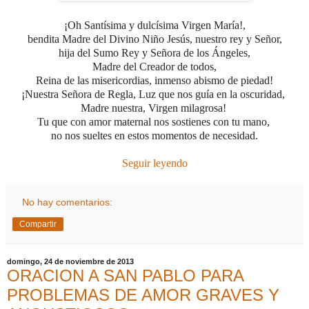
¡Oh Santísima y dulcísima Virgen María!,
bendita Madre del Divino Niño Jesús, nuestro rey y Señor,
hija del Sumo Rey y Señora de los Ángeles,
Madre del Creador de todos,
Reina de las misericordias,
inmenso abismo de piedad!
¡Nuestra Señora de Regla, Luz que nos guía en la oscuridad,
Madre nuestra,
Virgen milagrosa!
Tu que con amor maternal nos sostienes con tu mano,
no nos sueltes en estos momentos de necesidad.
Seguir leyendo
No hay comentarios:
Compartir
domingo, 24 de noviembre de 2013
ORACION A SAN PABLO PARA
PROBLEMAS DE AMOR GRAVES Y