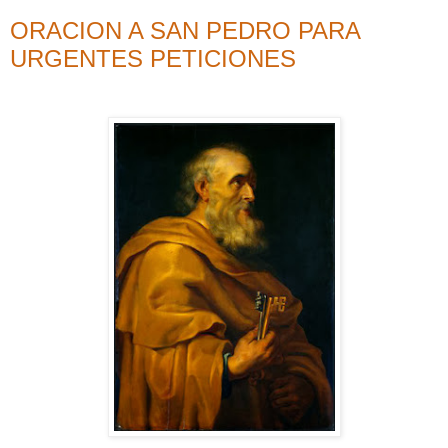
ORACION A SAN PEDRO PARA
URGENTES PETICIONES