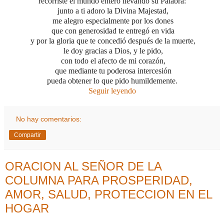
recorriste el mundo entero llevando su Palabra:
junto a ti adoro la Divina Majestad,
me alegro especialmente por los dones
que con generosidad te entregó en vida
y por la gloria que te concedió
después de la muerte,
le doy gracias a Dios,
y le pido,
con todo el afecto de mi corazón,
que mediante tu poderosa intercesión
pueda obtener lo que pido humildemente.
Seguir leyendo
No hay comentarios:
Compartir
ORACION AL SEÑOR DE LA
COLUMNA PARA PROSPERIDAD,
AMOR, SALUD, PROTECCION EN EL
HOGAR