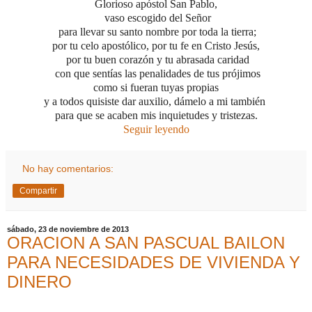
Glorioso apóstol San Pablo,
vaso escogido del Señor
para llevar su santo nombre por toda la tierra;
por tu celo apostólico, por tu fe en Cristo Jesús,
por tu buen corazón
y tu abrasada caridad
con que sentías las penalidades de tus prójimos
como si fueran tuyas propias
y a todos quisiste dar auxilio, dámelo a mi también
para que se acaben mis inquietudes y tristezas.
Seguir leyendo
No hay comentarios:
Compartir
sábado, 23 de noviembre de 2013
ORACION A SAN PASCUAL BAILON
PARA NECESIDADES DE VIVIENDA Y
DINERO