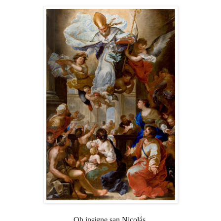
Oh insigne san Nicolás,