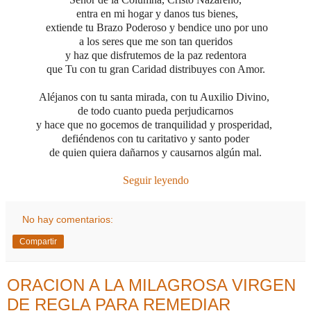
entra en mi hogar y danos tus bienes,
extiende tu Brazo Poderoso y
bendice uno por uno
a los seres que me son tan queridos
y haz que disfrutemos de la paz redentora
que Tu con tu gran Caridad distribuyes con Amor.
Aléjanos con tu santa mirada, con tu Auxilio Divino,
de todo cuanto pueda perjudicarnos
y hace que no gocemos de tranquilidad y prosperidad,
defiéndenos con tu caritativo y santo poder
de quien quiera dañarnos y causarnos algún mal.
Seguir leyendo
No hay comentarios:
Compartir
ORACION A LA MILAGROSA VIRGEN
DE REGLA PARA REMEDIAR