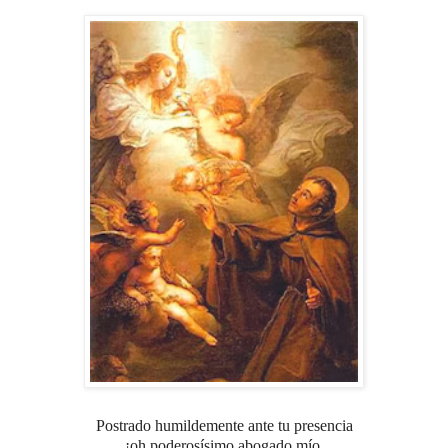
Postrado humildemente ante tu presencia
¡oh poderosísimo abogado mío,