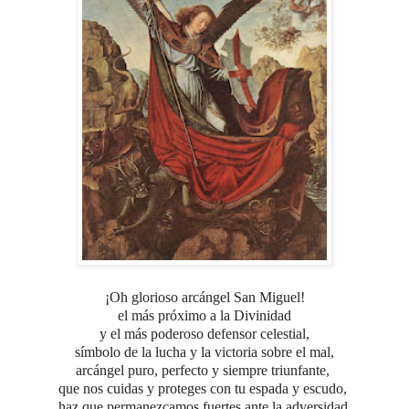
¡Oh glorioso arcángel San Miguel!
el más próximo a la Divinidad
y el más poderoso defensor celestial,
símbolo de la lucha y la victoria sobre el mal,
arcángel puro, perfecto y siempre triunfante,
que nos cuidas y proteges con tu espada y escudo,
haz que permanezcamos fuertes ante la adversidad,