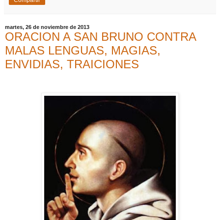
Compartir
martes, 26 de noviembre de 2013
ORACION A SAN BRUNO CONTRA
MALAS LENGUAS, MAGIAS,
ENVIDIAS, TRAICIONES