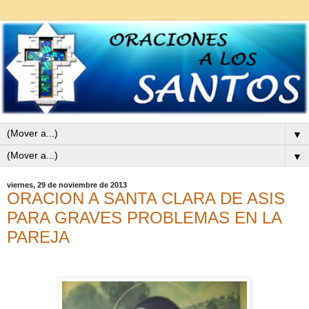
▼
▼
viernes, 29 de noviembre de 2013
ORACION A SANTA CLARA DE ASIS
PARA GRAVES PROBLEMAS EN LA
PAREJA