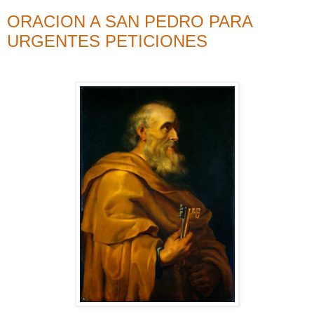
ORACION A SAN PEDRO PARA
URGENTES PETICIONES