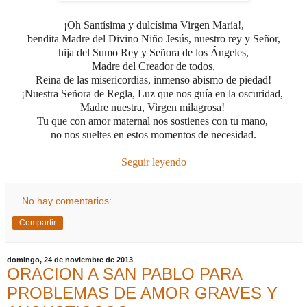
¡Oh Santísima y dulcísima Virgen María!,
bendita Madre del Divino Niño Jesús, nuestro rey y Señor,
hija del Sumo Rey y Señora de los Ángeles,
Madre del Creador de todos,
Reina de las misericordias,
inmenso abismo de piedad!
¡Nuestra Señora de Regla, Luz que nos guía en la oscuridad,
Madre nuestra,
Virgen milagrosa!
Tu que con amor maternal nos sostienes con tu mano,
no nos sueltes en estos momentos de necesidad.
Seguir leyendo
No hay comentarios:
Compartir
domingo, 24 de noviembre de 2013
ORACION A SAN PABLO PARA
PROBLEMAS DE AMOR GRAVES Y