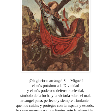
¡Oh glorioso arcángel San Miguel!
el más próximo a la Divinidad
y el más poderoso defensor celestial,
símbolo de la lucha y la victoria sobre el mal,
arcángel puro, perfecto y siempre triunfante,
que nos cuidas y proteges con tu espada y escudo,
haz que permanezcamos fuertes ante la adversidad,