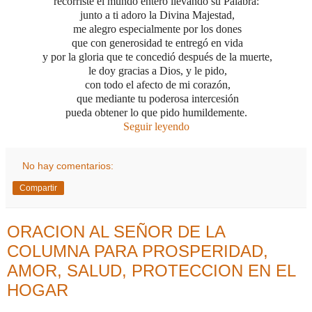
recorriste el mundo entero llevando su Palabra:
junto a ti adoro la Divina Majestad,
me alegro especialmente por los dones
que con generosidad te entregó en vida
y por la gloria que te concedió
después de la muerte,
le doy gracias a Dios,
y le pido,
con todo el afecto de mi corazón,
que mediante tu poderosa intercesión
pueda obtener lo que pido humildemente.
Seguir leyendo
No hay comentarios:
Compartir
ORACION AL SEÑOR DE LA
COLUMNA PARA PROSPERIDAD,
AMOR, SALUD, PROTECCION EN EL
HOGAR