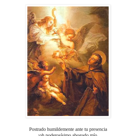
Postrado humildemente ante tu presencia
¡oh poderosísimo abogado mío,