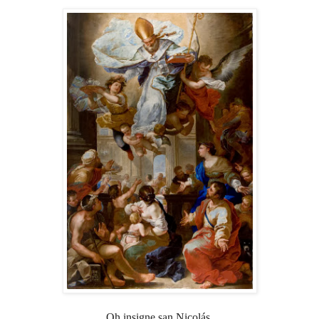
Oh insigne san Nicolás,