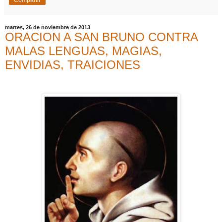
Compartir
martes, 26 de noviembre de 2013
ORACION A SAN BRUNO CONTRA
MALAS LENGUAS, MAGIAS,
ENVIDIAS, TRAICIONES