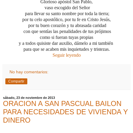
Glorioso apóstol San Pablo,
vaso escogido del Señor
para llevar su santo nombre por toda la tierra;
por tu celo apostólico, por tu fe en Cristo Jesús,
por tu buen corazón
y tu abrasada caridad
con que sentías las penalidades de tus prójimos
como si fueran tuyas propias
y a todos quisiste dar auxilio, dámelo a mi también
para que se acaben mis inquietudes y tristezas.
Seguir leyendo
No hay comentarios:
Compartir
sábado, 23 de noviembre de 2013
ORACION A SAN PASCUAL BAILON
PARA NECESIDADES DE VIVIENDA Y
DINERO