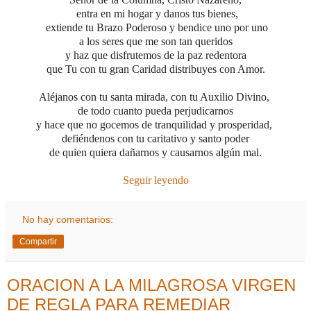
entra en mi hogar y danos tus bienes,
extiende tu Brazo Poderoso y
bendice uno por uno
a los seres que me son tan queridos
y haz que disfrutemos de la paz redentora
que Tu con tu gran Caridad distribuyes con Amor.
Aléjanos con tu santa mirada, con tu Auxilio Divino,
de todo cuanto pueda perjudicarnos
y hace que no gocemos de tranquilidad y prosperidad,
defiéndenos con tu caritativo y santo poder
de quien quiera dañarnos y causarnos algún mal.
Seguir leyendo
No hay comentarios:
Compartir
ORACION A LA MILAGROSA VIRGEN
DE REGLA PARA REMEDIAR