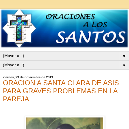
▼
▼
viernes, 29 de noviembre de 2013
ORACION A SANTA CLARA DE ASIS
PARA GRAVES PROBLEMAS EN LA
PAREJA