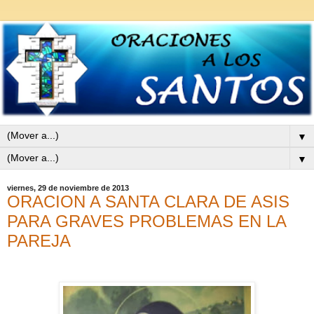
▼
▼
viernes, 29 de noviembre de 2013
ORACION A SANTA CLARA DE ASIS
PARA GRAVES PROBLEMAS EN LA
PAREJA