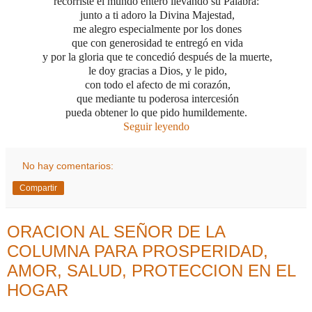
recorriste el mundo entero llevando su Palabra:
junto a ti adoro la Divina Majestad,
me alegro especialmente por los dones
que con generosidad te entregó en vida
y por la gloria que te concedió
después de la muerte,
le doy gracias a Dios,
y le pido,
con todo el afecto de mi corazón,
que mediante tu poderosa intercesión
pueda obtener lo que pido humildemente.
Seguir leyendo
No hay comentarios:
Compartir
ORACION AL SEÑOR DE LA
COLUMNA PARA PROSPERIDAD,
AMOR, SALUD, PROTECCION EN EL
HOGAR