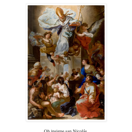
Oh insigne san Nicolás,