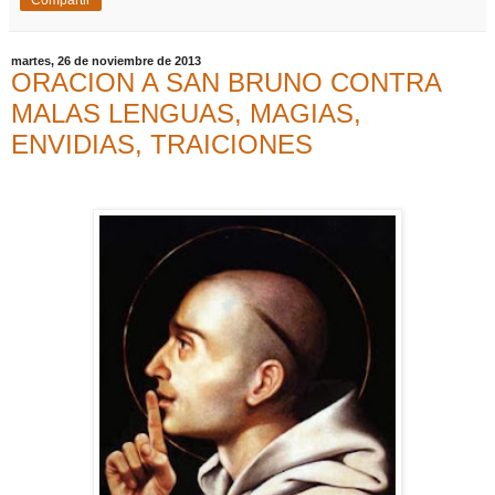
Compartir
martes, 26 de noviembre de 2013
ORACION A SAN BRUNO CONTRA
MALAS LENGUAS, MAGIAS,
ENVIDIAS, TRAICIONES