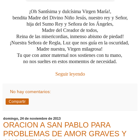
¡Oh Santísima y dulcísima Virgen María!,
bendita Madre del Divino Niño Jesús, nuestro rey y Señor,
hija del Sumo Rey y Señora de los Ángeles,
Madre del Creador de todos,
Reina de las misericordias,
inmenso abismo de piedad!
¡Nuestra Señora de Regla, Luz que nos guía en la oscuridad,
Madre nuestra,
Virgen milagrosa!
Tu que con amor maternal nos sostienes con tu mano,
no nos sueltes en estos momentos de necesidad.
Seguir leyendo
No hay comentarios:
Compartir
domingo, 24 de noviembre de 2013
ORACION A SAN PABLO PARA
PROBLEMAS DE AMOR GRAVES Y