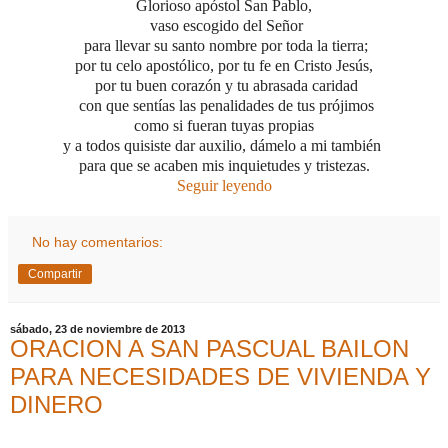
Glorioso apóstol San Pablo,
vaso escogido del Señor
para llevar su santo nombre por toda la tierra;
por tu celo apostólico, por tu fe en Cristo Jesús,
por tu buen corazón
y tu abrasada caridad
con que sentías las penalidades de tus prójimos
como si fueran tuyas propias
y a todos quisiste dar auxilio, dámelo a mi también
para que se acaben mis inquietudes y tristezas.
Seguir leyendo
No hay comentarios:
Compartir
sábado, 23 de noviembre de 2013
ORACION A SAN PASCUAL BAILON
PARA NECESIDADES DE VIVIENDA Y
DINERO