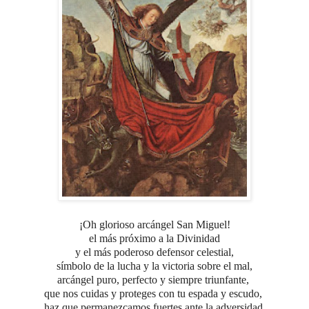
¡Oh glorioso arcángel San Miguel!
el más próximo a la Divinidad
y el más poderoso defensor celestial,
símbolo de la lucha y la victoria sobre el mal,
arcángel puro, perfecto y siempre triunfante,
que nos cuidas y proteges con tu espada y escudo,
haz que permanezcamos fuertes ante la adversidad,