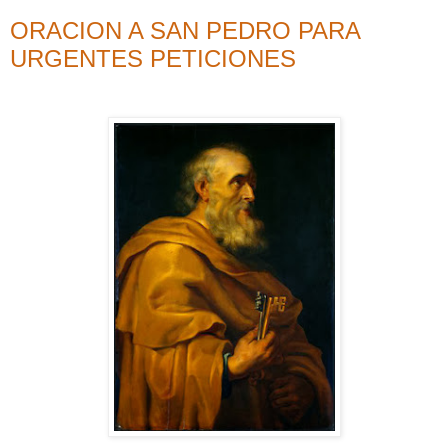
ORACION A SAN PEDRO PARA
URGENTES PETICIONES