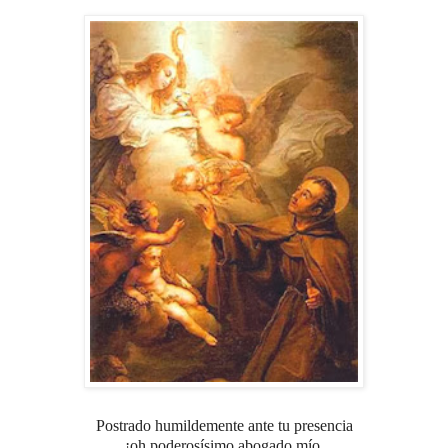
Postrado humildemente ante tu presencia
¡oh poderosísimo abogado mío,