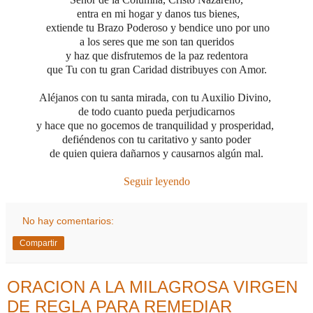
entra en mi hogar y danos tus bienes,
extiende tu Brazo Poderoso y
bendice uno por uno
a los seres que me son tan queridos
y haz que disfrutemos de la paz redentora
que Tu con tu gran Caridad distribuyes con Amor.
Aléjanos con tu santa mirada, con tu Auxilio Divino,
de todo cuanto pueda perjudicarnos
y hace que no gocemos de tranquilidad y prosperidad,
defiéndenos con tu caritativo y santo poder
de quien quiera dañarnos y causarnos algún mal.
Seguir leyendo
No hay comentarios:
Compartir
ORACION A LA MILAGROSA VIRGEN
DE REGLA PARA REMEDIAR