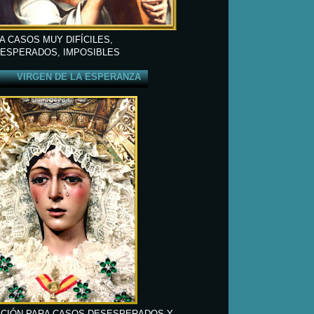
A CASOS MUY DIFÍCILES,
ESPERADOS, IMPOSIBLES
VIRGEN DE LA ESPERANZA
CIÓN PARA CASOS DESESPERADOS Y