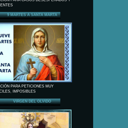
ENTES
9 MARTES A SANTA MARTA
CIÓN PARA PETICIONES MUY
ÍCILES, IMPOSIBLES
VIRGEN DEL OLVIDO