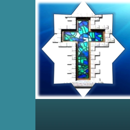
Home
Posts RSS
Comments RSS
Edit