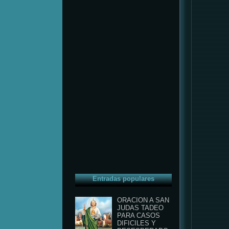
Entradas populares
ORACION A SAN
JUDAS TADEO
PARA CASOS
DIFICILES Y