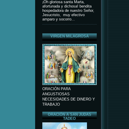
¡Oh gloriosa santa Marta,
afortunada y dichosa! bendita
hospedadora de nuestro Señor,
Jesucristo, muy efectivo
amparo y socorro...
VIRGEN MILAGROSA
ORACIÓN PARA
ANGUSTIOSAS
NECESIDADES DE DINERO Y
TRABAJO
ORACIÓN A SAN JUDAS
TADEO