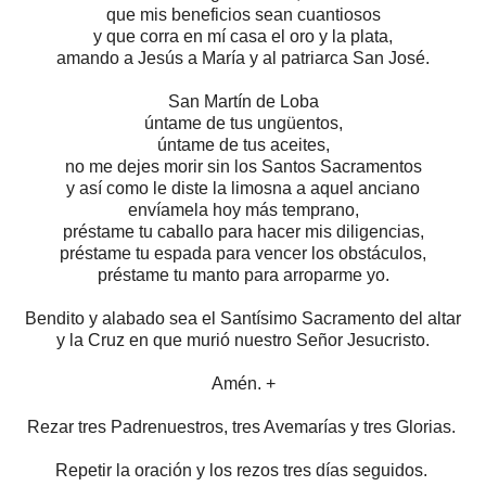
que mis beneficios sean cuantiosos
y que corra en mí casa el oro y la plata,
amando a Jesús a María y al patriarca San José.
San Martín de Loba
úntame de tus ungüentos,
úntame de tus aceites,
no me dejes morir sin los Santos Sacramentos
y así como le diste la limosna a aquel anciano
envíamela hoy más temprano,
préstame tu caballo para hacer mis diligencias,
préstame tu espada para vencer los obstáculos,
préstame tu manto para arroparme yo.
Bendito y alabado sea el Santísimo Sacramento del altar
y la Cruz en que murió nuestro Señor Jesucristo.
Amén. +
Rezar tres Padrenuestros,
tres Avemarías y tres Glorias.
Repetir la oración y los rezos tres días seguidos.