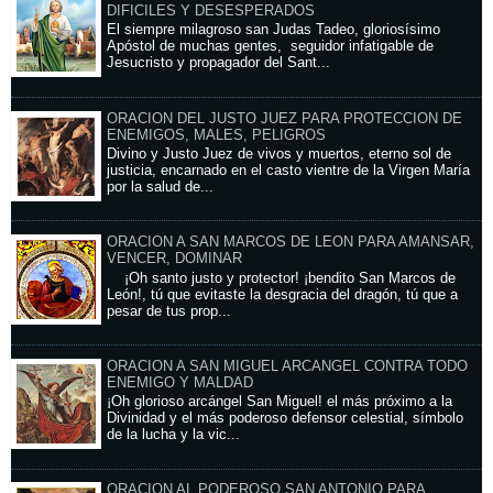
DIFICILES Y DESESPERADOS
El siempre milagroso san Judas Tadeo, gloriosísimo
Apóstol de muchas gentes, seguidor infatigable de
Jesucristo y propagador del Sant...
ORACION DEL JUSTO JUEZ PARA PROTECCION DE
ENEMIGOS, MALES, PELIGROS
Divino y Justo Juez de vivos y muertos, eterno sol de
justicia, encarnado en el casto vientre de la Virgen María
por la salud de...
ORACION A SAN MARCOS DE LEON PARA AMANSAR,
VENCER, DOMINAR
¡Oh santo justo y protector! ¡bendito San Marcos de
León!, tú que evitaste la desgracia del dragón, tú que a
pesar de tus prop...
ORACION A SAN MIGUEL ARCANGEL CONTRA TODO
ENEMIGO Y MALDAD
¡Oh glorioso arcángel San Miguel! el más próximo a la
Divinidad y el más poderoso defensor celestial, símbolo
de la lucha y la vic...
ORACION AL PODEROSO SAN ANTONIO PARA