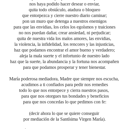
nos haya podido hacer desear o enviar,
quita todo obstáculo, atadura o bloqueo
que entorpezca y cierre nuestro diario caminar;
pon un muro que detenga a nuestros enemigos
para que las envidias, los celos los egoísmos y traiciones
no nos puedan dañar, crear ansiedad, ni perjudicar;
quita de nuestra vida los malos amores, las envidias,
la violencia, la infidelidad, los rencores y las injusticias,
haz que podamos encontrar el amor bueno y verdadero;
aleja la mala suerte y el infortunio de nuestro lado
haz que la suerte, la abundancia y la fortuna nos acompañen
para que podamos prosperar y tener bienestar.
María poderosa mediadora, Madre que siempre nos escucha,
acudimos a ti confiados para pedir nos remedies
todo lo que nos entorpece y cierra nuestros pasos,
para que nos otorgues tus bondades y beneficios
para que nos concedas lo que pedimos con fe:
(decir ahora lo que se quiere conseguir
por mediación de la Santísima Virgen María).