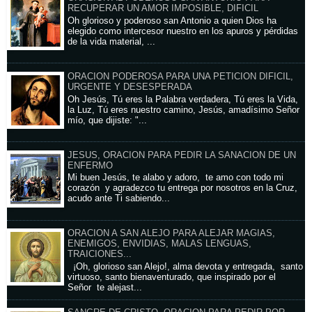
RECUPERAR UN AMOR IMPOSIBLE, DIFICIL
Oh glorioso y poderoso san Antonio a quien Dios ha
elegido como intercesor nuestro en los apuros y pérdidas
de la vida material, ...
ORACION PODEROSA PARA UNA PETICION DIFICIL,
URGENTE Y DESESPERADA
Oh Jesús, Tú eres la Palabra verdadera, Tú eres la Vida,
la Luz, Tú eres nuestro camino, Jesús, amadísimo Señor
mío, que dijiste: "...
JESUS, ORACION PARA PEDIR LA SANACION DE UN
ENFERMO
Mi buen Jesús, te alabo y adoro, te amo con todo mi
corazón y agradezco tu entrega por nosotros en la Cruz,
acudo ante Ti sabiendo...
ORACION A SAN ALEJO PARA ALEJAR MAGIAS,
ENEMIGOS, ENVIDIAS, MALAS LENGUAS,
TRAICIONES...
¡Oh, glorioso san Alejo!, alma devota y entregada, santo
virtuoso, santo bienaventurado, que inspirado por el
Señor te alejast...