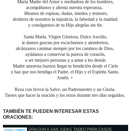
María Madre del Amor y mediadora de los hombres,
acompáñanos y alienta nuestra esperanza,
líbranos de espinas, dudas, miedos y temores,
destierra de nosotros la injusticia, la falsedad y la maldad;
y consíguenos de tu Hijo alegrías sin fin.
Santa María, Virgen Gloriosa, Dulce Auxilio,
te damos gracias por escucharnos y atendernos,
alcánzanos caminar siempre por los caminos de Dios,
ayúdanos a conservar la pureza de corazón,
a ser mejores personas y a amar a los demás
Madre amorosa haznos llegar tu bendición desde el Cielo
y haz que nos bendiga el Padre, el Hijo y el Espíritu Santo.
Amén.
+
Reza con fervor la Salve, un Padrenuestro y un Gloria.
Tienes que hacer la oración y los rezos durante tres días seguidos.
TAMBIÉN TE PUEDEN INTERESAR ESTAS
ORACIONES:
ORACION A SAN JUDAS TADEO PARA CASOS