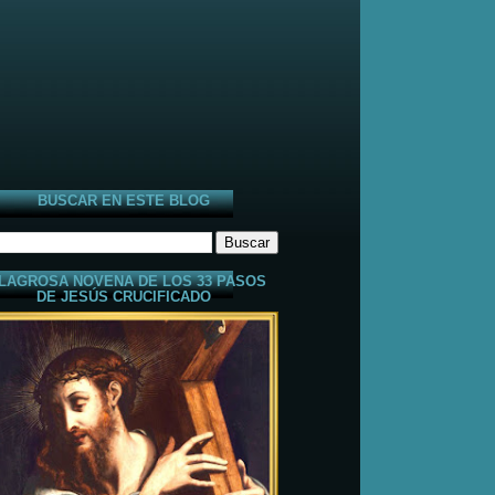
BUSCAR EN ESTE BLOG
LAGROSA NOVENA DE LOS 33 PASOS
DE JESÚS CRUCIFICADO