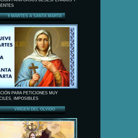
ENTES
9 MARTES A SANTA MARTA
CIÓN PARA PETICIONES MUY
ÍCILES, IMPOSIBLES
VIRGEN DEL OLVIDO