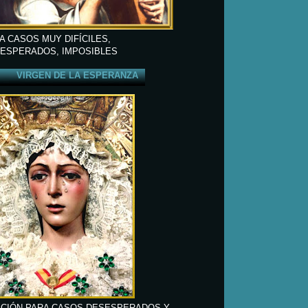
A CASOS MUY DIFÍCILES,
ESPERADOS, IMPOSIBLES
VIRGEN DE LA ESPERANZA
CIÓN PARA CASOS DESESPERADOS Y