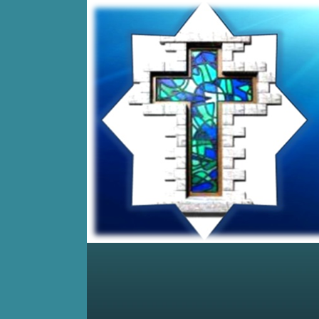
Home
Posts RSS
Comments RSS
Edit