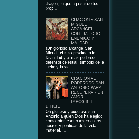
dragón, tú que a pesar de tus
prop...
ORACION A SAN
MIGUEL
ARCANGEL
CONTRA TODO
ENEMIGO Y
MALDAD
¡Oh glorioso arcángel San
Miguel! el más próximo a la
Divinidad y el más poderoso
defensor celestial, símbolo de la
lucha y la vic...
ORACION AL
PODEROSO SAN
ANTONIO PARA
RECUPERAR UN
AMOR
IMPOSIBLE,
DIFICIL
Oh glorioso y poderoso san
Antonio a quien Dios ha elegido
como intercesor nuestro en los
apuros y pérdidas de la vida
material, ...