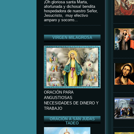
¡Oh gloriosa santa Marta,
afortunada y dichosa! bendita
hospedadora de nuestro Señor,
Jesucristo, muy efectivo
amparo y socorro...
VIRGEN MILAGROSA
ORACIÓN PARA
ANGUSTIOSAS
NECESIDADES DE DINERO Y
TRABAJO
ORACIÓN A SAN JUDAS
TADEO