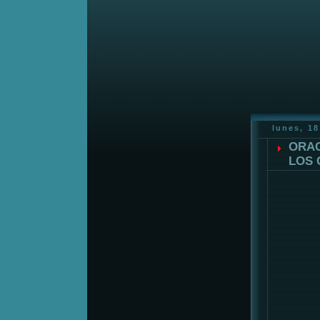
lunes, 1
ORAC
LOS 