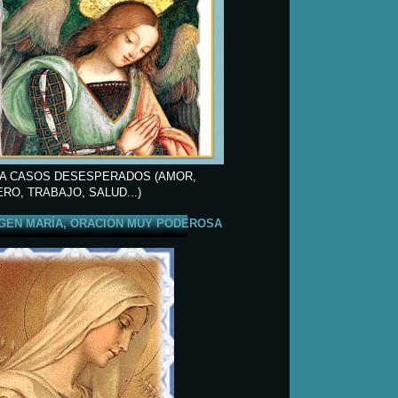
A CASOS DESESPERADOS (AMOR,
ERO, TRABAJO, SALUD...)
GEN MARÍA, ORACIÓN MUY PODEROSA