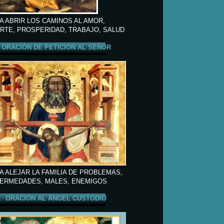
A ABRIR LOS CAMINOS AL AMOR,
RTE, PROSPERIDAD, TRABAJO, SALUD
ORACIÓN DE PETICIÓN AL SEÑOR
A ALEJAR LA FAMILIA DE PROBLEMAS,
ERMEDADES, MALES, ENEMIGOS
ORACIÓN AL ÁNGEL CUSTODIO