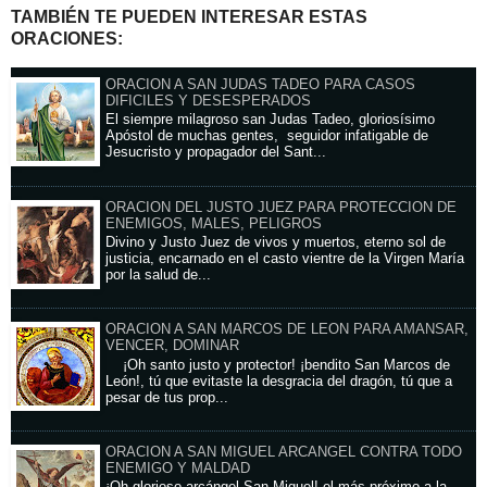
TAMBIÉN TE PUEDEN INTERESAR ESTAS
ORACIONES:
ORACION A SAN JUDAS TADEO PARA CASOS
DIFICILES Y DESESPERADOS
El siempre milagroso san Judas Tadeo, gloriosísimo
Apóstol de muchas gentes, seguidor infatigable de
Jesucristo y propagador del Sant...
ORACION DEL JUSTO JUEZ PARA PROTECCION DE
ENEMIGOS, MALES, PELIGROS
Divino y Justo Juez de vivos y muertos, eterno sol de
justicia, encarnado en el casto vientre de la Virgen María
por la salud de...
ORACION A SAN MARCOS DE LEON PARA AMANSAR,
VENCER, DOMINAR
¡Oh santo justo y protector! ¡bendito San Marcos de
León!, tú que evitaste la desgracia del dragón, tú que a
pesar de tus prop...
ORACION A SAN MIGUEL ARCANGEL CONTRA TODO
ENEMIGO Y MALDAD