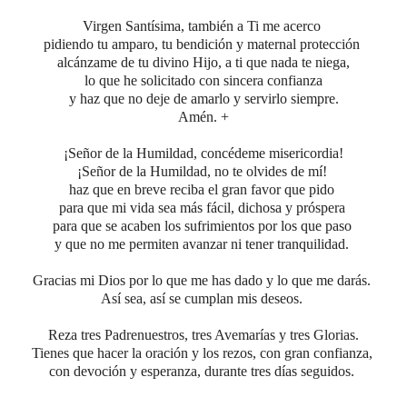
Virgen Santísima, también a Ti me acerco
pidiendo tu amparo, tu bendición y maternal protección
alcánzame de tu divino Hijo,
a ti que nada te niega,
lo que he solicitado con sincera confianza
y haz que no deje de amarlo y servirlo siempre.
Amén. +
¡Señor de la Humildad, concédeme misericordia!
¡Señor de la Humildad, no te olvides de mí!
haz que en breve reciba el gran favor que pido
para que mi vida sea más fácil, dichosa y próspera
para que se acaben los sufrimientos por los que paso
y que no me permiten avanzar ni tener tranquilidad.
Gracias mi Dios por lo que me has dado y lo que me darás.
Así sea, así se cumplan mis deseos.
Reza tres Padrenuestros, tres Avemarías y tres Glorias.
Tienes que hacer la oración y los rezos, con gran confianza,
con devoción y esperanza, durante tres días seguidos.