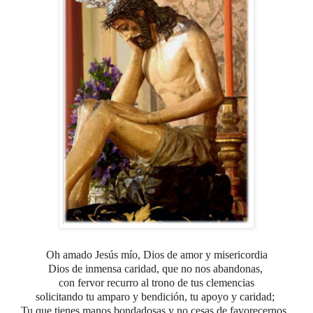
Oh amado Jesús mío,
Dios de amor y misericordia
Dios de inmensa caridad, que no nos abandonas,
con fervor recurro al trono de tus clemencias
solicitando tu amparo y bendición, tu apoyo y caridad;
Tu que tienes manos bondadosas y no cesas de favorecernos,