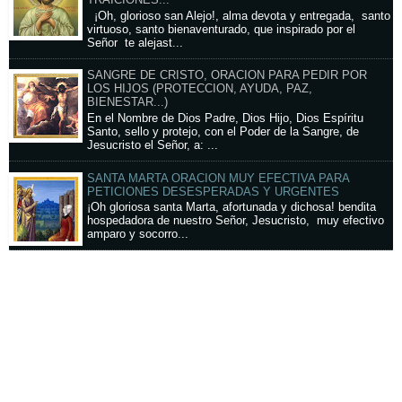
TRAICIONES...
¡Oh, glorioso san Alejo!, alma devota y entregada, santo
virtuoso, santo bienaventurado, que inspirado por el
Señor te alejast...
SANGRE DE CRISTO, ORACION PARA PEDIR POR
LOS HIJOS (PROTECCION, AYUDA, PAZ,
BIENESTAR...)
En el Nombre de Dios Padre, Dios Hijo, Dios Espíritu
Santo, sello y protejo, con el Poder de la Sangre, de
Jesucristo el Señor, a: ...
SANTA MARTA ORACION MUY EFECTIVA PARA
PETICIONES DESESPERADAS Y URGENTES
¡Oh gloriosa santa Marta, afortunada y dichosa! bendita
hospedadora de nuestro Señor, Jesucristo, muy efectivo
amparo y socorro...