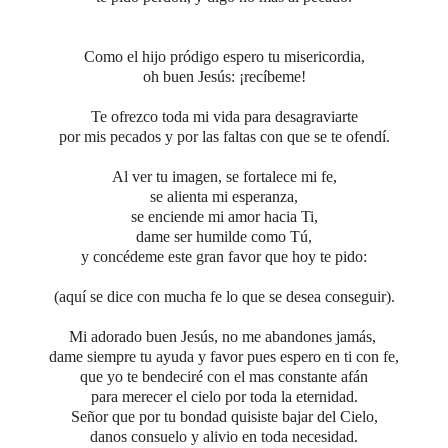
Como el hijo pródigo espero tu misericordia,
oh buen Jesús:
¡recíbeme!
Te ofrezco toda mi vida para desagraviarte
por mis pecados y por las faltas con que se te ofendí.
Al ver tu imagen,
se fortalece mi fe,
se alienta mi esperanza,
se enciende mi amor hacia Ti,
dame ser humilde como Tú,
y concédeme este gran favor que hoy te pido:
(aquí se dice con mucha fe lo que se desea conseguir).
Mi adorado buen Jesús, no me abandones jamás,
dame siempre tu ayuda y favor
pues espero en ti con fe,
que yo te bendeciré
con el mas constante afán
para merecer el cielo
por toda la eternidad.
Señor que por tu bondad quisiste bajar del Cielo,
danos consuelo y alivio en toda necesidad.