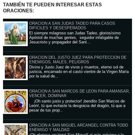
TAMBIÉN TE PUEDEN INTERESAR ESTAS
ORACIONES:
ORACION A SAN JUDAS TADEO PARA CASOS
DIFICILES Y DESESPERADOS
El siempre milagroso san Judas Tadeo, gloriosísimo
Apóstol de muchas gentes, seguidor infatigable de
Jesucristo y propagador del Sant...
ORACION DEL JUSTO JUEZ PARA PROTECCION DE
ENEMIGOS, MALES, PELIGROS
Divino y Justo Juez de vivos y muertos, eterno sol de
justicia, encarnado en el casto vientre de la Virgen María
por la salud de...
ORACION A SAN MARCOS DE LEON PARA AMANSAR,
VENCER, DOMINAR
¡Oh santo justo y protector! ¡bendito San Marcos de
León!, tú que evitaste la desgracia del dragón, tú que a
pesar de tus prop...
ORACION A SAN MIGUEL ARCANGEL CONTRA TODO
ENEMIGO Y MALDAD