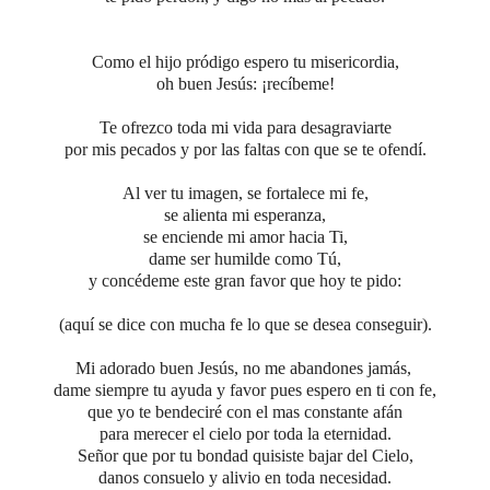
Como el hijo pródigo espero tu misericordia,
oh buen Jesús:
¡recíbeme!
Te ofrezco toda mi vida para desagraviarte
por mis pecados y por las faltas con que se te ofendí.
Al ver tu imagen,
se fortalece mi fe,
se alienta mi esperanza,
se enciende mi amor hacia Ti,
dame ser humilde como Tú,
y concédeme este gran favor que hoy te pido:
(aquí se dice con mucha fe lo que se desea conseguir).
Mi adorado buen Jesús, no me abandones jamás,
dame siempre tu ayuda y favor
pues espero en ti con fe,
que yo te bendeciré
con el mas constante afán
para merecer el cielo
por toda la eternidad.
Señor que por tu bondad quisiste bajar del Cielo,
danos consuelo y alivio en toda necesidad.