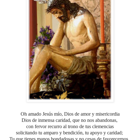
Oh amado Jesús mío,
Dios de amor y misericordia
Dios de inmensa caridad, que no nos abandonas,
con fervor recurro al trono de tus clemencias
solicitando tu amparo y bendición, tu apoyo y caridad;
Tu que tienes manos bondadosas y no cesas de favorecernos,