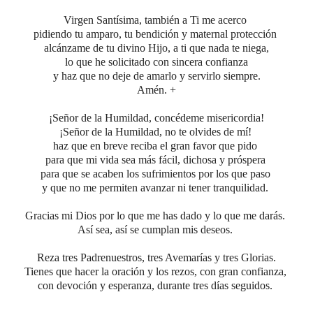
Virgen Santísima, también a Ti me acerco
pidiendo tu amparo, tu bendición y maternal protección
alcánzame de tu divino Hijo,
a ti que nada te niega,
lo que he solicitado con sincera confianza
y haz que no deje de amarlo y servirlo siempre.
Amén. +
¡Señor de la Humildad, concédeme misericordia!
¡Señor de la Humildad, no te olvides de mí!
haz que en breve reciba el gran favor que pido
para que mi vida sea más fácil, dichosa y próspera
para que se acaben los sufrimientos por los que paso
y que no me permiten avanzar ni tener tranquilidad.
Gracias mi Dios por lo que me has dado y lo que me darás.
Así sea, así se cumplan mis deseos.
Reza tres Padrenuestros, tres Avemarías y tres Glorias.
Tienes que hacer la oración y los rezos, con gran confianza,
con devoción y esperanza, durante tres días seguidos.