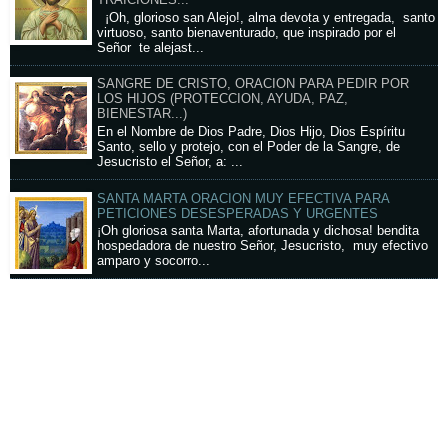
TRAICIONES...
¡Oh, glorioso san Alejo!, alma devota y entregada, santo
virtuoso, santo bienaventurado, que inspirado por el
Señor te alejast...
SANGRE DE CRISTO, ORACION PARA PEDIR POR
LOS HIJOS (PROTECCION, AYUDA, PAZ,
BIENESTAR...)
En el Nombre de Dios Padre, Dios Hijo, Dios Espíritu
Santo, sello y protejo, con el Poder de la Sangre, de
Jesucristo el Señor, a: ...
SANTA MARTA ORACION MUY EFECTIVA PARA
PETICIONES DESESPERADAS Y URGENTES
¡Oh gloriosa santa Marta, afortunada y dichosa! bendita
hospedadora de nuestro Señor, Jesucristo, muy efectivo
amparo y socorro...