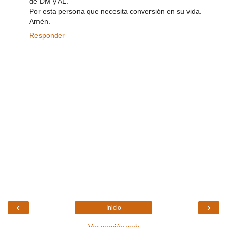
de DM y AL.
Por esta persona que necesita conversión en su vida.
Amén.
Responder
‹
›
Inicio