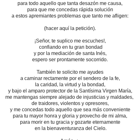
para todo aquello que tanta desazón me causa,
para que me concedas rápida solución
a estos apremiantes problemas que tanto me afligen:
(hacer aquí la petición).
¡Señor, te suplico me escuches!,
confiando en tu gran bondad
y por la mediación de santa Inés,
espero ser prontamente socorrido.
También te solicito me ayudes
a caminar rectamente por el sendero de la fe,
la caridad, la virtud y la bondad,
y bajo el amparo protector
de la Santísima Virgen María,
me mantengas siempre alejado
de injusticias y maldades,
de traidores, violentos y opresores,
y me concedas todo aquello
que sea más conveniente
para tu mayor honra y gloria
y provecho de mi alma,
para morir en tu gracia y gozarte eternamente
en la bienaventuranza del Cielo.