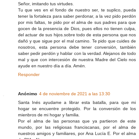
Señor, imitando tus virtudes.
Tu que ves en el fondo de nuestro ser, te suplico, pueda
tener la fortaleza para saber perdonar, a la vez pido perdón
por mis faltas, te pido por el alma de sus padres para que
gocen de la presencia de Dios, pues ellos no tienen culpa,
del actuar de sus hijos.sobre todo de esta persona que nos
dañó y que sigue por el mal camino. Te pido que cuides de
nosotros, esta persona debe tener conversión, también
saber pedir perdón y hablar con la verdad. Alejanos de todo
mal y que con intercesión de nuestra Madre del Cielo nos
ayude en nuestro día a día. Amén.
Responder
Anónimo
4 de noviembre de 2021 a las 13:30
Santa Inés ayudame a librar esta batalla, para que mi
hogar se encuentre protegido. Por la conversión de los
mienbros de mi hogar y familia.
Por el alma de las personas que ya partieron de este
mundo, por las religiosas franciscanas, por el alma de
nuestros amigos y familiares, por Ana Lucía E. Por el alma