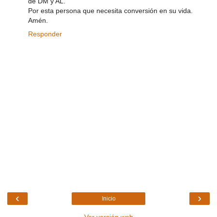
de DM y AL.
Por esta persona que necesita conversión en su vida.
Amén.
Responder
‹
›
Inicio