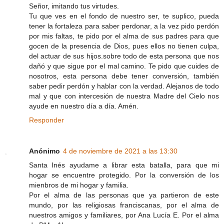
Señor, imitando tus virtudes.
Tu que ves en el fondo de nuestro ser, te suplico, pueda
tener la fortaleza para saber perdonar, a la vez pido perdón
por mis faltas, te pido por el alma de sus padres para que
gocen de la presencia de Dios, pues ellos no tienen culpa,
del actuar de sus hijos.sobre todo de esta persona que nos
dañó y que sigue por el mal camino. Te pido que cuides de
nosotros, esta persona debe tener conversión, también
saber pedir perdón y hablar con la verdad. Alejanos de todo
mal y que con intercesión de nuestra Madre del Cielo nos
ayude en nuestro día a día. Amén.
Responder
Anónimo
4 de noviembre de 2021 a las 13:30
Santa Inés ayudame a librar esta batalla, para que mi
hogar se encuentre protegido. Por la conversión de los
mienbros de mi hogar y familia.
Por el alma de las personas que ya partieron de este
mundo, por las religiosas franciscanas, por el alma de
nuestros amigos y familiares, por Ana Lucía E. Por el alma