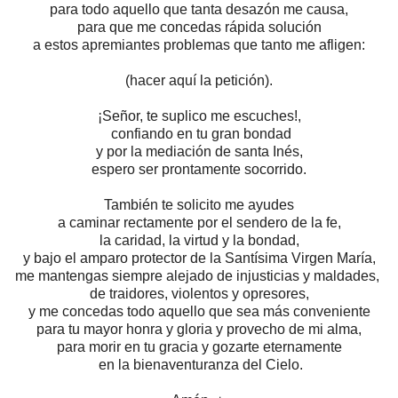
para todo aquello que tanta desazón me causa,
para que me concedas rápida solución
a estos apremiantes problemas que tanto me afligen:
(hacer aquí la petición).
¡Señor, te suplico me escuches!,
confiando en tu gran bondad
y por la mediación de santa Inés,
espero ser prontamente socorrido.
También te solicito me ayudes
a caminar rectamente por el sendero de la fe,
la caridad, la virtud y la bondad,
y bajo el amparo protector
de la Santísima Virgen María,
me mantengas siempre alejado
de injusticias y maldades,
de traidores, violentos y opresores,
y me concedas todo aquello
que sea más conveniente
para tu mayor honra y gloria
y provecho de mi alma,
para morir en tu gracia y gozarte eternamente
en la bienaventuranza del Cielo.