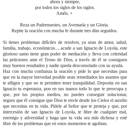
ahora y siempre,
por todos los siglos de los siglos.
Amén. +
Reza un Padrenuestro, un Avemaría y un Gloria.
Repite la oración con mucha fe durante tres días seguidos.
Si tienes problemas difíciles de resolver, ya sean de amor, salud,
familia, trabajo, económicos..., acude a san Ignacio de Loyola, este
glorioso santo tiene gran poder de mediación y lleva con celeridad
las peticiones ante el Trono de Dios, a través de él se consiguen
muy buenos resultados y nadie queda desconsolado con su ayuda.
Haz con mucha confianza la oración y pide lo que necesitas para
que en la mayor brevedad posible sean remediados los asuntos que
te afligen y que no te permiten tener tranquilidad. Deposita en san
Ignacio tu esperanza, pon en sus manos todo lo que te preocupa y
que, por tus propios medios, no puedes conseguir solucionar,
seguro que él consigue que Dios te envíe desde los Cielos el auxilio
que necesitas en tu vida. Pídele al Señor que te proteja y que, por
intercesión de san Ignacio de Loyola, te libre de cualquier mal,
enemigo y adversidad y haga que tu vida sea más dichosa y esté
libre de los problemas que en estos momentos te agobian.