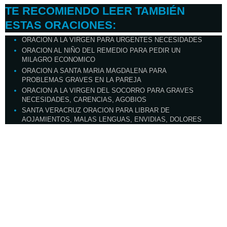
TE RECOMIENDO LEER TAMBIÉN
ESTAS ORACIONES:
ORACION A LA VIRGEN PARA URGENTES NECESIDADES
ORACION AL NIÑO DEL REMEDIO PARA PEDIR UN
MILAGRO ECONOMICO
ORACION A SANTA MARIA MAGDALENA PARA
PROBLEMAS GRAVES EN LA PAREJA
ORACION A LA VIRGEN DEL SOCORRO PARA GRAVES
NECESIDADES, CARENCIAS, AGOBIOS
SANTA VERACRUZ ORACION PARA LIBRAR DE
AOJAMIENTOS, MALAS LENGUAS, ENVIDIAS, DOLORES