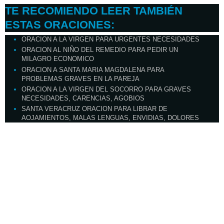
TE RECOMIENDO LEER TAMBIÉN
ESTAS ORACIONES:
ORACION A LA VIRGEN PARA URGENTES NECESIDADES
ORACION AL NIÑO DEL REMEDIO PARA PEDIR UN
MILAGRO ECONOMICO
ORACION A SANTA MARIA MAGDALENA PARA
PROBLEMAS GRAVES EN LA PAREJA
ORACION A LA VIRGEN DEL SOCORRO PARA GRAVES
NECESIDADES, CARENCIAS, AGOBIOS
SANTA VERACRUZ ORACION PARA LIBRAR DE
AOJAMIENTOS, MALAS LENGUAS, ENVIDIAS, DOLORES