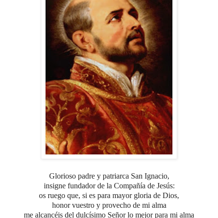
Glorioso padre y patriarca San Ignacio,
insigne fundador de la Compañía de Jesús:
os ruego que, si es para mayor gloria de Dios,
honor vuestro y provecho de mi alma
me alcancéis del dulcísimo Señor lo mejor para mi alma