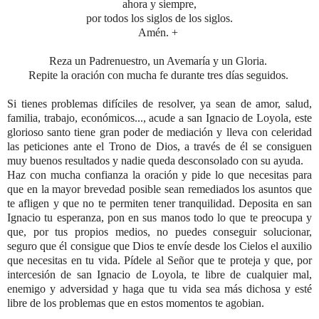
ahora y siempre,
por todos los siglos de los siglos.
Amén. +
Reza un Padrenuestro, un Avemaría y un Gloria.
Repite la oración con mucha fe durante tres días seguidos.
Si tienes problemas difíciles de resolver, ya sean de amor, salud,
familia, trabajo, económicos..., acude a san Ignacio de Loyola, este
glorioso santo tiene gran poder de mediación y lleva con celeridad
las peticiones ante el Trono de Dios, a través de él se consiguen
muy buenos resultados y nadie queda desconsolado con su ayuda.
Haz con mucha confianza la oración y pide lo que necesitas para
que en la mayor brevedad posible sean remediados los asuntos que
te afligen y que no te permiten tener tranquilidad. Deposita en san
Ignacio tu esperanza, pon en sus manos todo lo que te preocupa y
que, por tus propios medios, no puedes conseguir solucionar,
seguro que él consigue que Dios te envíe desde los Cielos el auxilio
que necesitas en tu vida. Pídele al Señor que te proteja y que, por
intercesión de san Ignacio de Loyola, te libre de cualquier mal,
enemigo y adversidad y haga que tu vida sea más dichosa y esté
libre de los problemas que en estos momentos te agobian.