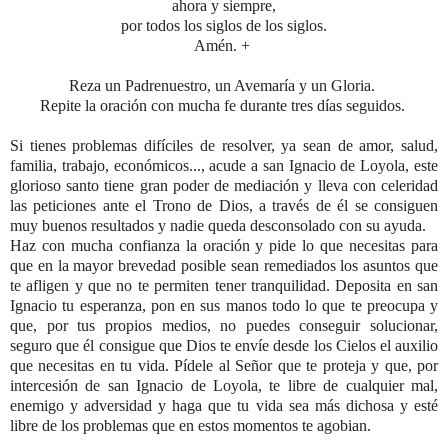
ahora y siempre,
por todos los siglos de los siglos.
Amén. +
Reza un Padrenuestro, un Avemaría y un Gloria.
Repite la oración con mucha fe durante tres días seguidos.
Si tienes problemas difíciles de resolver, ya sean de amor, salud,
familia, trabajo, económicos..., acude a san Ignacio de Loyola, este
glorioso santo tiene gran poder de mediación y lleva con celeridad
las peticiones ante el Trono de Dios, a través de él se consiguen
muy buenos resultados y nadie queda desconsolado con su ayuda.
Haz con mucha confianza la oración y pide lo que necesitas para
que en la mayor brevedad posible sean remediados los asuntos que
te afligen y que no te permiten tener tranquilidad. Deposita en san
Ignacio tu esperanza, pon en sus manos todo lo que te preocupa y
que, por tus propios medios, no puedes conseguir solucionar,
seguro que él consigue que Dios te envíe desde los Cielos el auxilio
que necesitas en tu vida. Pídele al Señor que te proteja y que, por
intercesión de san Ignacio de Loyola, te libre de cualquier mal,
enemigo y adversidad y haga que tu vida sea más dichosa y esté
libre de los problemas que en estos momentos te agobian.