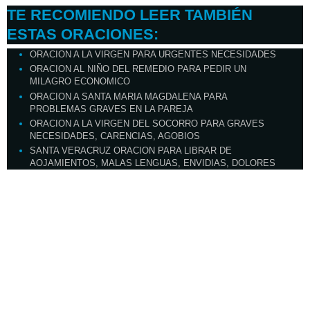
TE RECOMIENDO LEER TAMBIÉN
ESTAS ORACIONES:
ORACION A LA VIRGEN PARA URGENTES NECESIDADES
ORACION AL NIÑO DEL REMEDIO PARA PEDIR UN
MILAGRO ECONOMICO
ORACION A SANTA MARIA MAGDALENA PARA
PROBLEMAS GRAVES EN LA PAREJA
ORACION A LA VIRGEN DEL SOCORRO PARA GRAVES
NECESIDADES, CARENCIAS, AGOBIOS
SANTA VERACRUZ ORACION PARA LIBRAR DE
AOJAMIENTOS, MALAS LENGUAS, ENVIDIAS, DOLORES