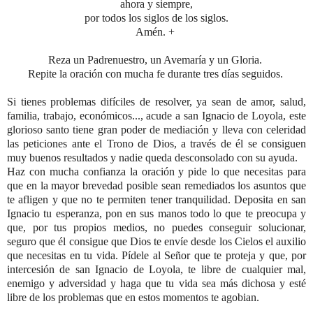
ahora y siempre,
por todos los siglos de los siglos.
Amén. +
Reza un Padrenuestro, un Avemaría y un Gloria.
Repite la oración con mucha fe durante tres días seguidos.
Si tienes problemas difíciles de resolver, ya sean de amor, salud,
familia, trabajo, económicos..., acude a san Ignacio de Loyola, este
glorioso santo tiene gran poder de mediación y lleva con celeridad
las peticiones ante el Trono de Dios, a través de él se consiguen
muy buenos resultados y nadie queda desconsolado con su ayuda.
Haz con mucha confianza la oración y pide lo que necesitas para
que en la mayor brevedad posible sean remediados los asuntos que
te afligen y que no te permiten tener tranquilidad. Deposita en san
Ignacio tu esperanza, pon en sus manos todo lo que te preocupa y
que, por tus propios medios, no puedes conseguir solucionar,
seguro que él consigue que Dios te envíe desde los Cielos el auxilio
que necesitas en tu vida. Pídele al Señor que te proteja y que, por
intercesión de san Ignacio de Loyola, te libre de cualquier mal,
enemigo y adversidad y haga que tu vida sea más dichosa y esté
libre de los problemas que en estos momentos te agobian.