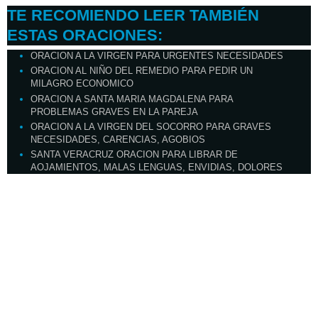
TE RECOMIENDO LEER TAMBIÉN
ESTAS ORACIONES:
ORACION A LA VIRGEN PARA URGENTES NECESIDADES
ORACION AL NIÑO DEL REMEDIO PARA PEDIR UN
MILAGRO ECONOMICO
ORACION A SANTA MARIA MAGDALENA PARA
PROBLEMAS GRAVES EN LA PAREJA
ORACION A LA VIRGEN DEL SOCORRO PARA GRAVES
NECESIDADES, CARENCIAS, AGOBIOS
SANTA VERACRUZ ORACION PARA LIBRAR DE
AOJAMIENTOS, MALAS LENGUAS, ENVIDIAS, DOLORES