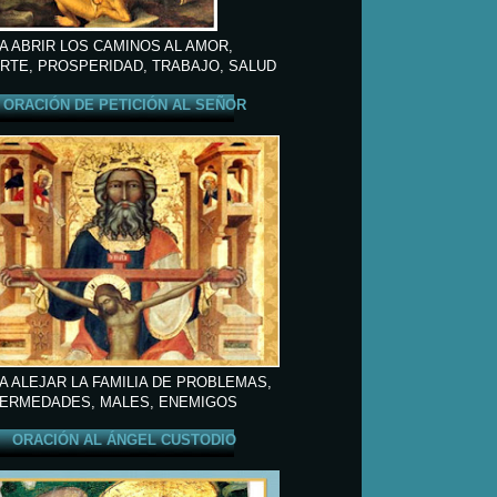
A ABRIR LOS CAMINOS AL AMOR,
RTE, PROSPERIDAD, TRABAJO, SALUD
ORACIÓN DE PETICIÓN AL SEÑOR
A ALEJAR LA FAMILIA DE PROBLEMAS,
ERMEDADES, MALES, ENEMIGOS
ORACIÓN AL ÁNGEL CUSTODIO