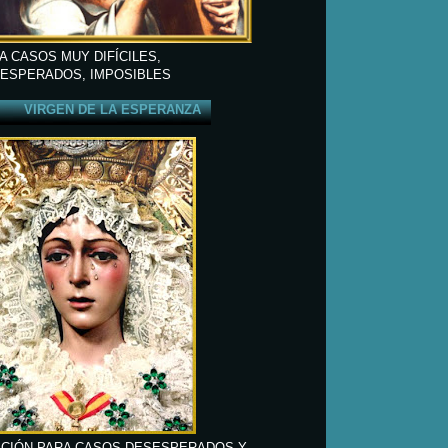
A CASOS MUY DIFÍCILES,
ESPERADOS, IMPOSIBLES
VIRGEN DE LA ESPERANZA
CIÓN PARA CASOS DESESPERADOS Y