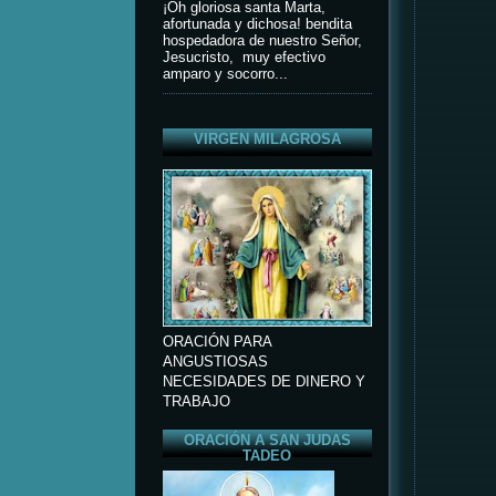
¡Oh gloriosa santa Marta,
afortunada y dichosa! bendita
hospedadora de nuestro Señor,
Jesucristo, muy efectivo
amparo y socorro...
VIRGEN MILAGROSA
ORACIÓN PARA
ANGUSTIOSAS
NECESIDADES DE DINERO Y
TRABAJO
ORACIÓN A SAN JUDAS
TADEO