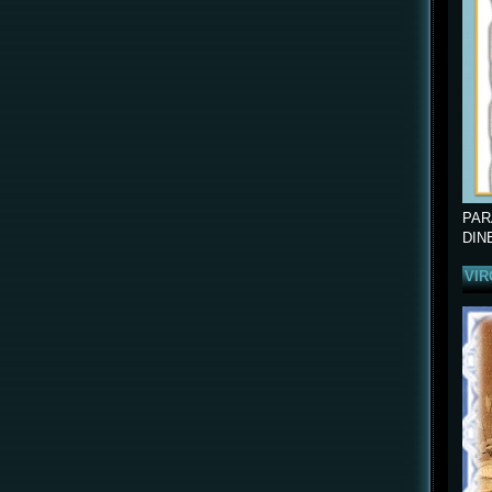
PAR
DIN
VIR