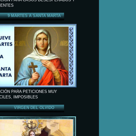
ENTES
9 MARTES A SANTA MARTA
CIÓN PARA PETICIONES MUY
ÍCILES, IMPOSIBLES
VIRGEN DEL OLVIDO