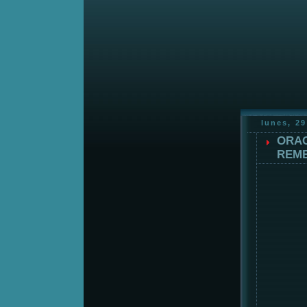
lunes, 29
ORAC
REME