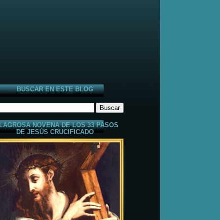
BUSCAR EN ESTE BLOG
LAGROSA NOVENA DE LOS 33 PASOS
DE JESÚS CRUCIFICADO