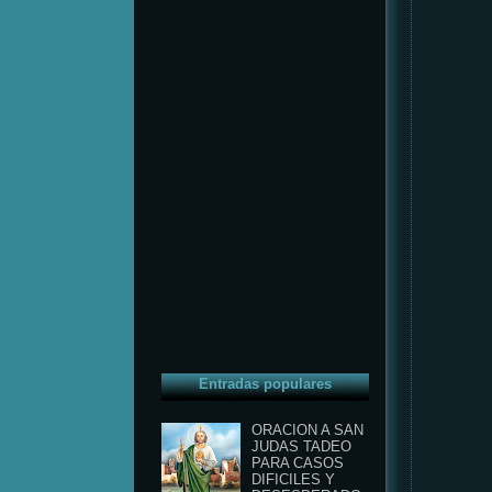
Entradas populares
ORACION A SAN
JUDAS TADEO
PARA CASOS
DIFICILES Y