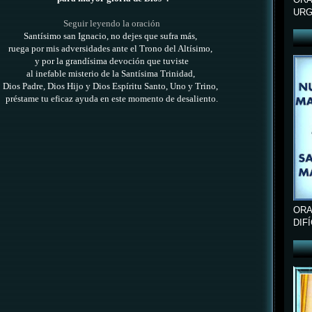
URG
Seguir leyendo la oración
Santísimo san Ignacio, no dejes que sufra más,
ruega por mis adversidades ante el Trono del Altísimo,
y por la grandísima devoción que tuviste
al inefable misterio
de la Santísima Trinidad,
Dios Padre, Dios Hijo y Dios Espíritu Santo, Uno y Trino,
préstame tu eficaz ayuda
en este momento de desaliento.
ORA
DIF