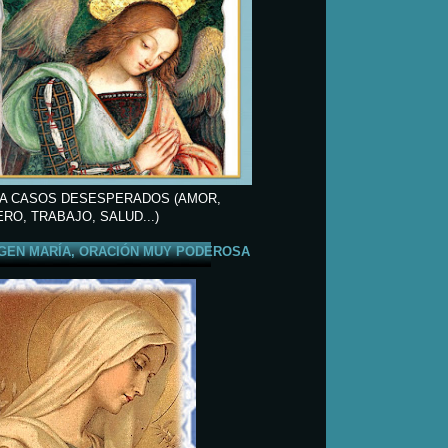
A CASOS DESESPERADOS (AMOR,
ERO, TRABAJO, SALUD...)
GEN MARÍA, ORACIÓN MUY PODEROSA