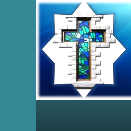
Home
Posts RSS
Comments RSS
Edit