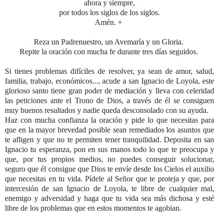
ahora y siempre,
por todos los siglos de los siglos.
Amén. +
Reza un Padrenuestro, un Avemaría y un Gloria.
Repite la oración con mucha fe durante tres días seguidos.
Si tienes problemas difíciles de resolver, ya sean de amor, salud,
familia, trabajo, económicos..., acude a san Ignacio de Loyola, este
glorioso santo tiene gran poder de mediación y lleva con celeridad
las peticiones ante el Trono de Dios, a través de él se consiguen
muy buenos resultados y nadie queda desconsolado con su ayuda.
Haz con mucha confianza la oración y pide lo que necesitas para
que en la mayor brevedad posible sean remediados los asuntos que
te afligen y que no te permiten tener tranquilidad. Deposita en san
Ignacio tu esperanza, pon en sus manos todo lo que te preocupa y
que, por tus propios medios, no puedes conseguir solucionar,
seguro que él consigue que Dios te envíe desde los Cielos el auxilio
que necesitas en tu vida. Pídele al Señor que te proteja y que, por
intercesión de san Ignacio de Loyola, te libre de cualquier mal,
enemigo y adversidad y haga que tu vida sea más dichosa y esté
libre de los problemas que en estos momentos te agobian.