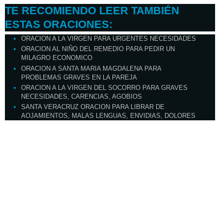
TE RECOMIENDO LEER TAMBIÉN
ESTAS ORACIONES:
ORACION A LA VIRGEN PARA URGENTES NECESIDADES
ORACION AL NIÑO DEL REMEDIO PARA PEDIR UN
MILAGRO ECONOMICO
ORACION A SANTA MARIA MAGDALENA PARA
PROBLEMAS GRAVES EN LA PAREJA
ORACION A LA VIRGEN DEL SOCORRO PARA GRAVES
NECESIDADES, CARENCIAS, AGOBIOS
SANTA VERACRUZ ORACION PARA LIBRAR DE
AOJAMIENTOS, MALAS LENGUAS, ENVIDIAS, DOLORES