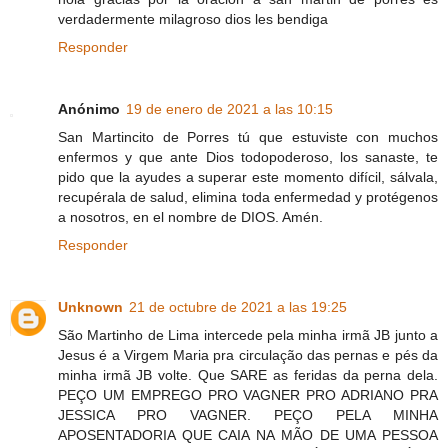
verdadermente milagroso dios les bendiga
Responder
Anónimo
19 de enero de 2021 a las 10:15
San Martincito de Porres tú que estuviste con muchos
enfermos y que ante Dios todopoderoso, los sanaste, te
pido que la ayudes a superar este momento difícil, sálvala,
recupérala de salud, elimina toda enfermedad y protégenos
a nosotros, en el nombre de DIOS. Amén.
Responder
Unknown
21 de octubre de 2021 a las 19:25
São Martinho de Lima intercede pela minha irmã JB junto a
Jesus é a Virgem Maria pra circulação das pernas e pés da
minha irmã JB volte. Que SARE as feridas da perna dela.
PEÇO UM EMPREGO PRO VAGNER PRO ADRIANO PRA
JESSICA PRO VAGNER. PEÇO PELA MINHA
APOSENTADORIA QUE CAIA NA MÃO DE UMA PESSOA