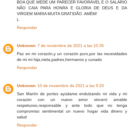
BOA QUE MEDE UM PARECER FAVORÁVEL E O SALÁRIO
NÃO CAIA PARA HONRA E GLORIA DE DEUS E DA
VIRGEM MARIA MUITA GRATIDÃO. AMÉM!
L
Responder
Unknown
7 de noviembre de 2021 a las 10:35
Paz en mi corazón,y un corazón puro,por las necesidades
de mi mi hija,nieta,padres,hermanos y cunado
Responder
Unknown
10 de noviembre de 2021 a las 9:20
San Martín de portes ayúdame endulzando mi vida y mi
corazón con un nuevo amor sinceró amable
respetuoso,responsable y ante todo que no tenga
compromiso sentimental un nuevo hogar vida dinero y
salud
Responder