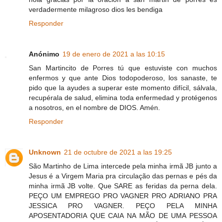
verdadermente milagroso dios les bendiga
Responder
Anónimo
19 de enero de 2021 a las 10:15
San Martincito de Porres tú que estuviste con muchos
enfermos y que ante Dios todopoderoso, los sanaste, te
pido que la ayudes a superar este momento difícil, sálvala,
recupérala de salud, elimina toda enfermedad y protégenos
a nosotros, en el nombre de DIOS. Amén.
Responder
Unknown
21 de octubre de 2021 a las 19:25
São Martinho de Lima intercede pela minha irmã JB junto a
Jesus é a Virgem Maria pra circulação das pernas e pés da
minha irmã JB volte. Que SARE as feridas da perna dela.
PEÇO UM EMPREGO PRO VAGNER PRO ADRIANO PRA
JESSICA PRO VAGNER. PEÇO PELA MINHA
APOSENTADORIA QUE CAIA NA MÃO DE UMA PESSOA