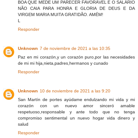
BOA QUE MEDE UM PARECER FAVORÁVEL E O SALÁRIO
NÃO CAIA PARA HONRA E GLORIA DE DEUS E DA
VIRGEM MARIA MUITA GRATIDÃO. AMÉM!
L
Responder
Unknown
7 de noviembre de 2021 a las 10:35
Paz en mi corazón,y un corazón puro,por las necesidades
de mi mi hija,nieta,padres,hermanos y cunado
Responder
Unknown
10 de noviembre de 2021 a las 9:20
San Martín de portes ayúdame endulzando mi vida y mi
corazón con un nuevo amor sinceró amable
respetuoso,responsable y ante todo que no tenga
compromiso sentimental un nuevo hogar vida dinero y
salud
Responder