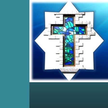
Home
Posts RSS
Comments RSS
Edit