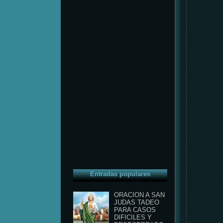
Entradas populares
ORACION A SAN
JUDAS TADEO
PARA CASOS
DIFICILES Y