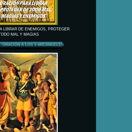
A LIBRAR DE ENEMIGOS, PROTEGER
TODO MAL Y MAGIAS
ORACIÓN A LOS 3 ARCÁNGELES