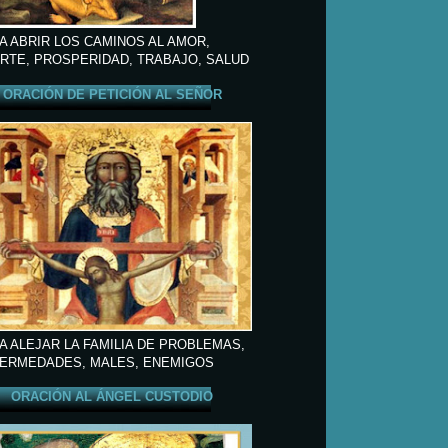
A ABRIR LOS CAMINOS AL AMOR,
RTE, PROSPERIDAD, TRABAJO, SALUD
ORACIÓN DE PETICIÓN AL SEÑOR
A ALEJAR LA FAMILIA DE PROBLEMAS,
ERMEDADES, MALES, ENEMIGOS
ORACIÓN AL ÁNGEL CUSTODIO