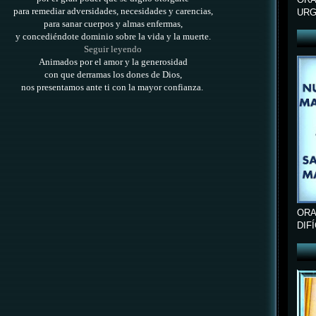
para remediar adversidades, necesidades y carencias,
URG
para sanar cuerpos y almas enfermas,
y concediéndote dominio sobre la vida y la muerte.
Seguir leyendo
Animados por el amor y la generosidad
con que derramas los dones de Dios,
nos presentamos ante ti con la mayor confianza.
ORA
DIF