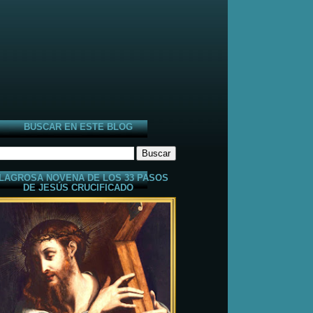
BUSCAR EN ESTE BLOG
LAGROSA NOVENA DE LOS 33 PASOS
DE JESÚS CRUCIFICADO