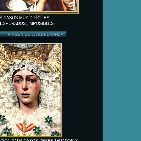
A CASOS MUY DIFÍCILES,
ESPERADOS, IMPOSIBLES
VIRGEN DE LA ESPERANZA
CIÓN PARA CASOS DESESPERADOS Y