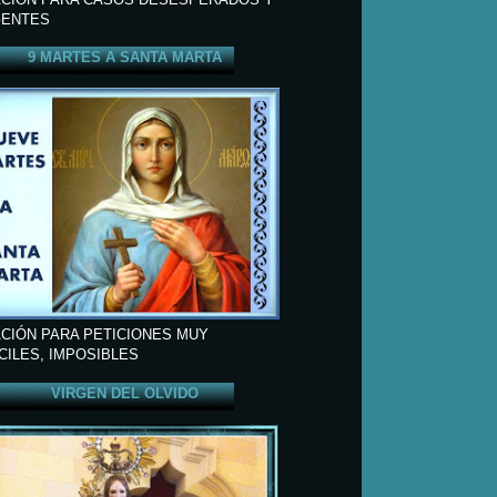
ENTES
9 MARTES A SANTA MARTA
CIÓN PARA PETICIONES MUY
ÍCILES, IMPOSIBLES
VIRGEN DEL OLVIDO