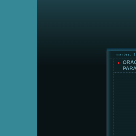
martes, 
ORAC
PARA