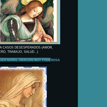
A CASOS DESESPERADOS (AMOR,
ERO, TRABAJO, SALUD...)
GEN MARÍA, ORACIÓN MUY PODEROSA