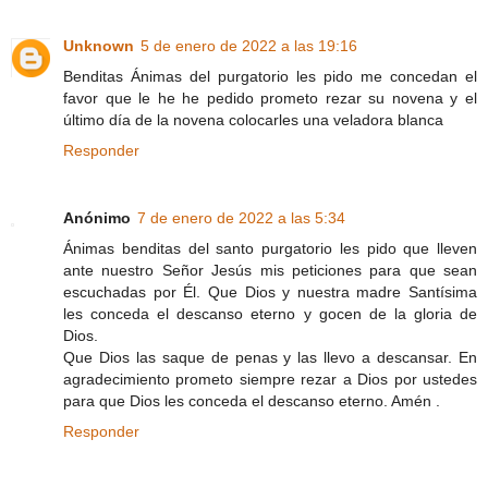
Unknown
5 de enero de 2022 a las 19:16
Benditas Ánimas del purgatorio les pido me concedan el
favor que le he he pedido prometo rezar su novena y el
último día de la novena colocarles una veladora blanca
Responder
Anónimo
7 de enero de 2022 a las 5:34
Ánimas benditas del santo purgatorio les pido que lleven
ante nuestro Señor Jesús mis peticiones para que sean
escuchadas por Él. Que Dios y nuestra madre Santísima
les conceda el descanso eterno y gocen de la gloria de
Dios.
Que Dios las saque de penas y las llevo a descansar. En
agradecimiento prometo siempre rezar a Dios por ustedes
para que Dios les conceda el descanso eterno. Amén .
Responder