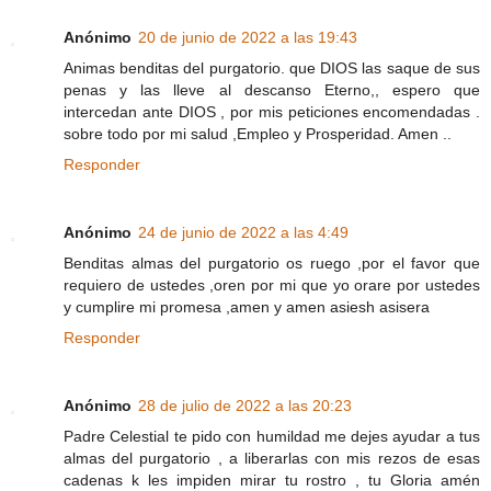
Anónimo
20 de junio de 2022 a las 19:43
Animas benditas del purgatorio. que DIOS las saque de sus
penas y las lleve al descanso Eterno,, espero que
intercedan ante DIOS , por mis peticiones encomendadas .
sobre todo por mi salud ,Empleo y Prosperidad. Amen ..
Responder
Anónimo
24 de junio de 2022 a las 4:49
Benditas almas del purgatorio os ruego ,por el favor que
requiero de ustedes ,oren por mi que yo orare por ustedes
y cumplire mi promesa ,amen y amen asiesh asisera
Responder
Anónimo
28 de julio de 2022 a las 20:23
Padre Celestial te pido con humildad me dejes ayudar a tus
almas del purgatorio , a liberarlas con mis rezos de esas
cadenas k les impiden mirar tu rostro , tu Gloria amén