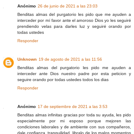
Anónimo
26 de junio de 2021 a las 23:03
Benditas almas del purgatorio les pido que me ayuden a
interceder por mí favor ante el amoroso Dios yo les seguiré
prendiendo velas para darles luz y seguiré orando por
todas ustedes
Responder
Unknown
19 de agosto de 2021 a las 11:56
Benditas almas del purgatorio les pido me ayuden a
interceder ante Dios nuestro padre por esta peticion y
seguire orando por todas ustedes todos los dias
Responder
Anónimo
17 de septiembre de 2021 a las 3:53
Benditas almas infinitas gracias por toda su ayuda, les pido
especialmente por mi esposo porque mejoren las
condiciones laborales y de ambiente con sus compañeros,
dale confianza, tranquilidad, libralo de los malos momentos