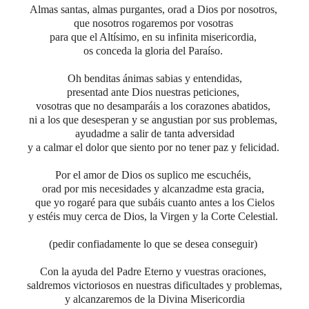
Almas santas, almas purgantes, orad a Dios por nosotros,
que nosotros rogaremos por vosotras
para que el Altísimo, en su infinita misericordia,
os conceda la gloria del Paraíso.
Oh benditas ánimas sabias y entendidas,
presentad ante Dios nuestras peticiones,
vosotras que no desamparáis a los corazones abatidos,
ni a los que desesperan y se angustian por sus problemas,
ayudadme a salir de tanta adversidad
y a calmar el dolor que siento por no tener paz y felicidad.
Por el amor de Dios os suplico me escuchéis,
orad por mis necesidades y alcanzadme esta gracia,
que yo rogaré para que subáis cuanto antes a los Cielos
y estéis muy cerca de Dios, la Virgen y la Corte Celestial.
(pedir confiadamente lo que se desea conseguir)
Con la ayuda del Padre Eterno y vuestras oraciones,
saldremos victoriosos en nuestras dificultades y problemas,
y alcanzaremos de la Divina Misericordia