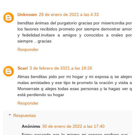
Unknown
28 de enero de 2021 a las 4:33
benditas ánimas del purgatorio gracias por misericordia por
los favores recibidos prometo por siempre demostrar amor
y fedelidad.invitare a amigos y conocidos a orales por
siempre .. gracias
Responder
Scari
3 de febrero de 2021 a las 18:26
Almas benditas pido por mi hogar y mi esposa q se alejen
malas amistades y ese tipo te prometo la oración y visita a
Monserrate q alejes todas esas personas y la hagas ver q
está perdiendo su hogar
Responder
Respuestas
Anónimo
30 de enero de 2022 a las 17:40
Estoy pasando por lo mismo mi esposo prefiere sus