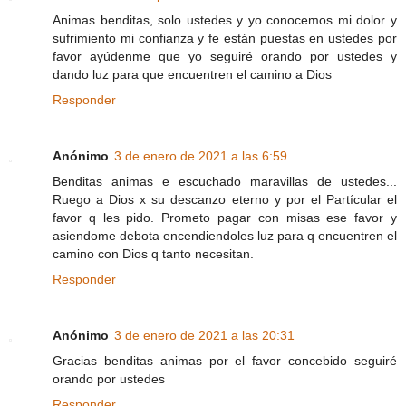
Animas benditas, solo ustedes y yo conocemos mi dolor y
sufrimiento mi confianza y fe están puestas en ustedes por
favor ayúdenme que yo seguiré orando por ustedes y
dando luz para que encuentren el camino a Dios
Responder
Anónimo
3 de enero de 2021 a las 6:59
Benditas animas e escuchado maravillas de ustedes...
Ruego a Dios x su descanzo eterno y por el Partícular el
favor q les pido. Prometo pagar con misas ese favor y
asiendome debota encendiendoles luz para q encuentren el
camino con Dios q tanto necesitan.
Responder
Anónimo
3 de enero de 2021 a las 20:31
Gracias benditas animas por el favor concebido seguiré
orando por ustedes
Responder