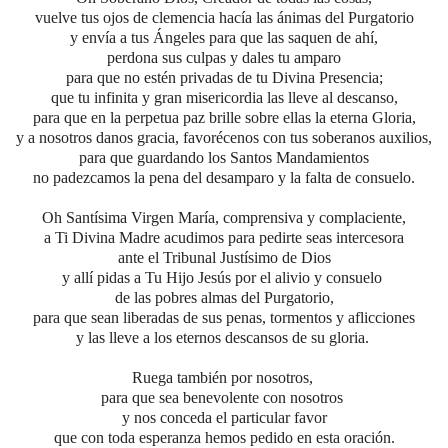
vuelve tus ojos de clemencia hacía las ánimas del Purgatorio
y envía a tus Ángeles para que las saquen de ahí,
perdona sus culpas y dales tu amparo
para que no estén privadas de tu Divina Presencia;
que tu infinita y gran misericordia las lleve al descanso,
para que en la perpetua paz brille sobre ellas la eterna Gloria,
y a nosotros danos gracia, favorécenos con tus soberanos auxilios,
para que guardando los Santos Mandamientos
no padezcamos la pena del desamparo y la falta de consuelo.
Oh Santísima Virgen María, comprensiva y complaciente,
a Ti Divina Madre acudimos para pedirte seas intercesora
ante el Tribunal Justísimo de Dios
y allí pidas a Tu Hijo Jesús por el alivio y consuelo
de las pobres almas del Purgatorio,
para que sean liberadas de sus penas, tormentos y aflicciones
y las lleve a los eternos descansos de su gloria.
Ruega también por nosotros,
para que sea benevolente con nosotros
y nos conceda el particular favor
que con toda esperanza hemos pedido en esta oración.