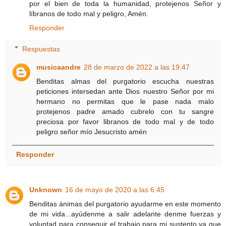
por el bien de toda la humanidad, protejenos Señor y
líbranos de todo mal y peligro, Amén.
Responder
Respuestas
musicaandre
28 de marzo de 2022 a las 19:47
Benditas almas del purgatorio escucha nuestras
peticiones intersedan ante Dios nuestro Señor por mi
hermano no permitas que le pase nada malo
protejenos padre amado cubrelo con tu sangre
preciosa por favor libranos de todo mal y de todo
peligro señor mío Jesucristo amén
Responder
Unknown
16 de mayo de 2020 a las 6:45
Benditas ánimas del purgatorio ayudarme en este momento
de mi vida...ayúdenme a salir adelante denme fuerzas y
voluntad para conseguir el trabajo para mi sustento.ya que