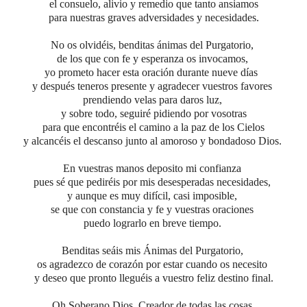
el consuelo, alivio y remedio que tanto ansiamos
para nuestras graves adversidades y necesidades.
No os olvidéis, benditas ánimas del Purgatorio,
de los que con fe y esperanza os invocamos,
yo prometo hacer esta oración durante nueve días
y después teneros presente y agradecer vuestros favores
prendiendo velas para daros luz,
y sobre todo, seguiré pidiendo por vosotras
para que encontréis el camino a la paz de los Cielos
y alcancéis el descanso junto al amoroso y bondadoso Dios.
En vuestras manos deposito mi confianza
pues sé que pediréis por mis desesperadas necesidades,
y aunque es muy difícil, casi imposible,
se que con constancia y fe y vuestras oraciones
puedo lograrlo en breve tiempo.
Benditas seáis mis Ánimas del Purgatorio,
os agradezco de corazón por estar cuando os necesito
y deseo que pronto lleguéis a vuestro feliz destino final.
Oh Soberano Dios, Creador de todas las cosas,