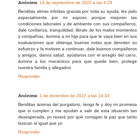
Anónimo
14 de septiembre de 2022 a las 4:29
Benditas almas infinitas gracias por toda su ayuda, les pido
especialmente por mi esposo porque mejoren las
condiciones laborales y de ambiente con sus compañeros,
dale confianza, tranquilidad, libralo de los malos momentos
y compañías, ilumina a mi hija para que le vaya bien en sus
evaluaciones que obtenga buenas notas que denoten su
esfuerzo y la motiven a continuar, dale buenos compañeros
y amigos, danos salud, ayúdanos con el arreglo del carro,
ilumina a los mecánicos para que quede bien, protege
nuestra familia y allegados
Responder
Anónimo
1 de diciembre de 2022 a las 14:33
Benditas ánimas del purgatorio, tengo fe y doy mi promesa
que si cumplen y me ayudan a salir de esta situación tan
desesperada, yo rezaré por qué consigan la paz que tanto
buscan al igual que yo
Responder