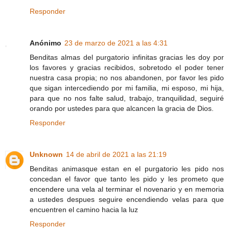
Responder
Anónimo
23 de marzo de 2021 a las 4:31
Benditas almas del purgatorio infinitas gracias les doy por
los favores y gracias recibidos, sobretodo el poder tener
nuestra casa propia; no nos abandonen, por favor les pido
que sigan intercediendo por mi familia, mi esposo, mi hija,
para que no nos falte salud, trabajo, tranquilidad, seguiré
orando por ustedes para que alcancen la gracia de Dios.
Responder
Unknown
14 de abril de 2021 a las 21:19
Benditas animasque estan en el purgatorio les pido nos
concedan el favor que tanto les pido y les prometo que
encendere una vela al terminar el novenario y en memoria
a ustedes despues seguire encendiendo velas para que
encuentren el camino hacia la luz
Responder