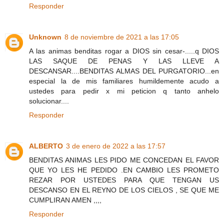
Responder
Unknown
8 de noviembre de 2021 a las 17:05
A las animas benditas rogar a DIOS sin cesar-.....q DIOS
LAS SAQUE DE PENAS Y LAS LLEVE A
DESCANSAR....BENDITAS ALMAS DEL PURGATORIO...en
especial la de mis familiares humildemente acudo a
ustedes para pedir x mi peticion q tanto anhelo
solucionar....
Responder
ALBERTO
3 de enero de 2022 a las 17:57
BENDITAS ANIMAS LES PIDO ME CONCEDAN EL FAVOR
QUE YO LES HE PEDIDO .EN CAMBIO LES PROMETO
REZAR POR USTEDES PARA QUE TENGAN US
DESCANSO EN EL REYNO DE LOS CIELOS , SE QUE ME
CUMPLIRAN AMEN ,,,,
Responder