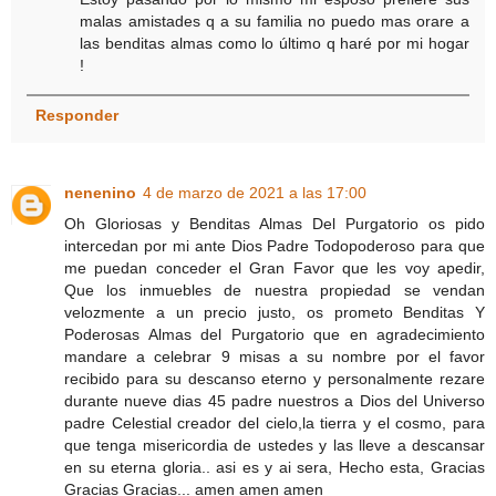
malas amistades q a su familia no puedo mas orare a
las benditas almas como lo último q haré por mi hogar
!
Responder
nenenino
4 de marzo de 2021 a las 17:00
Oh Gloriosas y Benditas Almas Del Purgatorio os pido
intercedan por mi ante Dios Padre Todopoderoso para que
me puedan conceder el Gran Favor que les voy apedir,
Que los inmuebles de nuestra propiedad se vendan
velozmente a un precio justo, os prometo Benditas Y
Poderosas Almas del Purgatorio que en agradecimiento
mandare a celebrar 9 misas a su nombre por el favor
recibido para su descanso eterno y personalmente rezare
durante nueve dias 45 padre nuestros a Dios del Universo
padre Celestial creador del cielo,la tierra y el cosmo, para
que tenga misericordia de ustedes y las lleve a descansar
en su eterna gloria.. asi es y ai sera, Hecho esta, Gracias
Gracias Gracias... amen amen amen