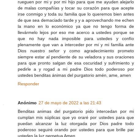
rueguen por mi y por mi hijo para que me ayuden alejarlo
de malas compañías y tocar su corazón para que acepte
irse conmigo y toda su familia que lo queremos bien antes
de que sea demaciado tarde y y a aprovechando me echen
la mano en lo económico ya que no tengo forma de
llevármelo lejos por eso me acerco a ustedes porque se
que no hay nada imposible para ustedes y confío
plenamente que van a interceder por mi y mi familia ante
Dios nuestro señor y como agradecimiento prometo
siempre estar al pendiente de su veladora y sus oraciones
para que pronto salgan de esa oscuridad y sufrimiento y
pedirle a y rogad a mi padre Dios todo poderoso por
ustedes benditas ánimas del purgatorio amén, ame, amen
Responder
Anónimo
27 de mayo de 2022 a las 21:43
Benditas animas del purgatorio pido intercedan por mi
cumplan mis súplicas que yo oraré por ustedes para que
puedan alcanzar la luz otorgada por Dios padre todo
poderoso seguiré orando por ustedes para que brille par
ustedes la luz perpetua Amen