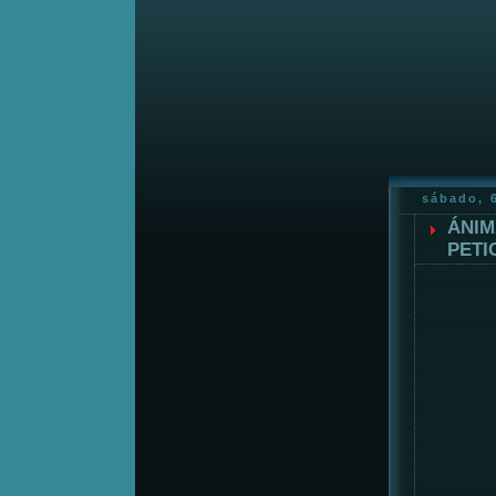
sábado, 
ÁNIM
PETI