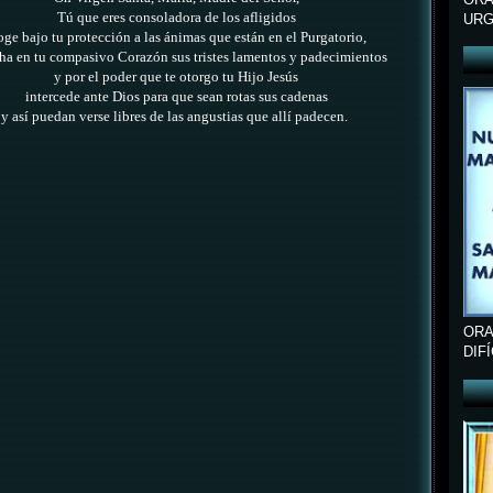
Tú que eres consoladora de los afligidos
URG
oge bajo tu protección a las ánimas que están en el Purgatorio,
ha en tu compasivo Corazón sus tristes lamentos y padecimientos
y por el poder que te otorgo tu Hijo Jesús
intercede ante Dios para que sean rotas sus cadenas
y así puedan verse libres de las angustias que allí padecen.
ORA
DIF