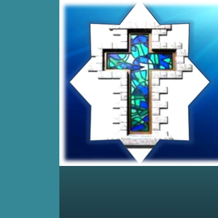
Home
Posts RSS
Comments RSS
Edit