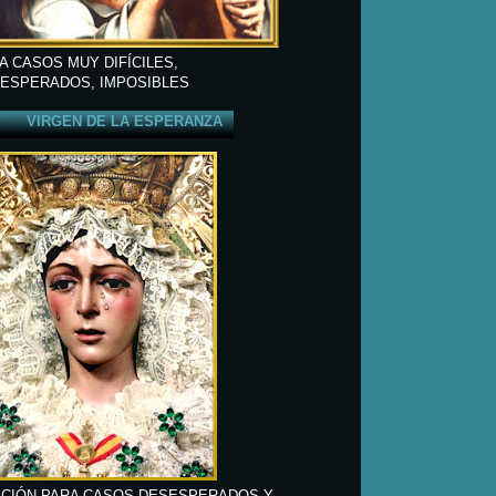
A CASOS MUY DIFÍCILES,
ESPERADOS, IMPOSIBLES
VIRGEN DE LA ESPERANZA
CIÓN PARA CASOS DESESPERADOS Y