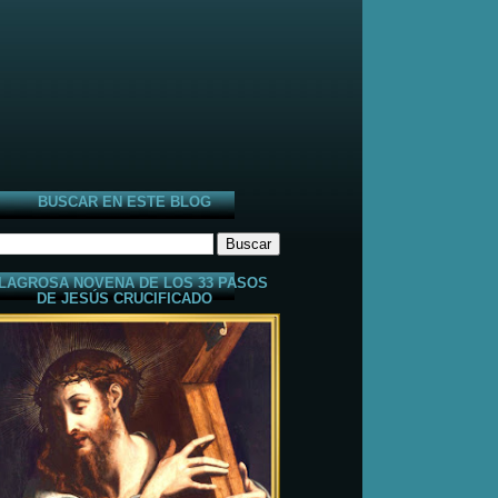
BUSCAR EN ESTE BLOG
LAGROSA NOVENA DE LOS 33 PASOS
DE JESÚS CRUCIFICADO