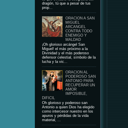
dragón, tú que a pesar de tus
prop...
ORACION A SAN
MIGUEL
ARCANGEL
CONTRA TODO
ENEMIGO Y
MALDAD
¡Oh glorioso arcángel San
Miguel! el más próximo a la
Divinidad y el más poderoso
defensor celestial, símbolo de la
lucha y la vic...
ORACION AL
PODEROSO SAN
ANTONIO PARA
RECUPERAR UN
AMOR
IMPOSIBLE,
DIFICIL
Oh glorioso y poderoso san
Antonio a quien Dios ha elegido
como intercesor nuestro en los
apuros y pérdidas de la vida
material, ...