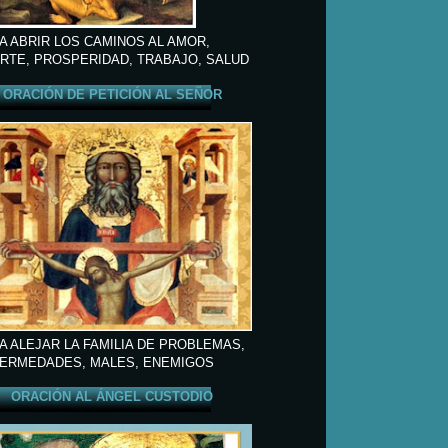
A ABRIR LOS CAMINOS AL AMOR,
RTE, PROSPERIDAD, TRABAJO, SALUD
ORACIÓN DE PETICIÓN AL SEÑOR
A ALEJAR LA FAMILIA DE PROBLEMAS,
ERMEDADES, MALES, ENEMIGOS
ORACIÓN AL ÁNGEL CUSTODIO