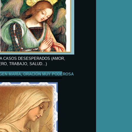
A CASOS DESESPERADOS (AMOR,
ERO, TRABAJO, SALUD...)
GEN MARÍA, ORACIÓN MUY PODEROSA