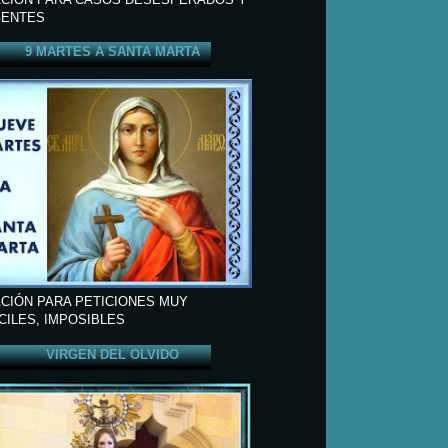
ENTES
9 MARTES A SANTA MARTA
CIÓN PARA PETICIONES MUY
ÍCILES, IMPOSIBLES
VIRGEN DEL OLVIDO