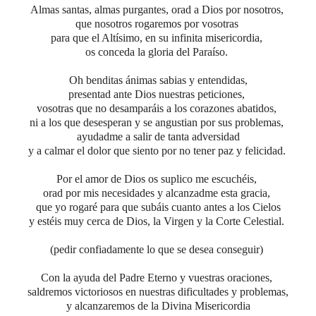
Almas santas, almas purgantes, orad a Dios por nosotros,
que nosotros rogaremos por vosotras
para que el Altísimo, en su infinita misericordia,
os conceda la gloria del Paraíso.
Oh benditas ánimas sabias y entendidas,
presentad ante Dios nuestras peticiones,
vosotras que no desamparáis a los corazones abatidos,
ni a los que desesperan y se angustian por sus problemas,
ayudadme a salir de tanta adversidad
y a calmar el dolor que siento por no tener paz y felicidad.
Por el amor de Dios os suplico me escuchéis,
orad por mis necesidades y alcanzadme esta gracia,
que yo rogaré para que subáis cuanto antes a los Cielos
y estéis muy cerca de Dios, la Virgen y la Corte Celestial.
(pedir confiadamente lo que se desea conseguir)
Con la ayuda del Padre Eterno y vuestras oraciones,
saldremos victoriosos en nuestras dificultades y problemas,
y alcanzaremos de la Divina Misericordia