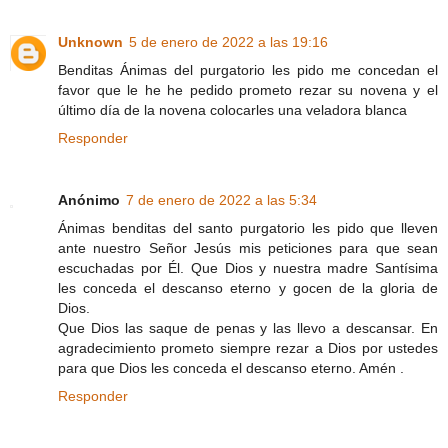
Unknown
5 de enero de 2022 a las 19:16
Benditas Ánimas del purgatorio les pido me concedan el
favor que le he he pedido prometo rezar su novena y el
último día de la novena colocarles una veladora blanca
Responder
Anónimo
7 de enero de 2022 a las 5:34
Ánimas benditas del santo purgatorio les pido que lleven
ante nuestro Señor Jesús mis peticiones para que sean
escuchadas por Él. Que Dios y nuestra madre Santísima
les conceda el descanso eterno y gocen de la gloria de
Dios.
Que Dios las saque de penas y las llevo a descansar. En
agradecimiento prometo siempre rezar a Dios por ustedes
para que Dios les conceda el descanso eterno. Amén .
Responder