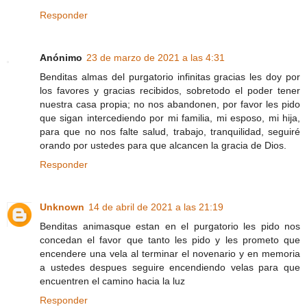
Responder
Anónimo
23 de marzo de 2021 a las 4:31
Benditas almas del purgatorio infinitas gracias les doy por
los favores y gracias recibidos, sobretodo el poder tener
nuestra casa propia; no nos abandonen, por favor les pido
que sigan intercediendo por mi familia, mi esposo, mi hija,
para que no nos falte salud, trabajo, tranquilidad, seguiré
orando por ustedes para que alcancen la gracia de Dios.
Responder
Unknown
14 de abril de 2021 a las 21:19
Benditas animasque estan en el purgatorio les pido nos
concedan el favor que tanto les pido y les prometo que
encendere una vela al terminar el novenario y en memoria
a ustedes despues seguire encendiendo velas para que
encuentren el camino hacia la luz
Responder