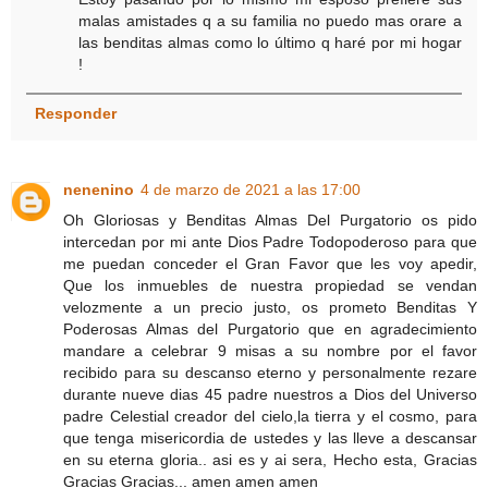
malas amistades q a su familia no puedo mas orare a
las benditas almas como lo último q haré por mi hogar
!
Responder
nenenino
4 de marzo de 2021 a las 17:00
Oh Gloriosas y Benditas Almas Del Purgatorio os pido
intercedan por mi ante Dios Padre Todopoderoso para que
me puedan conceder el Gran Favor que les voy apedir,
Que los inmuebles de nuestra propiedad se vendan
velozmente a un precio justo, os prometo Benditas Y
Poderosas Almas del Purgatorio que en agradecimiento
mandare a celebrar 9 misas a su nombre por el favor
recibido para su descanso eterno y personalmente rezare
durante nueve dias 45 padre nuestros a Dios del Universo
padre Celestial creador del cielo,la tierra y el cosmo, para
que tenga misericordia de ustedes y las lleve a descansar
en su eterna gloria.. asi es y ai sera, Hecho esta, Gracias
Gracias Gracias... amen amen amen