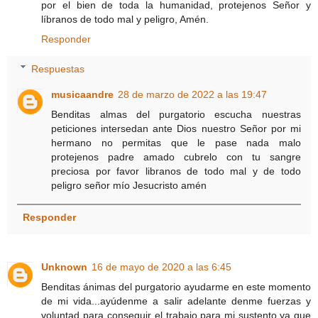
por el bien de toda la humanidad, protejenos Señor y
líbranos de todo mal y peligro, Amén.
Responder
Respuestas
musicaandre
28 de marzo de 2022 a las 19:47
Benditas almas del purgatorio escucha nuestras
peticiones intersedan ante Dios nuestro Señor por mi
hermano no permitas que le pase nada malo
protejenos padre amado cubrelo con tu sangre
preciosa por favor libranos de todo mal y de todo
peligro señor mío Jesucristo amén
Responder
Unknown
16 de mayo de 2020 a las 6:45
Benditas ánimas del purgatorio ayudarme en este momento
de mi vida...ayúdenme a salir adelante denme fuerzas y
voluntad para conseguir el trabajo para mi sustento.ya que