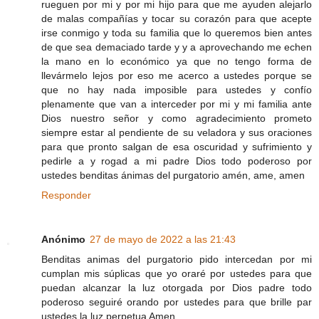
rueguen por mi y por mi hijo para que me ayuden alejarlo
de malas compañías y tocar su corazón para que acepte
irse conmigo y toda su familia que lo queremos bien antes
de que sea demaciado tarde y y a aprovechando me echen
la mano en lo económico ya que no tengo forma de
llevármelo lejos por eso me acerco a ustedes porque se
que no hay nada imposible para ustedes y confío
plenamente que van a interceder por mi y mi familia ante
Dios nuestro señor y como agradecimiento prometo
siempre estar al pendiente de su veladora y sus oraciones
para que pronto salgan de esa oscuridad y sufrimiento y
pedirle a y rogad a mi padre Dios todo poderoso por
ustedes benditas ánimas del purgatorio amén, ame, amen
Responder
Anónimo
27 de mayo de 2022 a las 21:43
Benditas animas del purgatorio pido intercedan por mi
cumplan mis súplicas que yo oraré por ustedes para que
puedan alcanzar la luz otorgada por Dios padre todo
poderoso seguiré orando por ustedes para que brille par
ustedes la luz perpetua Amen