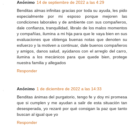
Anónimo
14 de septiembre de 2022 a las 4:29
Benditas almas infinitas gracias por toda su ayuda, les pido
especialmente por mi esposo porque mejoren las
condiciones laborales y de ambiente con sus compañeros,
dale confianza, tranquilidad, libralo de los malos momentos
y compañías, ilumina a mi hija para que le vaya bien en sus
evaluaciones que obtenga buenas notas que denoten su
esfuerzo y la motiven a continuar, dale buenos compañeros
y amigos, danos salud, ayúdanos con el arreglo del carro,
ilumina a los mecánicos para que quede bien, protege
nuestra familia y allegados
Responder
Anónimo
1 de diciembre de 2022 a las 14:33
Benditas ánimas del purgatorio, tengo fe y doy mi promesa
que si cumplen y me ayudan a salir de esta situación tan
desesperada, yo rezaré por qué consigan la paz que tanto
buscan al igual que yo
Responder