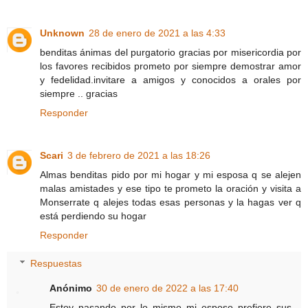
Unknown
28 de enero de 2021 a las 4:33
benditas ánimas del purgatorio gracias por misericordia por
los favores recibidos prometo por siempre demostrar amor
y fedelidad.invitare a amigos y conocidos a orales por
siempre .. gracias
Responder
Scari
3 de febrero de 2021 a las 18:26
Almas benditas pido por mi hogar y mi esposa q se alejen
malas amistades y ese tipo te prometo la oración y visita a
Monserrate q alejes todas esas personas y la hagas ver q
está perdiendo su hogar
Responder
Respuestas
Anónimo
30 de enero de 2022 a las 17:40
Estoy pasando por lo mismo mi esposo prefiere sus