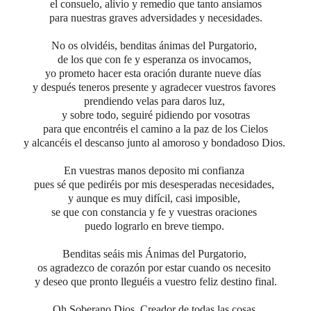
el consuelo, alivio y remedio que tanto ansiamos
para nuestras graves adversidades y necesidades.
No os olvidéis, benditas ánimas del Purgatorio,
de los que con fe y esperanza os invocamos,
yo prometo hacer esta oración durante nueve días
y después teneros presente y agradecer vuestros favores
prendiendo velas para daros luz,
y sobre todo, seguiré pidiendo por vosotras
para que encontréis el camino a la paz de los Cielos
y alcancéis el descanso junto al amoroso y bondadoso Dios.
En vuestras manos deposito mi confianza
pues sé que pediréis por mis desesperadas necesidades,
y aunque es muy difícil, casi imposible,
se que con constancia y fe y vuestras oraciones
puedo lograrlo en breve tiempo.
Benditas seáis mis Ánimas del Purgatorio,
os agradezco de corazón por estar cuando os necesito
y deseo que pronto lleguéis a vuestro feliz destino final.
Oh Soberano Dios, Creador de todas las cosas,