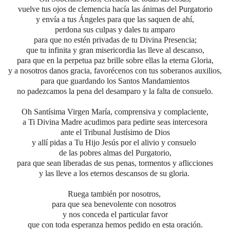
vuelve tus ojos de clemencia hacía las ánimas del Purgatorio
y envía a tus Ángeles para que las saquen de ahí,
perdona sus culpas y dales tu amparo
para que no estén privadas de tu Divina Presencia;
que tu infinita y gran misericordia las lleve al descanso,
para que en la perpetua paz brille sobre ellas la eterna Gloria,
y a nosotros danos gracia, favorécenos con tus soberanos auxilios,
para que guardando los Santos Mandamientos
no padezcamos la pena del desamparo y la falta de consuelo.
Oh Santísima Virgen María, comprensiva y complaciente,
a Ti Divina Madre acudimos para pedirte seas intercesora
ante el Tribunal Justísimo de Dios
y allí pidas a Tu Hijo Jesús por el alivio y consuelo
de las pobres almas del Purgatorio,
para que sean liberadas de sus penas, tormentos y aflicciones
y las lleve a los eternos descansos de su gloria.
Ruega también por nosotros,
para que sea benevolente con nosotros
y nos conceda el particular favor
que con toda esperanza hemos pedido en esta oración.