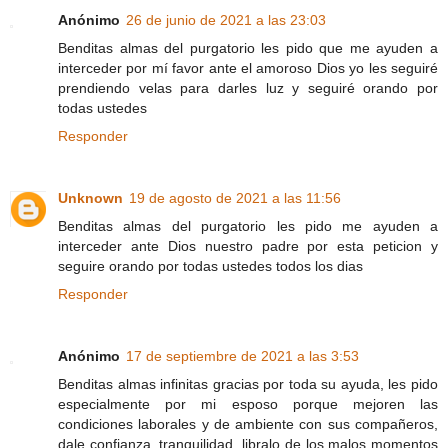
Anónimo
26 de junio de 2021 a las 23:03
Benditas almas del purgatorio les pido que me ayuden a
interceder por mí favor ante el amoroso Dios yo les seguiré
prendiendo velas para darles luz y seguiré orando por
todas ustedes
Responder
Unknown
19 de agosto de 2021 a las 11:56
Benditas almas del purgatorio les pido me ayuden a
interceder ante Dios nuestro padre por esta peticion y
seguire orando por todas ustedes todos los dias
Responder
Anónimo
17 de septiembre de 2021 a las 3:53
Benditas almas infinitas gracias por toda su ayuda, les pido
especialmente por mi esposo porque mejoren las
condiciones laborales y de ambiente con sus compañeros,
dale confianza, tranquilidad, libralo de los malos momentos