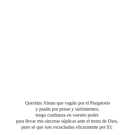
Queridas Almas que vagáis por el Purgatorio
y pasáis por penas y sufrimientos,
tengo confianza en vuestro poder
para llevar mis sinceras súplicas ante el trono de Dios,
pues sé que sois escuchadas eficazmente por El;