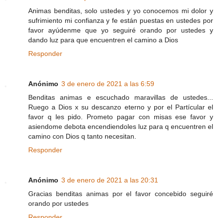
Animas benditas, solo ustedes y yo conocemos mi dolor y
sufrimiento mi confianza y fe están puestas en ustedes por
favor ayúdenme que yo seguiré orando por ustedes y
dando luz para que encuentren el camino a Dios
Responder
Anónimo
3 de enero de 2021 a las 6:59
Benditas animas e escuchado maravillas de ustedes...
Ruego a Dios x su descanzo eterno y por el Partícular el
favor q les pido. Prometo pagar con misas ese favor y
asiendome debota encendiendoles luz para q encuentren el
camino con Dios q tanto necesitan.
Responder
Anónimo
3 de enero de 2021 a las 20:31
Gracias benditas animas por el favor concebido seguiré
orando por ustedes
Responder