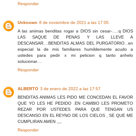
Responder
Unknown
8 de noviembre de 2021 a las 17:05
A las animas benditas rogar a DIOS sin cesar-.....q DIOS
LAS SAQUE DE PENAS Y LAS LLEVE A
DESCANSAR....BENDITAS ALMAS DEL PURGATORIO...en
especial la de mis familiares humildemente acudo a
ustedes para pedir x mi peticion q tanto anhelo
solucionar....
Responder
ALBERTO
3 de enero de 2022 a las 17:57
BENDITAS ANIMAS LES PIDO ME CONCEDAN EL FAVOR
QUE YO LES HE PEDIDO .EN CAMBIO LES PROMETO
REZAR POR USTEDES PARA QUE TENGAN US
DESCANSO EN EL REYNO DE LOS CIELOS , SE QUE ME
CUMPLIRAN AMEN ,,,,
Responder