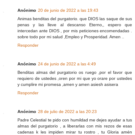
Anónimo
20 de junio de 2022 a las 19:43
Animas benditas del purgatorio. que DIOS las saque de sus
penas y las lleve al descanso Eterno,, espero que
intercedan ante DIOS , por mis peticiones encomendadas .
sobre todo por mi salud ,Empleo y Prosperidad. Amen ..
Responder
Anónimo
24 de junio de 2022 a las 4:49
Benditas almas del purgatorio os ruego ,por el favor que
requiero de ustedes ,oren por mi que yo orare por ustedes
y cumplire mi promesa ,amen y amen asiesh asisera
Responder
Anónimo
28 de julio de 2022 a las 20:23
Padre Celestial te pido con humildad me dejes ayudar a tus
almas del purgatorio , a liberarlas con mis rezos de esas
cadenas k les impiden mirar tu rostro , tu Gloria amén