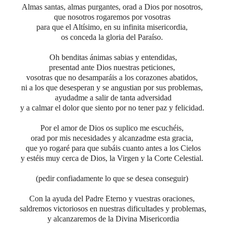
Almas santas, almas purgantes, orad a Dios por nosotros,
que nosotros rogaremos por vosotras
para que el Altísimo, en su infinita misericordia,
os conceda la gloria del Paraíso.
Oh benditas ánimas sabias y entendidas,
presentad ante Dios nuestras peticiones,
vosotras que no desamparáis a los corazones abatidos,
ni a los que desesperan y se angustian por sus problemas,
ayudadme a salir de tanta adversidad
y a calmar el dolor que siento por no tener paz y felicidad.
Por el amor de Dios os suplico me escuchéis,
orad por mis necesidades y alcanzadme esta gracia,
que yo rogaré para que subáis cuanto antes a los Cielos
y estéis muy cerca de Dios, la Virgen y la Corte Celestial.
(pedir confiadamente lo que se desea conseguir)
Con la ayuda del Padre Eterno y vuestras oraciones,
saldremos victoriosos en nuestras dificultades y problemas,
y alcanzaremos de la Divina Misericordia