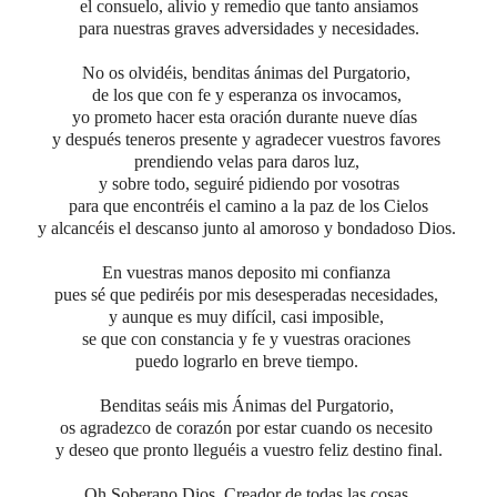
el consuelo, alivio y remedio que tanto ansiamos
para nuestras graves adversidades y necesidades.
No os olvidéis, benditas ánimas del Purgatorio,
de los que con fe y esperanza os invocamos,
yo prometo hacer esta oración durante nueve días
y después teneros presente y agradecer vuestros favores
prendiendo velas para daros luz,
y sobre todo, seguiré pidiendo por vosotras
para que encontréis el camino a la paz de los Cielos
y alcancéis el descanso junto al amoroso y bondadoso Dios.
En vuestras manos deposito mi confianza
pues sé que pediréis por mis desesperadas necesidades,
y aunque es muy difícil, casi imposible,
se que con constancia y fe y vuestras oraciones
puedo lograrlo en breve tiempo.
Benditas seáis mis Ánimas del Purgatorio,
os agradezco de corazón por estar cuando os necesito
y deseo que pronto lleguéis a vuestro feliz destino final.
Oh Soberano Dios, Creador de todas las cosas,