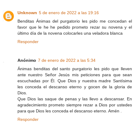
Unknown
5 de enero de 2022 a las 19:16
Benditas Ánimas del purgatorio les pido me concedan el
favor que le he he pedido prometo rezar su novena y el
último día de la novena colocarles una veladora blanca
Responder
Anónimo
7 de enero de 2022 a las 5:34
Ánimas benditas del santo purgatorio les pido que lleven
ante nuestro Señor Jesús mis peticiones para que sean
escuchadas por Él. Que Dios y nuestra madre Santísima
les conceda el descanso eterno y gocen de la gloria de
Dios.
Que Dios las saque de penas y las llevo a descansar. En
agradecimiento prometo siempre rezar a Dios por ustedes
para que Dios les conceda el descanso eterno. Amén .
Responder