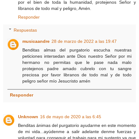
por el bien de toda la humanidad, protejenos Señor y
líbranos de todo mal y peligro, Amén.
Responder
Respuestas
musicaandre
28 de marzo de 2022 a las 19:47
Benditas almas del purgatorio escucha nuestras
peticiones intersedan ante Dios nuestro Señor por mi
hermano no permitas que le pase nada malo
protejenos padre amado cubrelo con tu sangre
preciosa por favor libranos de todo mal y de todo
peligro señor mío Jesucristo amén
Responder
Unknown
16 de mayo de 2020 a las 6:45
Benditas ánimas del purgatorio ayudarme en este momento
de mi vida...ayúdenme a salir adelante denme fuerzas y
voluntad para conseguir el trabajo para mi sustento.ya que