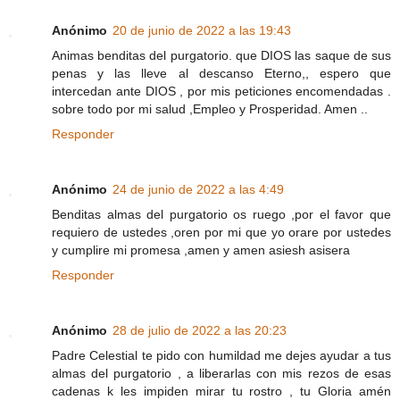
Anónimo
20 de junio de 2022 a las 19:43
Animas benditas del purgatorio. que DIOS las saque de sus
penas y las lleve al descanso Eterno,, espero que
intercedan ante DIOS , por mis peticiones encomendadas .
sobre todo por mi salud ,Empleo y Prosperidad. Amen ..
Responder
Anónimo
24 de junio de 2022 a las 4:49
Benditas almas del purgatorio os ruego ,por el favor que
requiero de ustedes ,oren por mi que yo orare por ustedes
y cumplire mi promesa ,amen y amen asiesh asisera
Responder
Anónimo
28 de julio de 2022 a las 20:23
Padre Celestial te pido con humildad me dejes ayudar a tus
almas del purgatorio , a liberarlas con mis rezos de esas
cadenas k les impiden mirar tu rostro , tu Gloria amén