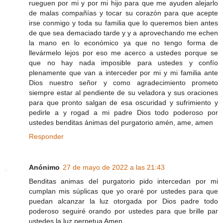
rueguen por mi y por mi hijo para que me ayuden alejarlo
de malas compañías y tocar su corazón para que acepte
irse conmigo y toda su familia que lo queremos bien antes
de que sea demaciado tarde y y a aprovechando me echen
la mano en lo económico ya que no tengo forma de
llevármelo lejos por eso me acerco a ustedes porque se
que no hay nada imposible para ustedes y confío
plenamente que van a interceder por mi y mi familia ante
Dios nuestro señor y como agradecimiento prometo
siempre estar al pendiente de su veladora y sus oraciones
para que pronto salgan de esa oscuridad y sufrimiento y
pedirle a y rogad a mi padre Dios todo poderoso por
ustedes benditas ánimas del purgatorio amén, ame, amen
Responder
Anónimo
27 de mayo de 2022 a las 21:43
Benditas animas del purgatorio pido intercedan por mi
cumplan mis súplicas que yo oraré por ustedes para que
puedan alcanzar la luz otorgada por Dios padre todo
poderoso seguiré orando por ustedes para que brille par
ustedes la luz perpetua Amen