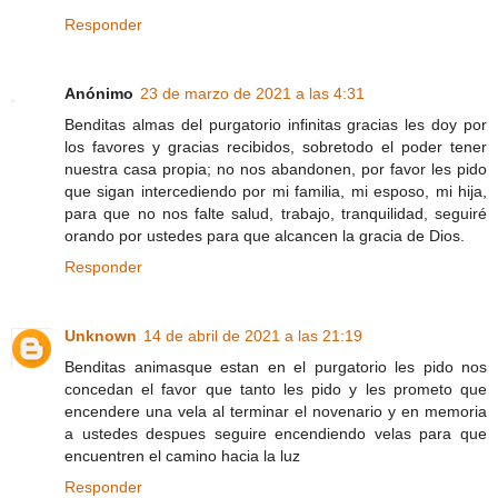
Responder
Anónimo
23 de marzo de 2021 a las 4:31
Benditas almas del purgatorio infinitas gracias les doy por
los favores y gracias recibidos, sobretodo el poder tener
nuestra casa propia; no nos abandonen, por favor les pido
que sigan intercediendo por mi familia, mi esposo, mi hija,
para que no nos falte salud, trabajo, tranquilidad, seguiré
orando por ustedes para que alcancen la gracia de Dios.
Responder
Unknown
14 de abril de 2021 a las 21:19
Benditas animasque estan en el purgatorio les pido nos
concedan el favor que tanto les pido y les prometo que
encendere una vela al terminar el novenario y en memoria
a ustedes despues seguire encendiendo velas para que
encuentren el camino hacia la luz
Responder