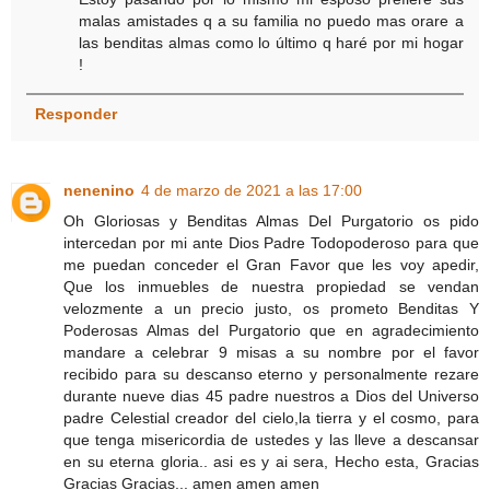
malas amistades q a su familia no puedo mas orare a
las benditas almas como lo último q haré por mi hogar
!
Responder
nenenino
4 de marzo de 2021 a las 17:00
Oh Gloriosas y Benditas Almas Del Purgatorio os pido
intercedan por mi ante Dios Padre Todopoderoso para que
me puedan conceder el Gran Favor que les voy apedir,
Que los inmuebles de nuestra propiedad se vendan
velozmente a un precio justo, os prometo Benditas Y
Poderosas Almas del Purgatorio que en agradecimiento
mandare a celebrar 9 misas a su nombre por el favor
recibido para su descanso eterno y personalmente rezare
durante nueve dias 45 padre nuestros a Dios del Universo
padre Celestial creador del cielo,la tierra y el cosmo, para
que tenga misericordia de ustedes y las lleve a descansar
en su eterna gloria.. asi es y ai sera, Hecho esta, Gracias
Gracias Gracias... amen amen amen