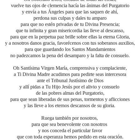
vuelve tus ojos de clemencia hacía las ánimas del Purgatorio
y envía a tus Ángeles para que las saquen de ahí,
perdona sus culpas y dales tu amparo
para que no estén privadas de tu Divina Presencia;
que tu infinita y gran misericordia las lleve al descanso,
para que en la perpetua paz brille sobre ellas la eterna Gloria,
y a nosotros danos gracia, favorécenos con tus soberanos auxilios,
para que guardando los Santos Mandamientos
no padezcamos la pena del desamparo y la falta de consuelo.
Oh Santísima Virgen María, comprensiva y complaciente,
a Ti Divina Madre acudimos para pedirte seas intercesora
ante el Tribunal Justísimo de Dios
y allí pidas a Tu Hijo Jesús por el alivio y consuelo
de las pobres almas del Purgatorio,
para que sean liberadas de sus penas, tormentos y aflicciones
y las lleve a los eternos descansos de su gloria.
Ruega también por nosotros,
para que sea benevolente con nosotros
y nos conceda el particular favor
que con toda esperanza hemos pedido en esta oración.