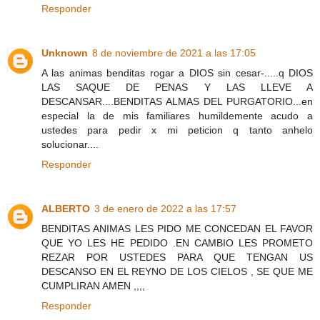
Responder
Unknown
8 de noviembre de 2021 a las 17:05
A las animas benditas rogar a DIOS sin cesar-.....q DIOS
LAS SAQUE DE PENAS Y LAS LLEVE A
DESCANSAR....BENDITAS ALMAS DEL PURGATORIO...en
especial la de mis familiares humildemente acudo a
ustedes para pedir x mi peticion q tanto anhelo
solucionar....
Responder
ALBERTO
3 de enero de 2022 a las 17:57
BENDITAS ANIMAS LES PIDO ME CONCEDAN EL FAVOR
QUE YO LES HE PEDIDO .EN CAMBIO LES PROMETO
REZAR POR USTEDES PARA QUE TENGAN US
DESCANSO EN EL REYNO DE LOS CIELOS , SE QUE ME
CUMPLIRAN AMEN ,,,,
Responder