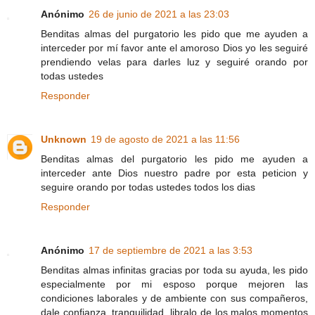
Anónimo
26 de junio de 2021 a las 23:03
Benditas almas del purgatorio les pido que me ayuden a
interceder por mí favor ante el amoroso Dios yo les seguiré
prendiendo velas para darles luz y seguiré orando por
todas ustedes
Responder
Unknown
19 de agosto de 2021 a las 11:56
Benditas almas del purgatorio les pido me ayuden a
interceder ante Dios nuestro padre por esta peticion y
seguire orando por todas ustedes todos los dias
Responder
Anónimo
17 de septiembre de 2021 a las 3:53
Benditas almas infinitas gracias por toda su ayuda, les pido
especialmente por mi esposo porque mejoren las
condiciones laborales y de ambiente con sus compañeros,
dale confianza, tranquilidad, libralo de los malos momentos