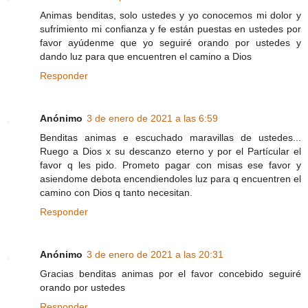
Animas benditas, solo ustedes y yo conocemos mi dolor y
sufrimiento mi confianza y fe están puestas en ustedes por
favor ayúdenme que yo seguiré orando por ustedes y
dando luz para que encuentren el camino a Dios
Responder
Anónimo
3 de enero de 2021 a las 6:59
Benditas animas e escuchado maravillas de ustedes...
Ruego a Dios x su descanzo eterno y por el Partícular el
favor q les pido. Prometo pagar con misas ese favor y
asiendome debota encendiendoles luz para q encuentren el
camino con Dios q tanto necesitan.
Responder
Anónimo
3 de enero de 2021 a las 20:31
Gracias benditas animas por el favor concebido seguiré
orando por ustedes
Responder