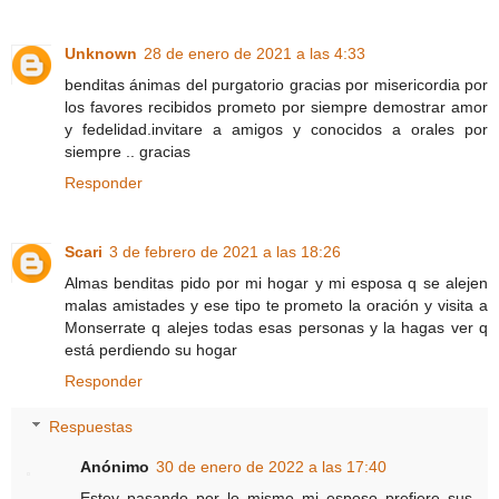
Unknown
28 de enero de 2021 a las 4:33
benditas ánimas del purgatorio gracias por misericordia por
los favores recibidos prometo por siempre demostrar amor
y fedelidad.invitare a amigos y conocidos a orales por
siempre .. gracias
Responder
Scari
3 de febrero de 2021 a las 18:26
Almas benditas pido por mi hogar y mi esposa q se alejen
malas amistades y ese tipo te prometo la oración y visita a
Monserrate q alejes todas esas personas y la hagas ver q
está perdiendo su hogar
Responder
Respuestas
Anónimo
30 de enero de 2022 a las 17:40
Estoy pasando por lo mismo mi esposo prefiere sus