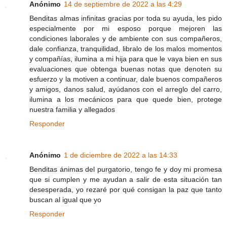
Anónimo
14 de septiembre de 2022 a las 4:29
Benditas almas infinitas gracias por toda su ayuda, les pido
especialmente por mi esposo porque mejoren las
condiciones laborales y de ambiente con sus compañeros,
dale confianza, tranquilidad, libralo de los malos momentos
y compañías, ilumina a mi hija para que le vaya bien en sus
evaluaciones que obtenga buenas notas que denoten su
esfuerzo y la motiven a continuar, dale buenos compañeros
y amigos, danos salud, ayúdanos con el arreglo del carro,
ilumina a los mecánicos para que quede bien, protege
nuestra familia y allegados
Responder
Anónimo
1 de diciembre de 2022 a las 14:33
Benditas ánimas del purgatorio, tengo fe y doy mi promesa
que si cumplen y me ayudan a salir de esta situación tan
desesperada, yo rezaré por qué consigan la paz que tanto
buscan al igual que yo
Responder