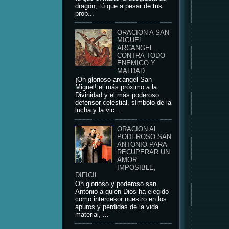
dragón, tú que a pesar de tus
prop...
ORACION A SAN
MIGUEL
ARCANGEL
CONTRA TODO
ENEMIGO Y
MALDAD
¡Oh glorioso arcángel San
Miguel! el más próximo a la
Divinidad y el más poderoso
defensor celestial, símbolo de la
lucha y la vic...
ORACION AL
PODEROSO SAN
ANTONIO PARA
RECUPERAR UN
AMOR
IMPOSIBLE,
DIFICIL
Oh glorioso y poderoso san
Antonio a quien Dios ha elegido
como intercesor nuestro en los
apuros y pérdidas de la vida
material, ...