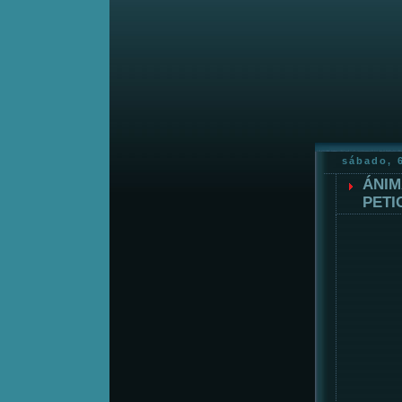
sábado, 
ÁNIM
PETI