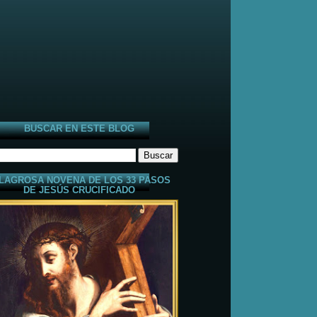
BUSCAR EN ESTE BLOG
LAGROSA NOVENA DE LOS 33 PASOS
DE JESÚS CRUCIFICADO