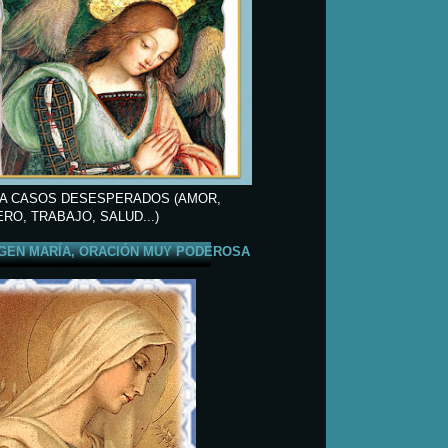
A CASOS DESESPERADOS (AMOR,
ERO, TRABAJO, SALUD...)
GEN MARÍA, ORACIÓN MUY PODEROSA