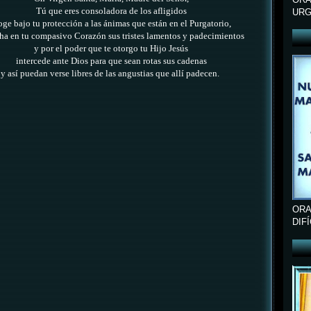
Tú que eres consoladora de los afligidos
URG
oge bajo tu protección a las ánimas que están en el Purgatorio,
ha en tu compasivo Corazón sus tristes lamentos y padecimientos
y por el poder que te otorgo tu Hijo Jesús
intercede ante Dios para que sean rotas sus cadenas
y así puedan verse libres de las angustias que allí padecen.
ORA
DIF