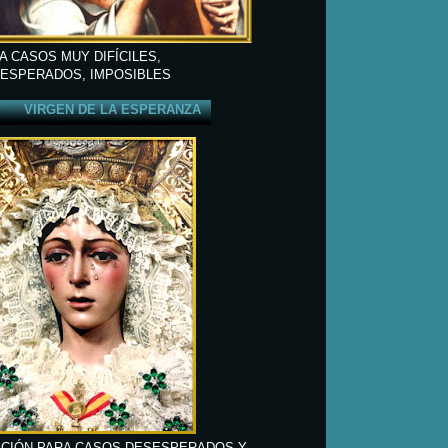
A CASOS MUY DIFÍCILES,
ESPERADOS, IMPOSIBLES
VIRGEN DE LA ESPERANZA
CIÓN PARA CASOS DESESPERADOS Y