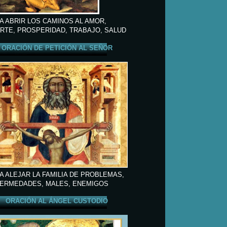
A ABRIR LOS CAMINOS AL AMOR,
RTE, PROSPERIDAD, TRABAJO, SALUD
ORACIÓN DE PETICIÓN AL SEÑOR
A ALEJAR LA FAMILIA DE PROBLEMAS,
ERMEDADES, MALES, ENEMIGOS
ORACIÓN AL ÁNGEL CUSTODIO