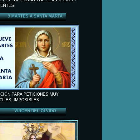
ENTES
9 MARTES A SANTA MARTA
CIÓN PARA PETICIONES MUY
ÍCILES, IMPOSIBLES
VIRGEN DEL OLVIDO