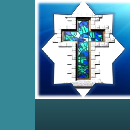
Home
Posts RSS
Comments RSS
Edit